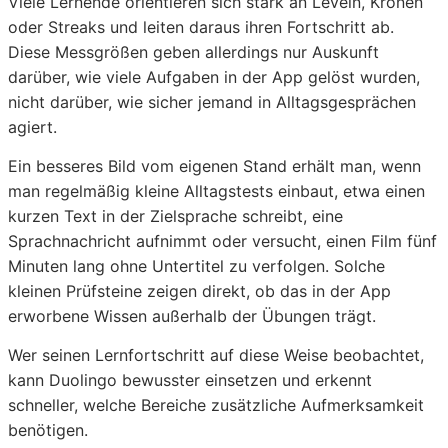
Viele Lernende orientieren sich stark an Leveln, Kronen
oder Streaks und leiten daraus ihren Fortschritt ab.
Diese Messgrößen geben allerdings nur Auskunft
darüber, wie viele Aufgaben in der App gelöst wurden,
nicht darüber, wie sicher jemand in Alltagsgesprächen
agiert.
Ein besseres Bild vom eigenen Stand erhält man, wenn
man regelmäßig kleine Alltagstests einbaut, etwa einen
kurzen Text in der Zielsprache schreibt, eine
Sprachnachricht aufnimmt oder versucht, einen Film fünf
Minuten lang ohne Untertitel zu verfolgen. Solche
kleinen Prüfsteine zeigen direkt, ob das in der App
erworbene Wissen außerhalb der Übungen trägt.
Wer seinen Lernfortschritt auf diese Weise beobachtet,
kann Duolingo bewusster einsetzen und erkennt
schneller, welche Bereiche zusätzliche Aufmerksamkeit
benötigen.