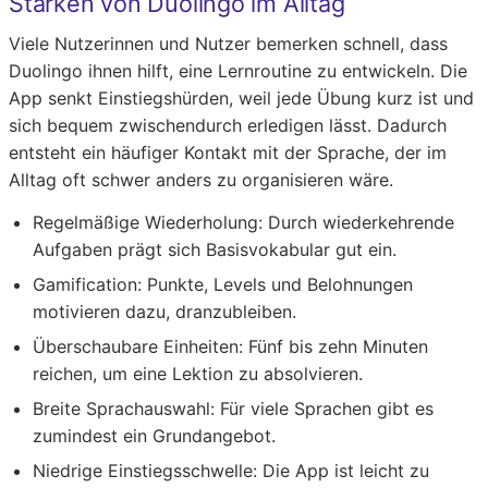
Stärken von Duolingo im Alltag
Viele Nutzerinnen und Nutzer bemerken schnell, dass
Duolingo ihnen hilft, eine Lernroutine zu entwickeln. Die
App senkt Einstiegshürden, weil jede Übung kurz ist und
sich bequem zwischendurch erledigen lässt. Dadurch
entsteht ein häufiger Kontakt mit der Sprache, der im
Alltag oft schwer anders zu organisieren wäre.
Regelmäßige Wiederholung:
Durch wiederkehrende
Aufgaben prägt sich Basisvokabular gut ein.
Gamification:
Punkte, Levels und Belohnungen
motivieren dazu, dranzubleiben.
Überschaubare Einheiten:
Fünf bis zehn Minuten
reichen, um eine Lektion zu absolvieren.
Breite Sprachauswahl:
Für viele Sprachen gibt es
zumindest ein Grundangebot.
Niedrige Einstiegsschwelle:
Die App ist leicht zu