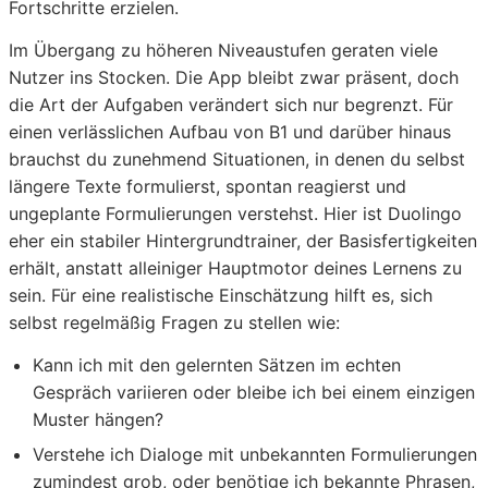
Fortschritte erzielen.
Im Übergang zu höheren Niveaustufen geraten viele
Nutzer ins Stocken. Die App bleibt zwar präsent, doch
die Art der Aufgaben verändert sich nur begrenzt. Für
einen verlässlichen Aufbau von B1 und darüber hinaus
brauchst du zunehmend Situationen, in denen du selbst
längere Texte formulierst, spontan reagierst und
ungeplante Formulierungen verstehst. Hier ist Duolingo
eher ein stabiler Hintergrundtrainer, der Basisfertigkeiten
erhält, anstatt alleiniger Hauptmotor deines Lernens zu
sein. Für eine realistische Einschätzung hilft es, sich
selbst regelmäßig Fragen zu stellen wie:
Kann ich mit den gelernten Sätzen im echten
Gespräch variieren oder bleibe ich bei einem einzigen
Muster hängen?
Verstehe ich Dialoge mit unbekannten Formulierungen
zumindest grob, oder benötige ich bekannte Phrasen,