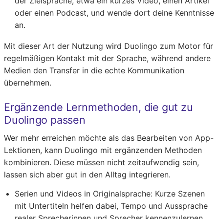
der Zielsprache, etwa ein kurzes Video, einen Artikel
oder einen Podcast, und wende dort deine Kenntnisse
an.
Mit dieser Art der Nutzung wird Duolingo zum Motor für
regelmäßigen Kontakt mit der Sprache, während andere
Medien den Transfer in die echte Kommunikation
übernehmen.
Ergänzende Lernmethoden, die gut zu
Duolingo passen
Wer mehr erreichen möchte als das Bearbeiten von App-
Lektionen, kann Duolingo mit ergänzenden Methoden
kombinieren. Diese müssen nicht zeitaufwendig sein,
lassen sich aber gut in den Alltag integrieren.
Serien und Videos in Originalsprache:
Kurze Szenen
mit Untertiteln helfen dabei, Tempo und Aussprache
realer Sprecherinnen und Sprecher kennenzulernen.