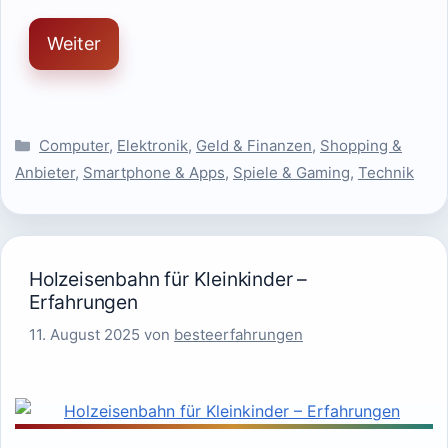
Weiter
Kategorien
Computer
,
Elektronik
,
Geld & Finanzen
,
Shopping &
Anbieter
,
Smartphone & Apps
,
Spiele & Gaming
,
Technik
Holzeisenbahn für Kleinkinder –
Erfahrungen
11. August 2025
von
besteerfahrungen