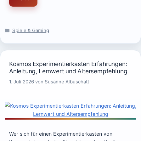
Kategorien
Spiele & Gaming
Kosmos Experimentierkasten Erfahrungen:
Anleitung, Lernwert und Altersempfehlung
1. Juli 2026
von
Susanne Albuschatt
Wer sich für einen Experimentierkasten von