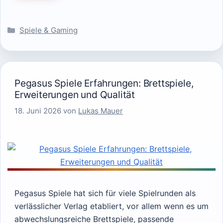
Kategorien
Spiele & Gaming
Pegasus Spiele Erfahrungen: Brettspiele,
Erweiterungen und Qualität
18. Juni 2026
von
Lukas Mauer
Pegasus Spiele hat sich für viele Spielrunden als
verlässlicher Verlag etabliert, vor allem wenn es um
abwechslungsreiche Brettspiele, passende