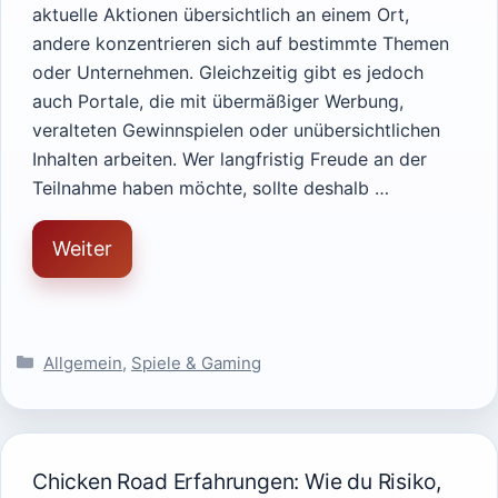
aktuelle Aktionen übersichtlich an einem Ort,
andere konzentrieren sich auf bestimmte Themen
oder Unternehmen. Gleichzeitig gibt es jedoch
auch Portale, die mit übermäßiger Werbung,
veralteten Gewinnspielen oder unübersichtlichen
Inhalten arbeiten. Wer langfristig Freude an der
Teilnahme haben möchte, sollte deshalb …
Weiter
Kategorien
Allgemein
,
Spiele & Gaming
Chicken Road Erfahrungen: Wie du Risiko,