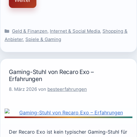
Kategorien
Geld & Finanzen
,
Internet & Social Media
,
Shopping &
Anbieter
,
Spiele & Gaming
Gaming-Stuhl von Recaro Exo –
Erfahrungen
8. März 2026
von
besteerfahrungen
Der Recaro Exo ist kein typischer Gaming-Stuhl für