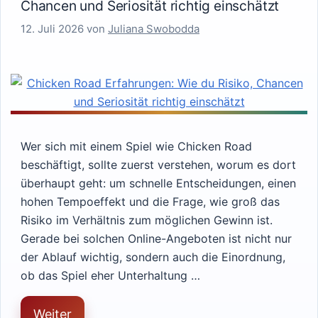
Chancen und Seriosität richtig einschätzt
12. Juli 2026
von
Juliana Swobodda
Wer sich mit einem Spiel wie Chicken Road
beschäftigt, sollte zuerst verstehen, worum es dort
überhaupt geht: um schnelle Entscheidungen, einen
hohen Tempoeffekt und die Frage, wie groß das
Risiko im Verhältnis zum möglichen Gewinn ist.
Gerade bei solchen Online-Angeboten ist nicht nur
der Ablauf wichtig, sondern auch die Einordnung,
ob das Spiel eher Unterhaltung …
Weiter