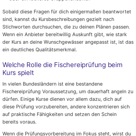
Sobald diese Fragen für dich einigermaßen beantwortet
sind, kannst du Kursbeschreibungen gezielt nach
Stichworten durchsuchen, die zu deinen Plänen passen.
Wenn ein Anbieter bereitwillig Auskunft gibt, wie stark
der Kurs an deine Wunschgewässer angepasst ist, ist das
ein deutliches Qualitätsmerkmal.
Welche Rolle die Fischereiprüfung beim
Kurs spielt
In vielen Bundesländern ist eine bestandene
Fischereiprüfung Voraussetzung, um dauerhaft angeln zu
dürfen. Einige Kurse dienen vor allem dazu, dich auf
diese Prüfung vorzubereiten, andere konzentrieren sich
auf praktische Fähigkeiten und setzen den Schein
bereits voraus.
Wenn die Prüfungsvorbereitung im Fokus steht, wirst du