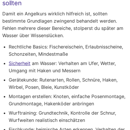
sollten
Damit ein Angelkurs wirklich hilfreich ist, sollten
bestimmte Grundlagen zwingend behandelt werden.
Fehlen mehrere dieser Bereiche, stolperst du später am
Wasser über Wissenslücken.
Rechtliche Basics: Fischereischein, Erlaubnisscheine,
Schonzeiten, Mindestmaße
Sicherheit
am Wasser: Verhalten am Ufer, Wetter,
Umgang mit Haken und Messern
Gerätekunde: Rutenarten, Rollen, Schnüre, Haken,
Wirbel, Posen, Bleie, Kunstköder
Montagen erstellen: Knoten, einfache Posenmontage,
Grundmontage, Hakenköder anbringen
Wurftraining: Grundtechnik, Kontrolle der Schnur,
Wurfweiten realistisch einschätzen
Fischkunde: heimische Arten erkennen, Verhalten der