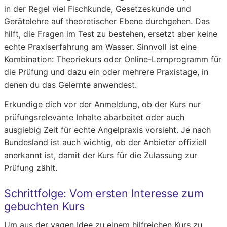
in der Regel viel Fischkunde, Gesetzeskunde und
Gerätelehre auf theoretischer Ebene durchgehen. Das
hilft, die Fragen im Test zu bestehen, ersetzt aber keine
echte Praxiserfahrung am Wasser. Sinnvoll ist eine
Kombination: Theoriekurs oder Online-Lernprogramm für
die Prüfung und dazu ein oder mehrere Praxistage, in
denen du das Gelernte anwendest.
Erkundige dich vor der Anmeldung, ob der Kurs nur
prüfungsrelevante Inhalte abarbeitet oder auch
ausgiebig Zeit für echte Angelpraxis vorsieht. Je nach
Bundesland ist auch wichtig, ob der Anbieter offiziell
anerkannt ist, damit der Kurs für die Zulassung zur
Prüfung zählt.
Schrittfolge: Vom ersten Interesse zum
gebuchten Kurs
Um aus der vagen Idee zu einem hilfreichen Kurs zu