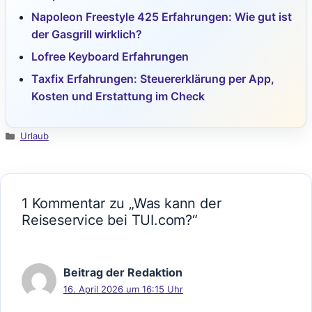
Napoleon Freestyle 425 Erfahrungen: Wie gut ist
der Gasgrill wirklich?
Lofree Keyboard Erfahrungen
Taxfix Erfahrungen: Steuererklärung per App,
Kosten und Erstattung im Check
Kategorien
Urlaub
1 Kommentar zu „Was kann der
Reiseservice bei TUI.com?“
Beitrag der Redaktion
16. April 2026 um 16:15 Uhr