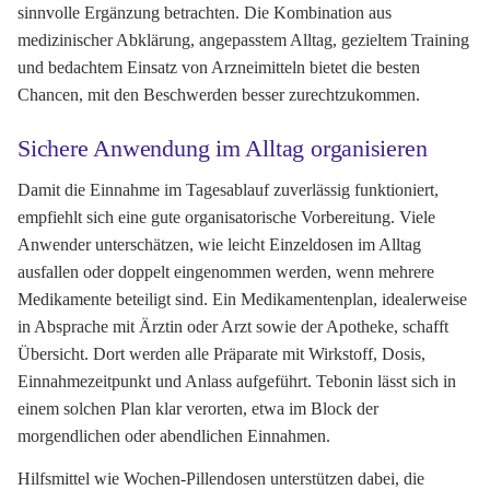
sinnvolle Ergänzung betrachten. Die Kombination aus
medizinischer Abklärung, angepasstem Alltag, gezieltem Training
und bedachtem Einsatz von Arzneimitteln bietet die besten
Chancen, mit den Beschwerden besser zurechtzukommen.
Sichere Anwendung im Alltag organisieren
Damit die Einnahme im Tagesablauf zuverlässig funktioniert,
empfiehlt sich eine gute organisatorische Vorbereitung. Viele
Anwender unterschätzen, wie leicht Einzeldosen im Alltag
ausfallen oder doppelt eingenommen werden, wenn mehrere
Medikamente beteiligt sind. Ein Medikamentenplan, idealerweise
in Absprache mit Ärztin oder Arzt sowie der Apotheke, schafft
Übersicht. Dort werden alle Präparate mit Wirkstoff, Dosis,
Einnahmezeitpunkt und Anlass aufgeführt. Tebonin lässt sich in
einem solchen Plan klar verorten, etwa im Block der
morgendlichen oder abendlichen Einnahmen.
Hilfsmittel wie Wochen-Pillendosen unterstützen dabei, die