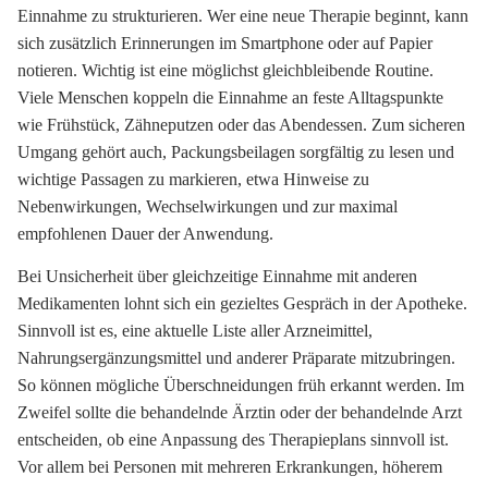
Einnahme zu strukturieren. Wer eine neue Therapie beginnt, kann
sich zusätzlich Erinnerungen im Smartphone oder auf Papier
notieren. Wichtig ist eine möglichst gleichbleibende Routine.
Viele Menschen koppeln die Einnahme an feste Alltagspunkte
wie Frühstück, Zähneputzen oder das Abendessen. Zum sicheren
Umgang gehört auch, Packungsbeilagen sorgfältig zu lesen und
wichtige Passagen zu markieren, etwa Hinweise zu
Nebenwirkungen, Wechselwirkungen und zur maximal
empfohlenen Dauer der Anwendung.
Bei Unsicherheit über gleichzeitige Einnahme mit anderen
Medikamenten lohnt sich ein gezieltes Gespräch in der Apotheke.
Sinnvoll ist es, eine aktuelle Liste aller Arzneimittel,
Nahrungsergänzungsmittel und anderer Präparate mitzubringen.
So können mögliche Überschneidungen früh erkannt werden. Im
Zweifel sollte die behandelnde Ärztin oder der behandelnde Arzt
entscheiden, ob eine Anpassung des Therapieplans sinnvoll ist.
Vor allem bei Personen mit mehreren Erkrankungen, höherem