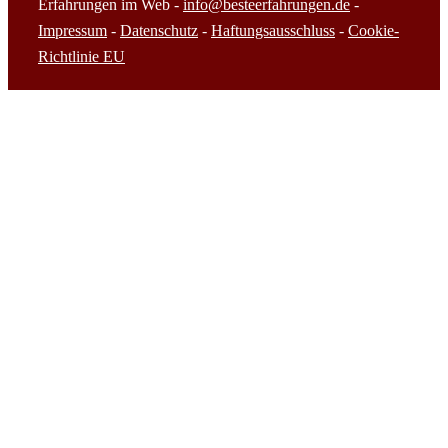
Erfahrungen im Web -
info@besteerfahrungen.de
-
Impressum
-
Datenschutz
-
Haftungsausschluss
-
Cookie-
Richtlinie EU