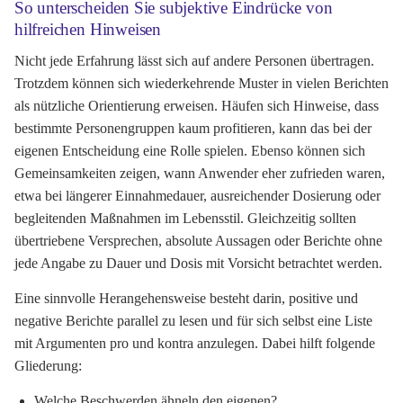
So unterscheiden Sie subjektive Eindrücke von
hilfreichen Hinweisen
Nicht jede Erfahrung lässt sich auf andere Personen übertragen.
Trotzdem können sich wiederkehrende Muster in vielen Berichten
als nützliche Orientierung erweisen. Häufen sich Hinweise, dass
bestimmte Personengruppen kaum profitieren, kann das bei der
eigenen Entscheidung eine Rolle spielen. Ebenso können sich
Gemeinsamkeiten zeigen, wann Anwender eher zufrieden waren,
etwa bei längerer Einnahmedauer, ausreichender Dosierung oder
begleitenden Maßnahmen im Lebensstil. Gleichzeitig sollten
übertriebene Versprechen, absolute Aussagen oder Berichte ohne
jede Angabe zu Dauer und Dosis mit Vorsicht betrachtet werden.
Eine sinnvolle Herangehensweise besteht darin, positive und
negative Berichte parallel zu lesen und für sich selbst eine Liste
mit Argumenten pro und kontra anzulegen. Dabei hilft folgende
Gliederung:
Welche Beschwerden ähneln den eigenen?