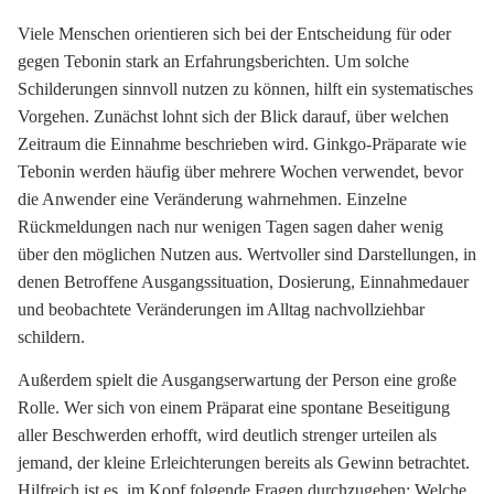
Viele Menschen orientieren sich bei der Entscheidung für oder
gegen Tebonin stark an Erfahrungsberichten. Um solche
Schilderungen sinnvoll nutzen zu können, hilft ein systematisches
Vorgehen. Zunächst lohnt sich der Blick darauf, über welchen
Zeitraum die Einnahme beschrieben wird. Ginkgo-Präparate wie
Tebonin werden häufig über mehrere Wochen verwendet, bevor
die Anwender eine Veränderung wahrnehmen. Einzelne
Rückmeldungen nach nur wenigen Tagen sagen daher wenig
über den möglichen Nutzen aus. Wertvoller sind Darstellungen, in
denen Betroffene Ausgangssituation, Dosierung, Einnahmedauer
und beobachtete Veränderungen im Alltag nachvollziehbar
schildern.
Außerdem spielt die Ausgangserwartung der Person eine große
Rolle. Wer sich von einem Präparat eine spontane Beseitigung
aller Beschwerden erhofft, wird deutlich strenger urteilen als
jemand, der kleine Erleichterungen bereits als Gewinn betrachtet.
Hilfreich ist es, im Kopf folgende Fragen durchzugehen: Welche