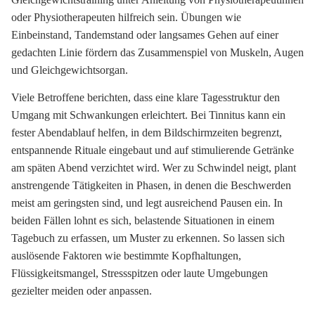
oder Physiotherapeuten hilfreich sein. Übungen wie
Einbeinstand, Tandemstand oder langsames Gehen auf einer
gedachten Linie fördern das Zusammenspiel von Muskeln, Augen
und Gleichgewichtsorgan.
Viele Betroffene berichten, dass eine klare Tagesstruktur den
Umgang mit Schwankungen erleichtert. Bei Tinnitus kann ein
fester Abendablauf helfen, in dem Bildschirmzeiten begrenzt,
entspannende Rituale eingebaut und auf stimulierende Getränke
am späten Abend verzichtet wird. Wer zu Schwindel neigt, plant
anstrengende Tätigkeiten in Phasen, in denen die Beschwerden
meist am geringsten sind, und legt ausreichend Pausen ein. In
beiden Fällen lohnt es sich, belastende Situationen in einem
Tagebuch zu erfassen, um Muster zu erkennen. So lassen sich
auslösende Faktoren wie bestimmte Kopfhaltungen,
Flüssigkeitsmangel, Stressspitzen oder laute Umgebungen
gezielter meiden oder anpassen.