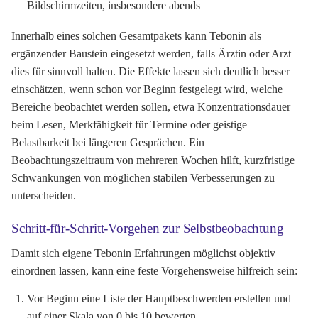
Bildschirmzeiten, insbesondere abends
Innerhalb eines solchen Gesamtpakets kann Tebonin als
ergänzender Baustein eingesetzt werden, falls Ärztin oder Arzt
dies für sinnvoll halten. Die Effekte lassen sich deutlich besser
einschätzen, wenn schon vor Beginn festgelegt wird, welche
Bereiche beobachtet werden sollen, etwa Konzentrationsdauer
beim Lesen, Merkfähigkeit für Termine oder geistige
Belastbarkeit bei längeren Gesprächen. Ein
Beobachtungszeitraum von mehreren Wochen hilft, kurzfristige
Schwankungen von möglichen stabilen Verbesserungen zu
unterscheiden.
Schritt-für-Schritt-Vorgehen zur Selbstbeobachtung
Damit sich eigene Tebonin Erfahrungen möglichst objektiv
einordnen lassen, kann eine feste Vorgehensweise hilfreich sein:
Vor Beginn eine Liste der Hauptbeschwerden erstellen und
auf einer Skala von 0 bis 10 bewerten.