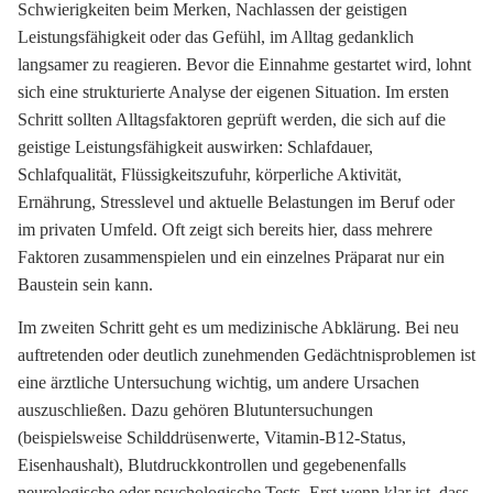
Schwierigkeiten beim Merken, Nachlassen der geistigen
Leistungsfähigkeit oder das Gefühl, im Alltag gedanklich
langsamer zu reagieren. Bevor die Einnahme gestartet wird, lohnt
sich eine strukturierte Analyse der eigenen Situation. Im ersten
Schritt sollten Alltagsfaktoren geprüft werden, die sich auf die
geistige Leistungsfähigkeit auswirken: Schlafdauer,
Schlafqualität, Flüssigkeitszufuhr, körperliche Aktivität,
Ernährung, Stresslevel und aktuelle Belastungen im Beruf oder
im privaten Umfeld. Oft zeigt sich bereits hier, dass mehrere
Faktoren zusammenspielen und ein einzelnes Präparat nur ein
Baustein sein kann.
Im zweiten Schritt geht es um medizinische Abklärung. Bei neu
auftretenden oder deutlich zunehmenden Gedächtnisproblemen ist
eine ärztliche Untersuchung wichtig, um andere Ursachen
auszuschließen. Dazu gehören Blutuntersuchungen
(beispielsweise Schilddrüsenwerte, Vitamin-B12-Status,
Eisenhaushalt), Blutdruckkontrollen und gegebenenfalls
neurologische oder psychologische Tests. Erst wenn klar ist, dass