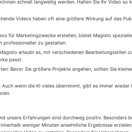
können schnell langweilig werden. Halten Sie Ihr Video so 
chende Videos haben oft eine größere Wirkung auf das Publ
eos für Marketingzwecke erstellen, bietet Magisto speziell
h professioneller zu gestalten.
 Magisto erlaubt es, mit verschiedenen Bearbeitungsstilen z
rke passt.
kten
: Bevor Sie größere Projekte angehen, sollten Sie kleine
: Auch wenn die KI vieles übernimmt, gibt es immer wieder 
olen.
nd unsere Erfahrungen sind durchweg positiv. Besonders bee
innerhalb weniger Minuten ansehnliche Ergebnisse erzielen