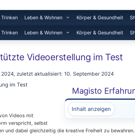
 Trinken
Leben & Wohnen
Körper & Gesundheit
S
 Trinken
Leben & Wohnen
Körper & Gesundheit
S
tützte Videoerstellung im Test
r 2024, zuletzt aktualisiert: 10. September 2024
Magisto Erfahru
Inhalt anzeigen
 von Videos mit
orm verspricht, selbst
en und dabei gleichzeitig die kreative Freiheit zu bewahren