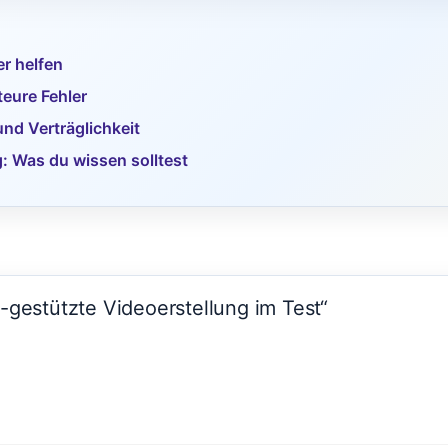
r helfen
eure Fehler
nd Verträglichkeit
: Was du wissen solltest
-gestützte Videoerstellung im Test“