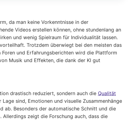
rm, da man keine Vorkenntnisse in der
echende Videos erstellen können, ohne stundenlang an
ken und wenig Spielraum für Individualität lassen.
 vorteilhaft. Trotzdem überwiegt bei den meisten das
n Foren und Erfahrungsberichten wird die Plattform
 von Musik und Effekten, die dank der KI gut
tion drastisch reduziert, sondern auch die
Qualität
der Lage sind, Emotionen und visuelle Zusammenhänge
nd ab. Besonders der automatische Schnitt und die
Allerdings zeigt die Forschung auch, dass die