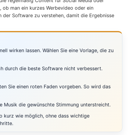
 die regelmäßig Content für Social Media oder
gal, ob man ein kurzes Werbevideo oder ein
ten der Software zu verstehen, damit die Ergebnisse
ell wirken lassen. Wählen Sie eine Vorlage, die zu
ch durch die beste Software nicht verbessert.
llten Sie einen roten Faden vorgeben. So wird das
die Musik die gewünschte Stimmung unterstreicht.
so kurz wie möglich, ohne dass wichtige
ritte.