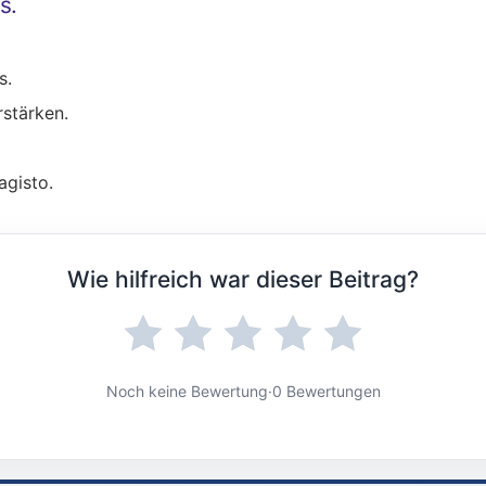
s.
s.
stärken.
agisto.
Wie hilfreich war dieser Beitrag?
Noch keine Bewertung
·
0 Bewertungen