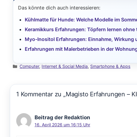
Das könnte dich auch interessieren:
Kühlmatte für Hunde: Welche Modelle im Somme
Keramikkurs Erfahrungen: Töpfern lernen ohne t
Myo-Inositol Erfahrungen: Einnahme, Wirkung u
Erfahrungen mit Malerbetrieben in der Wohnung
Kategorien
Computer
,
Internet & Social Media
,
Smartphone & Apps
1 Kommentar zu „Magisto Erfahrungen – KI
Beitrag der Redaktion
16. April 2026 um 16:15 Uhr