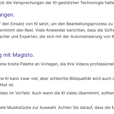
 die Versprechungen der KI-gestützten Technologie halte
ungen.
uf den Einsatz von KI setzt, um den Bearbeitungsprozess zu
bernimmt den Rest. Viele Anwender berichten, dass die Softw
scher und Experten, die sich mit der Automatisierung von K
g mit Magisto.
eine breite Palette an Vorlagen, die Ihre Videos professione
Die KI kann zwar viel, aber schlechte Bildqualität wird auch
tet ist.
 Video im Vorfeld. Auch wenn die KI vieles übernimmt, sollt
 viele Musikstücke zur Auswahl. Achten Sie darauf, dass die