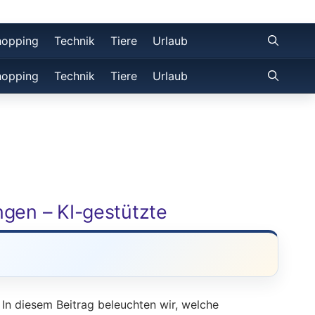
hopping
Technik
Tiere
Urlaub
hopping
Technik
Tiere
Urlaub
ngen – KI-gestützte
. In diesem Beitrag beleuchten wir, welche