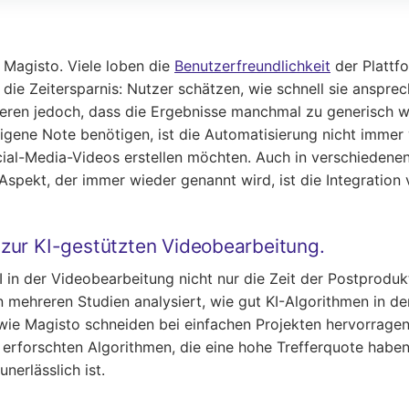
Magisto. Viele loben die
Benutzerfreundlichkeit
der Plattfo
t die Zeitersparnis: Nutzer schätzen, wie schnell sie anspr
eren jedoch, dass die Ergebnisse manchmal zu generisch wir
eigene Note benötigen, ist die Automatisierung nicht immer
Social-Media-Videos erstellen möchten. Auch in verschiedene
Aspekt, der immer wieder genannt wird, ist die Integration
zur KI-gestützten Videobearbeitung.
I in der Videobearbeitung nicht nur die Zeit der Postproduk
 mehreren Studien analysiert, wie gut KI-Algorithmen in 
 wie Magisto schneiden bei einfachen Projekten hervorrage
rforschten Algorithmen, die eine hohe Trefferquote haben. 
nerlässlich ist.