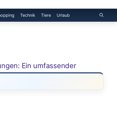
hopping
Technik
Tiere
Urlaub
rungen: Ein umfassender