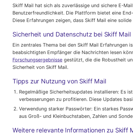
Skiff Mail hat sich als zuverlässige und sichere E-Ma
Benutzerfreundlichkeit. Die Plattform bietet eine En
Diese Erfahrungen zeigen, dass Skiff Mail eine solide W
Sicherheit und Datenschutz bei Skiff Mail
Ein zentrales Thema bei den Skiff Mail Erfahrungen is
beabsichtigten Empfänger die Nachrichten lesen kön
Forschungsergebnisse
gestützt, die die Robustheit u
Sicherheit von Skiff Mail.
Tipps zur Nutzung von Skiff Mail
Regelmäßige Sicherheitsupdates installieren
: Es i
verbesserungen zu profitieren. Diese Updates bas
Verwendung starker Passwörter
: Ein starkes Pass
aus Groß- und Kleinbuchstaben, Zahlen und Sonderz
Weitere relevante Informationen zu Skiff 