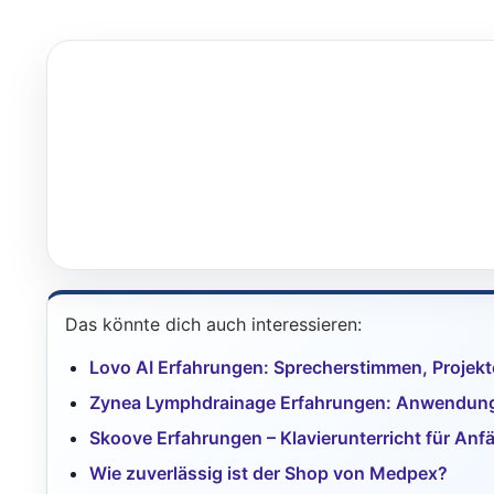
Das könnte dich auch interessieren:
Lovo AI Erfahrungen: Sprecherstimmen, Projekt
Zynea Lymphdrainage Erfahrungen: Anwendung,
Skoove Erfahrungen – Klavierunterricht für Anf
Wie zuverlässig ist der Shop von Medpex?