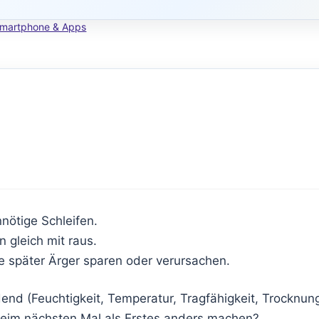
martphone & Apps
nötige Schleifen.
n gleich mit raus.
die später Ärger sparen oder verursachen.
nd (Feuchtigkeit, Temperatur, Tragfähigkeit, Trocknung
beim nächsten Mal als Erstes anders machen?