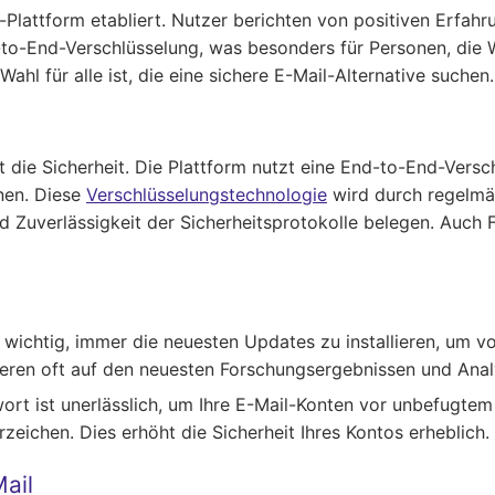
il-Plattform etabliert. Nutzer berichten von positiven Erfa
d-to-End-Verschlüsselung, was besonders für Personen, die W
ahl für alle ist, die eine sichere E-Mail-Alternative suchen.
t die Sicherheit. Die Plattform nutzt eine End-to-End-Versc
nen. Diese
Verschlüsselungstechnologie
wird durch regelmä
nd Zuverlässigkeit der Sicherheitsprotokolle belegen. Auch
st wichtig, immer die neuesten Updates zu installieren, um 
ieren oft auf den neuesten Forschungsergebnissen und Anal
wort ist unerlässlich, um Ihre E-Mail-Konten vor unbefugte
eichen. Dies erhöht die Sicherheit Ihres Kontos erheblich.
Mail