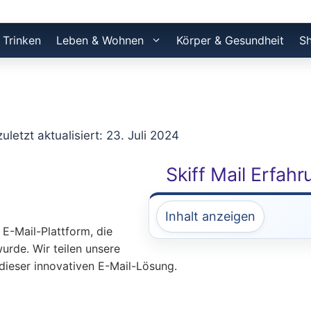
 Trinken
Leben & Wohnen
Körper & Gesundheit
S
zuletzt aktualisiert: 23. Juli 2024
Skiff Mail Erfah
Inhalt anzeigen
 E-Mail-Plattform, die
urde. Wir teilen unsere
dieser innovativen E-Mail-Lösung.