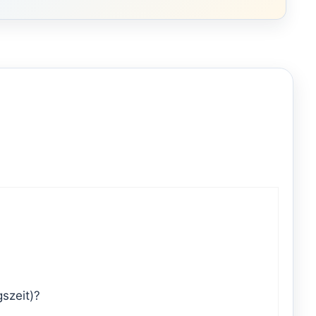
szeit)?