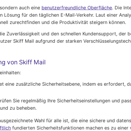
, sondern auch eine
benutzerfreundliche Oberfläche
. Die In
sung für den täglichen E-Mail-Verkehr. Laut einer Analys
nell zurechtfinden und die Produktivität steigern können.
die Zuverlässigkeit und den schnellen Kundensupport, der 
Nutzer Skiff Mail aufgrund der starken Verschlüsselungstec
g von Skiff Mail
einhalten:
etet eine zusätzliche Sicherheitsebene, indem es erfordert
rüfen Sie regelmäßig Ihre Sicherheitseinstellungen und pass
 und zu beheben.
ausgezeichnete Wahl für alle ist, die eine sichere und daten
tlich
fundierten Sicherheitsfunktionen machen es zu einer v