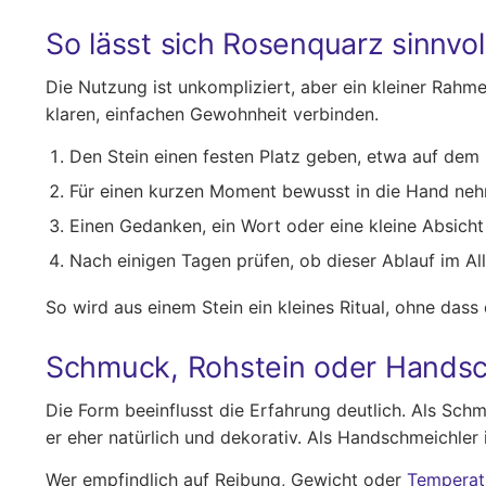
So lässt sich Rosenquarz sinnvo
Die Nutzung ist unkompliziert, aber ein kleiner Rah
klaren, einfachen Gewohnheit verbinden.
Den Stein einen festen Platz geben, etwa auf dem N
Für einen kurzen Moment bewusst in die Hand ne
Einen Gedanken, ein Wort oder eine kleine Absicht
Nach einigen Tagen prüfen, ob dieser Ablauf im All
So wird aus einem Stein ein kleines Ritual, ohne das
Schmuck, Rohstein oder Handsc
Die Form beeinflusst die Erfahrung deutlich. Als Sc
er eher natürlich und dekorativ. Als Handschmeichle
Wer empfindlich auf Reibung, Gewicht oder
Temperat