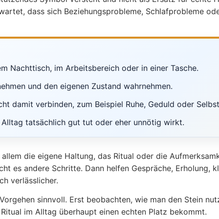
rwartet, dass sich Beziehungsprobleme, Schlafprobleme oder 
m Nachttisch, im Arbeitsbereich oder in einer Tasche.
 nehmen und den eigenen Zustand wahrnehmen.
cht damit verbinden, zum Beispiel Ruhe, Geduld oder Selbst
lltag tatsächlich gut tut oder eher unnötig wirkt.
vor allem die eigene Haltung, das Ritual oder die Aufmerksam
ht es andere Schritte. Dann helfen Gespräche, Erholung, k
h verlässlicher.
Vorgehen sinnvoll. Erst beobachten, wie man den Stein nut
 Ritual im Alltag überhaupt einen echten Platz bekommt.