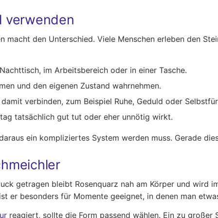
ll verwenden
men macht den Unterschied. Viele Menschen erleben den Ste
achttisch, im Arbeitsbereich oder in einer Tasche.
hmen und den eigenen Zustand wahrnehmen.
 damit verbinden, zum Beispiel Ruhe, Geduld oder Selbstfü
tag tatsächlich gut tut oder eher unnötig wirkt.
s daraus ein kompliziertes System werden muss. Gerade diese
hmeichler
hmuck getragen bleibt Rosenquarz nah am Körper und wird i
r ist er besonders für Momente geeignet, in denen man etw
ur
reagiert, sollte die Form passend wählen. Ein zu großer S