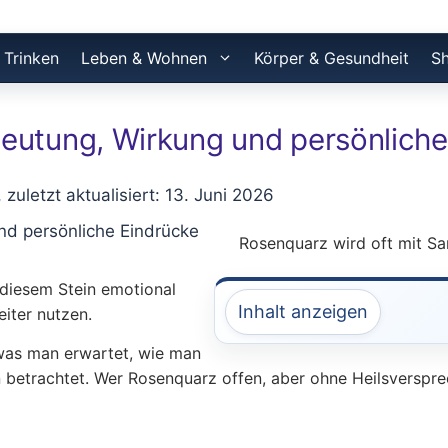
 Trinken
Leben & Wohnen
Körper & Gesundheit
S
eutung, Wirkung und persönliche
, zuletzt aktualisiert: 13. Juni 2026
Rosenquarz wird oft mit Sa
 diesem Stein emotional
Inhalt anzeigen
eiter nutzen.
 was man erwartet, wie man
 betrachtet. Wer Rosenquarz offen, aber ohne Heilsversprec