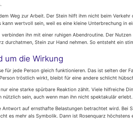
.
em Weg zur Arbeit. Der Stein hilft ihm nicht beim Verkehr o
n wertvoll sein, weil es eine kleine Unterbrechung in ei
 verbinden ihn mit einer ruhigen Abendroutine. Der Nutzen 
z durchatmen, Stein zur Hand nehmen. So entsteht ein sti
d um die Wirkung
 für jede Person gleich funktionieren. Das ist selten der F
rson tröstlich wirkt, bleibt für eine andere schlicht hübsc
nur eine starke spürbare Reaktion zählt. Viele hilfreiche Din
 nützlich sein, auch wenn man ihn nicht spektakulär erlebt.
ge Antwort auf ernsthafte Belastungen betrachtet wird. Bei 
ht es mehr als Symbolik. Dann ist Rosenquarz höchstens ei