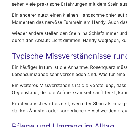
sehen viele praktische Erfahrungen mit dem Stein aus
Ein anderer nutzt einen kleinen Handschmeichler auf d
Momenten das nervöse Fummeln am Handy. Auch das kan
Wieder andere stellen den Stein ins Schlafzimmer und
durch den Ablauf: Licht dimmen, Handy weglegen, kur
Typische Missverständnisse run
Ein häufiger Irrtum ist die Annahme, Rosenquarz müsse
Lebensumstände sehr verschieden sind. Was für eine Pe
Ein weiteres Missverständnis ist die Vorstellung, dass 
Gegenstand, der die Aufmerksamkeit sanft lenkt, kann
Problematisch wird es erst, wenn der Stein als einzi
starken Ängsten oder körperlichen Beschwerden brauc
Pflege und Umgang im Alltag