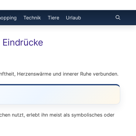
hopping
Technik
Tiere
Urlaub
 Eindrücke
nftheit, Herzenswärme und innerer Ruhe verbunden.
hen nutzt, erlebt ihn meist als symbolisches oder