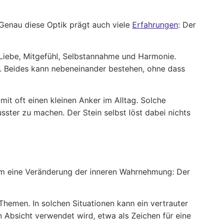
. Genau diese Optik prägt auch viele
Erfahrungen
: Der
ür Liebe, Mitgefühl, Selbstannahme und Harmonie.
t. Beides kann nebeneinander bestehen, ohne dass
it oft einen kleinen Anker im Alltag. Solche
ter zu machen. Der Stein selbst löst dabei nichts
n um eine Veränderung der inneren Wahrnehmung: Der
hemen. In solchen Situationen kann ein vertrauter
n Absicht verwendet wird, etwa als Zeichen für eine