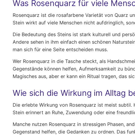
Was Rosenquarz für viele Mens
Rosenquarz ist die rosafarbene Varietät von Quarz und
Stein wirkt auf viele Menschen nicht aufdringlich, so
Die Bedeutung des Steins ist stark kulturell und persö
Andere sehen in ihm einfach einen schönen Naturstei
man sich für eine Seite entscheiden muss.
Wer Rosenquarz in die Tasche steckt, als Handschmeic
Gegenstände können helfen, Aufmerksamkeit zu bünde
Magisches aus, aber er kann ein Ritual tragen, das sic
Wie sich die Wirkung im Alltag
Die erlebte Wirkung von Rosenquarz ist meist subtil.
Stein erinnert an Ruhe, Zuwendung oder eine freundli
Manche nutzen Rosenquarz in stressigen Phasen, ande
Gegenstand helfen, die Gedanken zu ordnen. Das funkt