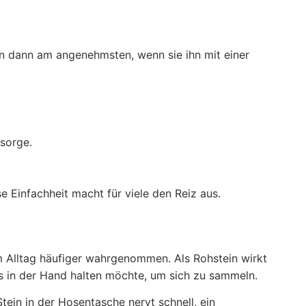
in dann am angenehmsten, wenn sie ihn mit einer
rsorge.
 Einfachheit macht für viele den Reiz aus.
m Alltag häufiger wahrgenommen. Als Rohstein wirkt
as in der Hand halten möchte, um sich zu sammeln.
tein in der Hosentasche nervt schnell, ein