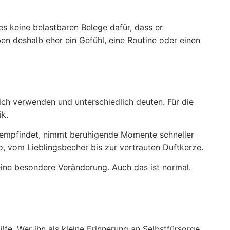
es keine belastbaren Belege dafür, dass er
en deshalb eher ein Gefühl, eine Routine oder einen
ich verwenden und unterschiedlich deuten. Für die
ik.
 empfindet, nimmt beruhigende Momente schneller
o, vom Lieblingsbecher bis zur vertrauten Duftkerze.
eine besondere Veränderung. Auch das ist normal.
fe. Wer ihn als kleine Erinnerung an Selbstfürsorge