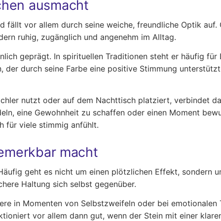
chen ausmacht
 fällt vor allem durch seine weiche, freundliche Optik auf
ndern ruhig, zugänglich und angenehm im Alltag.
nlich geprägt. In spirituellen Traditionen steht er häufig f
n, der durch seine Farbe eine positive Stimmung unterstütz
hler nutzt oder auf dem Nachttisch platziert, verbindet dam
ln, eine Gewohnheit zu schaffen oder einen Moment bewuss
h für viele stimmig anfühlt.
 bemerkbar macht
 Häufig geht es nicht um einen plötzlichen Effekt, sonder
chere Haltung sich selbst gegenüber.
re in Momenten von Selbstzweifeln oder bei emotionalen T
ioniert vor allem dann gut, wenn der Stein mit einer klare