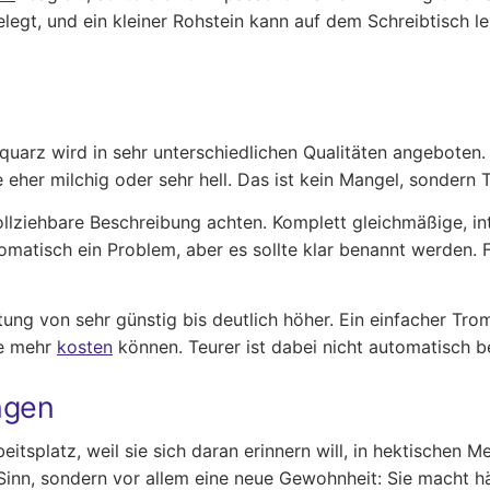
gt, und ein kleiner Rohstein kann auf dem Schreibtisch lei
nquarz wird in sehr unterschiedlichen Qualitäten angeboten
eher milchig oder sehr hell. Das ist kein Mangel, sondern Tei
hvollziehbare Beschreibung achten. Komplett gleichmäßige, 
omatisch ein Problem, aber es sollte klar benannt werden. F
itung von sehr günstig bis deutlich höher. Ein einfacher T
re mehr
kosten
können. Teurer ist dabei nicht automatisch be
ngen
itsplatz, weil sie sich daran erinnern will, in hektischen 
 Sinn, sondern vor allem eine neue Gewohnheit: Sie macht 