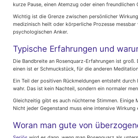
kurze Pause, einen Atemzug oder einen freundlichen 
Wichtig ist die Grenze zwischen persönlicher Wirkung
medizinisch heilt oder körperliche Prozesse messbar 
psychologischen Anker.
Typische Erfahrungen und warum
Die Bandbreite an Rosenquarz-Erfahrungen ist groß. D
einen ist er Schmuckstück, für die anderen Meditatio
Ein Teil der positiven Rückmeldungen entsteht durc
wahr. Das ist kein Nachteil, sondern ein normaler men
Gleichzeitig gibt es auch nüchterne Stimmen. Einige
Nicht jeder Gegenstand muss eine intensive Wirkung e
Woran man gute von überzogen
Seriös
wird es dann, wenn man Rosenquarz als unterstü