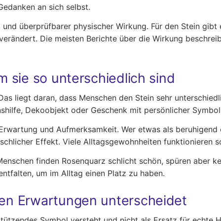
Gedanken an sich selbst.
 und überprüfbarer physischer Wirkung. Für den Stein gibt 
verändert. Die meisten Berichte über die Wirkung beschreib
 sie so unterschiedlich sind
as liegt daran, dass Menschen den Stein sehr unterschiedl
nshilfe, Dekoobjekt oder Geschenk mit persönlicher Symbol
h Erwartung und Aufmerksamkeit. Wer etwas als beruhigend
schlicher Effekt. Viele Alltagsgewohnheiten funktionieren s
 Menschen finden Rosenquarz schlicht schön, spüren aber k
ntfalten, um im Alltag einen Platz zu haben.
en Erwartungen unterscheidet
tzendes Symbol versteht und nicht als Ersatz für echte Hil