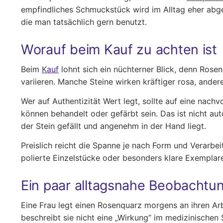
empfindliches Schmuckstück wird im Alltag eher abgele
die man tatsächlich gern benutzt.
Worauf beim Kauf zu achten ist
Beim
Kauf
lohnt sich ein nüchterner Blick, denn Rose
variieren. Manche Steine wirken kräftiger rosa, andere 
Wer auf Authentizität Wert legt, sollte auf eine nac
können behandelt oder gefärbt sein. Das ist nicht aut
der Stein gefällt und angenehm in der Hand liegt.
Preislich reicht die Spanne je nach Form und Verarbe
polierte Einzelstücke oder besonders klare Exempla
Ein paar alltagsnahe Beobachtu
Eine Frau legt einen Rosenquarz morgens an ihren Arbe
beschreibt sie nicht eine „Wirkung“ im medizinischen