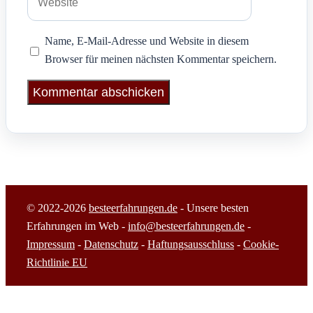
Name, E-Mail-Adresse und Website in diesem
Browser für meinen nächsten Kommentar speichern.
© 2022-2026
besteerfahrungen.de
- Unsere besten
Erfahrungen im Web -
info@besteerfahrungen.de
-
Impressum
-
Datenschutz
-
Haftungsausschluss
-
Cookie-
Richtlinie EU