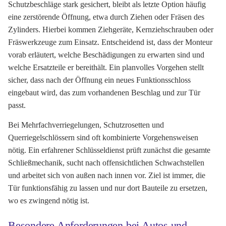
Schutzbeschläge stark gesichert, bleibt als letzte Option häufig
eine zerstörende Öffnung, etwa durch Ziehen oder Fräsen des
Zylinders. Hierbei kommen Ziehgeräte, Kernziehschrauben oder
Fräswerkzeuge zum Einsatz. Entscheidend ist, dass der Monteur
vorab erläutert, welche Beschädigungen zu erwarten sind und
welche Ersatzteile er bereithält. Ein planvolles Vorgehen stellt
sicher, dass nach der Öffnung ein neues Funktionsschloss
eingebaut wird, das zum vorhandenen Beschlag und zur Tür
passt.
Bei Mehrfachverriegelungen, Schutzrosetten und
Querriegelschlössern sind oft kombinierte Vorgehensweisen
nötig. Ein erfahrener Schlüsseldienst prüft zunächst die gesamte
Schließmechanik, sucht nach offensichtlichen Schwachstellen
und arbeitet sich von außen nach innen vor. Ziel ist immer, die
Tür funktionsfähig zu lassen und nur dort Bauteile zu ersetzen,
wo es zwingend nötig ist.
Besondere Anforderungen bei Autos und