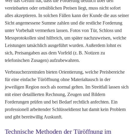
Wer das Gefühl hat, dass die Forderung deutlich über den
vereinbarten oder ortsüblichen Preisen liegt, muss nicht sofort
alles akzeptieren. In solchen Fällen kann der Kunde die aus seiner
Sicht angemessene Summe zahlen und die restliche Forderung
unter Vorbehalt vermerken lassen. Fotos von Tür, Schloss und
Messprotokollen sind hilfreich, um später nachzuweisen, welche
Leistungen tatsächlich ausgeführt wurden. Außerdem lohnt es
sich, Preisangaben aus dem Vorfeld (z. B. Notizen zu
telefonischen Zusagen) aufzubewahren.
Verbraucherzentralen bieten Orientierung, welche Preisbereiche
für eine einfache Türöffnung ohne Materialtausch in der
jeweiligen Region noch als normal gelten. Im Streitfall lassen sich
mit einer detaillierten Rechnung, Zeugen und Bildern
Forderungen prüfen und bei Bedarf rechtlich anfechten. Ein
professionell arbeitender Schlüsseldienst hat damit kein Problem
und gibt bereitwillig Auskunft.
Technische Methoden der Türöffnung im