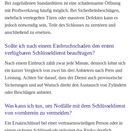
Bei zugefallenen Standardtüren ist eine schadensarme Öffnung
mit Profiwerkzeug häufig möglich. Bei Sicherheitsbeschlägen,
mehrfach verriegelten Türen oder massiven Defekten kann es
jedoch notwendig sein, Teile des Schlosses zu zerstören und
anschließend zu ersetzen.
Sollte ich nach einem Einbruchschaden den ersten
verfügbaren Schlüsseldienst beauftragen?
Nach einem Einbruch zählt zwar jede Minute, dennoch lohnt sich
ein kurzer Vergleich von zwei bis drei Anbietern nach Preis und
Leistung. Achten Sie darauf, dass der Dienst auch provisorische
Sicherungen und auf Wunsch direkt den Austausch von Zylindern
oder Beschlägen anbietet.
Was kann ich tun, um Notfälle mit dem Schlüsseldienst
von vornherein zu vermeiden?
Ein Ersatzschlüssel bei einer vertrauenswürdigen Person oder in
einem sicheren Schlüsselsafe reduziert das Risiko deutlich.