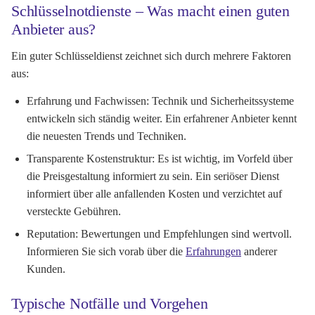
Schlüsselnotdienste – Was macht einen guten
Anbieter aus?
Ein guter Schlüsseldienst zeichnet sich durch mehrere Faktoren
aus:
Erfahrung und Fachwissen:
Technik und Sicherheitssysteme
entwickeln sich ständig weiter. Ein erfahrener Anbieter kennt
die neuesten Trends und Techniken.
Transparente Kostenstruktur:
Es ist wichtig, im Vorfeld über
die Preisgestaltung informiert zu sein. Ein seriöser Dienst
informiert über alle anfallenden Kosten und verzichtet auf
versteckte Gebühren.
Reputation:
Bewertungen und Empfehlungen sind wertvoll.
Informieren Sie sich vorab über die
Erfahrungen
anderer
Kunden.
Typische Notfälle und Vorgehen