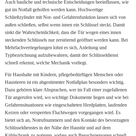
Auch bauliche und technische Entscheidungen beeinflussen, wie
gut im Notfall geholfen werden kann. Hochwertige
Schließzylinder mit Not- und Gefahrenfunktion lassen sich von
außen schließen, selbst wenn innen ein Schlüssel steckt. Damit
sinkt die Wahrscheinlichkeit, dass die Tür wegen eines innen
steckenden Schlüssels nur zerstörend geöffnet werden kann. Bei
Mehrfachverriegelungen lohnt es sich, Anleitung und
Typbezeichnung aufzubewahren, damit der Schlüsseldienst
schnell erkennt, welche Mechanik vorliegt.
Für Haushalte mit Kindern, pflegebedürftigen Menschen oder
Haustieren ist ein abgestimmter Notfallplan besonders wichtig.
Dazu gehören klare Absprachen, wer im Fall einer zugefallenen
Tür angerufen wird, wo wichtige Dokumente liegen und wie bei
Gefahrensituationen wie eingeschalteten Herdplatten, laufenden
Kerzen oder versperrten Fluchtwegen vorgegangen wird. Es
bietet sich an, Notrufnummern und den Kontakt des bevorzugten
Schlüsseldienstes in der Nähe der Haustür und auf dem
Kühlschrank zu notieren, sodass auch Besuchspersonen schnell