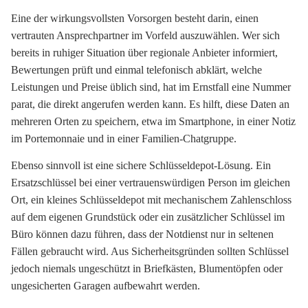
Eine der wirkungsvollsten Vorsorgen besteht darin, einen
vertrauten Ansprechpartner im Vorfeld auszuwählen. Wer sich
bereits in ruhiger Situation über regionale Anbieter informiert,
Bewertungen prüft und einmal telefonisch abklärt, welche
Leistungen und Preise üblich sind, hat im Ernstfall eine Nummer
parat, die direkt angerufen werden kann. Es hilft, diese Daten an
mehreren Orten zu speichern, etwa im Smartphone, in einer Notiz
im Portemonnaie und in einer Familien-Chatgruppe.
Ebenso sinnvoll ist eine sichere Schlüsseldepot-Lösung. Ein
Ersatzschlüssel bei einer vertrauenswürdigen Person im gleichen
Ort, ein kleines Schlüsseldepot mit mechanischem Zahlenschloss
auf dem eigenen Grundstück oder ein zusätzlicher Schlüssel im
Büro können dazu führen, dass der Notdienst nur in seltenen
Fällen gebraucht wird. Aus Sicherheitsgründen sollten Schlüssel
jedoch niemals ungeschützt in Briefkästen, Blumentöpfen oder
ungesicherten Garagen aufbewahrt werden.