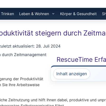
 Trinken
Leben & Wohnen
Körper & Gesundheit
S
oduktivität steigern durch Zeit
zuletzt aktualisiert: 28. Juli 2024
RescueTime Erfah
Inhalt anzeigen
gerung der Produktivität
 Sie Ihre Arbeitsweise
iche Zeitnutzung und hilft Ihnen dabei, produktive und unpr
rbesserten Selbstorganisation führt.