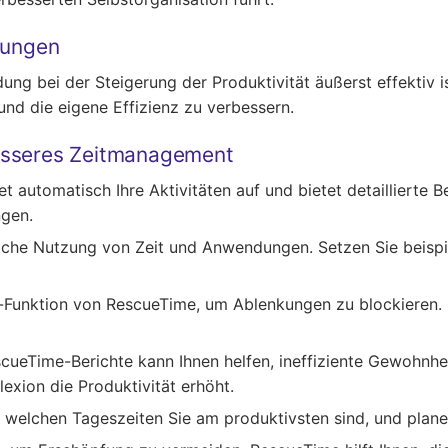
rungen
g bei der Steigerung der Produktivität äußerst effektiv i
und die eigene Effizienz zu verbessern.
esseres Zeitmanagement
t automatisch Ihre Aktivitäten auf und bietet detaillierte Be
gen.
ägliche Nutzung von Zeit und Anwendungen. Setzen Sie beispiel
-Funktion von RescueTime, um Ablenkungen zu blockieren. Di
cueTime-Berichte kann Ihnen helfen, ineffiziente Gewohnhe
exion die Produktivität erhöht.
zu welchen Tageszeiten Sie am produktivsten sind, und plan