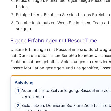
Pause einlegen
: Planen Sie regelmäßige Pausen ei
finden.
Erfolge feiern
: Belohnen Sie sich für das Erreichen
Teamberichte nutzen
: Wenn Sie in einem Team arb
steigern.
Eigene Erfahrungen mit RescueTime
Unsere Erfahrungen mit RescueTime sind durchweg pos
hat. Durch die detaillierten Berichte konnten wir un
Funktion hat uns geholfen, Ablenkungen zu reduzieren u
unsere Motivation gesteigert und uns geholfen, unser
Anleitung
Automatisierte Zeitverfolgung: RescueTime zeichn
1
verschieden….
Ziele setzen: Definieren Sie klare Ziele für Ihr
2