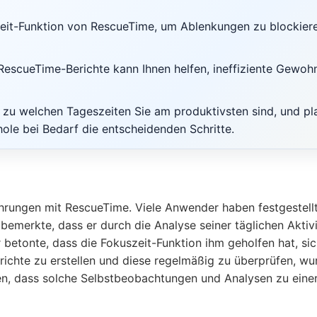
it-Funktion von RescueTime, um Ablenkungen zu blockieren. 
RescueTime-Berichte kann Ihnen helfen, ineffiziente Gewohn
 zu welchen Tageszeiten Sie am produktivsten sind, und p
ole bei Bedarf die entscheidenden Schritte.
hrungen mit RescueTime. Viele Anwender haben festgestellt
merkte, dass er durch die Analyse seiner täglichen Aktivitä
 betonte, dass die Fokuszeit-Funktion ihm geholfen hat, s
 Berichte zu erstellen und diese regelmäßig zu überprüfen, w
n, dass solche Selbstbeobachtungen und Analysen zu einer 