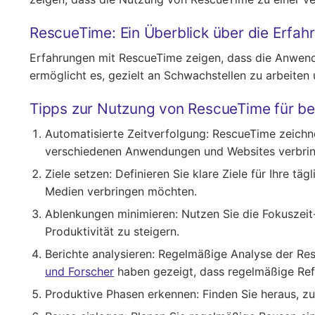
RescueTime: Ein Überblick über die Erfah
Erfahrungen mit RescueTime zeigen, dass die Anwendun
ermöglicht es, gezielt an Schwachstellen zu arbeiten 
Tipps zur Nutzung von RescueTime für b
Automatisierte Zeitverfolgung
: RescueTime zeichne
verschiedenen Anwendungen und Websites verbrin
Ziele setzen
: Definieren Sie klare Ziele für Ihre t
Medien verbringen möchten.
Ablenkungen minimieren
: Nutzen Sie die Fokuszeit
Produktivität zu steigern.
Berichte analysieren
: Regelmäßige Analyse der Res
und Forscher
haben gezeigt, dass regelmäßige Refl
Produktive Phasen erkennen
: Finden Sie heraus, 