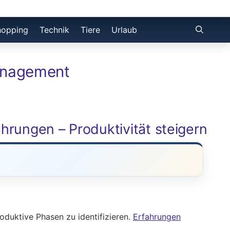
hopping
Technik
Tiere
Urlaub
management
rungen – Produktivität steigern
oduktive Phasen zu identifizieren.
Erfahrungen