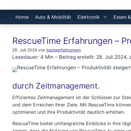
Home
Auto & Mobilität
Elektronik
Essen &
RescueTime Erfahrungen – Pr
28. Juli 2024
von
besteerfahrungen
Lesedauer: 4 Min –
Beitrag erstellt: 28. Juli 2024, 
durch Zeitmanagement.
Effizientes Zeitmanagement ist der Schlüssel zur Stei
und dem Erreichen Ihrer Ziele. Mit RescueTime können
optimieren und Ihre Produktivität deutlich erhöhen.
RescueTime bietet umfangreiche Einblicke in Ihre tägl
zeigen, dass die Nutzung von RescueTime zu einer ve