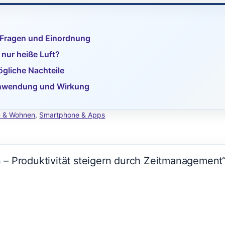
, Fragen und Einordnung
 nur heiße Luft?
gliche Nachteile
 Anwendung und Wirkung
 & Wohnen
,
Smartphone & Apps
– Produktivität steigern durch Zeitmanagement