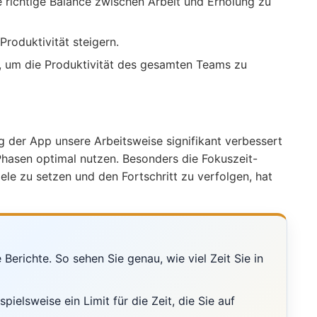
e richtige Balance zwischen Arbeit und Erholung zu
Produktivität steigern.
, um die Produktivität des gesamten Teams zu
 der App unsere Arbeitsweise signifikant verbessert
Phasen optimal nutzen. Besonders die Fokuszeit-
iele zu setzen und den Fortschritt zu verfolgen, hat
Berichte. So sehen Sie genau, wie viel Zeit Sie in
ielsweise ein Limit für die Zeit, die Sie auf