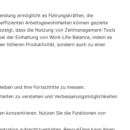
endung ermöglicht es Führungskräften, die
neffizienten Arbeitsgewohnheiten können gezielte
zeigt, dass die Nutzung von Zeitmanagement-Tools
ei der Einhaltung von Work-Life-Balance, indem es
iner höheren Produktivität, sondern auch zu einer
 bleiben und Ihre Fortschritte zu messen.
hnheiten zu verstehen und Verbesserungsmöglichkeiten
aben konzentrieren. Nutzen Sie die Funktionen von
entration aufrechtzuerhalten. RescueTime kann Ihnen