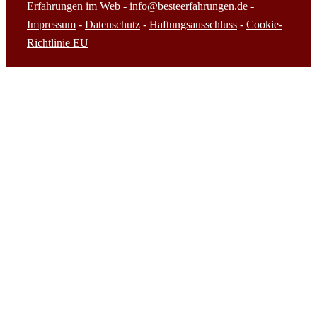
Erfahrungen im Web -
info@besteerfahrungen.de
-
Impressum
-
Datenschutz
-
Haftungsausschluss
-
Cookie-
Richtlinie EU