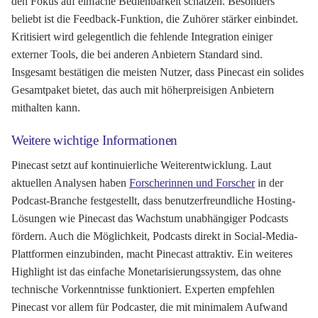
den Fokus auf einfache Bedienbarkeit schätzen. Besonders
beliebt ist die Feedback-Funktion, die Zuhörer stärker einbindet.
Kritisiert wird gelegentlich die fehlende Integration einiger
externer Tools, die bei anderen Anbietern Standard sind.
Insgesamt bestätigen die meisten Nutzer, dass Pinecast ein solides
Gesamtpaket bietet, das auch mit höherpreisigen Anbietern
mithalten kann.
Weitere wichtige Informationen
Pinecast setzt auf kontinuierliche Weiterentwicklung. Laut
aktuellen Analysen haben
Forscherinnen und Forscher
in der
Podcast-Branche festgestellt, dass benutzerfreundliche Hosting-
Lösungen wie Pinecast das Wachstum unabhängiger Podcasts
fördern. Auch die Möglichkeit, Podcasts direkt in Social-Media-
Plattformen einzubinden, macht Pinecast attraktiv. Ein weiteres
Highlight ist das einfache Monetarisierungssystem, das ohne
technische Vorkenntnisse funktioniert. Experten empfehlen
Pinecast vor allem für Podcaster, die mit minimalem Aufwand