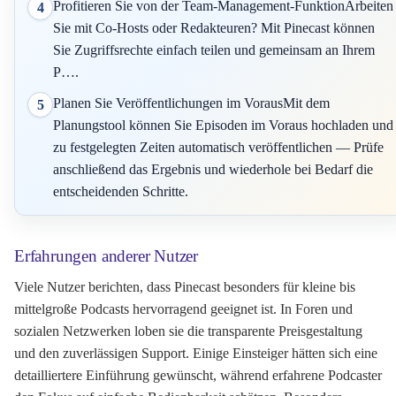
Profitieren Sie von der Team-Management-FunktionArbeiten
4
Sie mit Co-Hosts oder Redakteuren? Mit Pinecast können
Sie Zugriffsrechte einfach teilen und gemeinsam an Ihrem
P….
Planen Sie Veröffentlichungen im VorausMit dem
5
Planungstool können Sie Episoden im Voraus hochladen und
zu festgelegten Zeiten automatisch veröffentlichen — Prüfe
anschließend das Ergebnis und wiederhole bei Bedarf die
entscheidenden Schritte.
Erfahrungen anderer Nutzer
Viele Nutzer berichten, dass Pinecast besonders für kleine bis
mittelgroße Podcasts hervorragend geeignet ist. In Foren und
sozialen Netzwerken loben sie die transparente Preisgestaltung
und den zuverlässigen Support. Einige Einsteiger hätten sich eine
detailliertere Einführung gewünscht, während erfahrene Podcaster