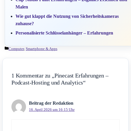
Malen
Wie gut klappt die Nutzung von Sicherheitskameras
zuhause?
Personalisierte Schlüsselanhänger – Erfahrungen
Kategorien
Computer
,
Smartphone & Apps
1 Kommentar zu „Pinecast Erfahrungen –
Podcast-Hosting und Analytics“
Beitrag der Redaktion
16. April 2026 um 16:15 Uhr