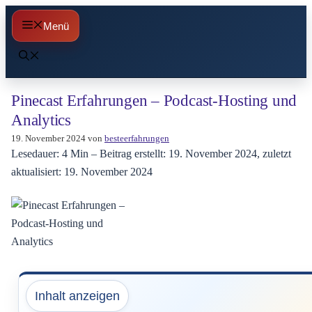
Zum
Menü
Inhalt
springen
Pinecast Erfahrungen – Podcast-Hosting und
Analytics
19. November 2024
von
besteerfahrungen
Lesedauer: 4 Min –
Beitrag erstellt: 19. November 2024, zuletzt
aktualisiert: 19. November 2024
Inhalt anzeigen