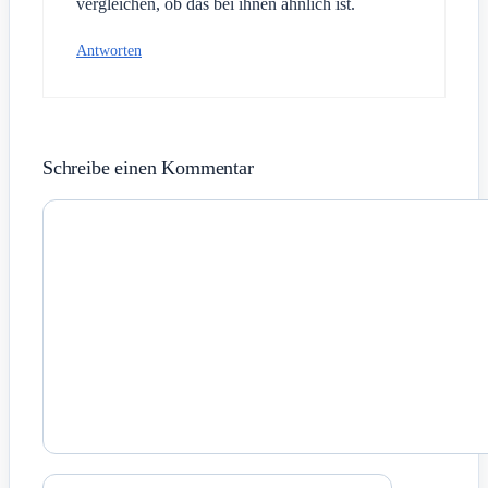
vergleichen, ob das bei ihnen ähnlich ist.
Antworten
Schreibe einen Kommentar
Kommentar
Name