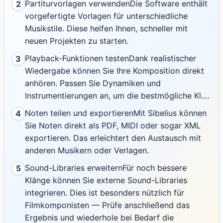
Partiturvorlagen verwendenDie Software enthält
2
vorgefertigte Vorlagen für unterschiedliche
Musikstile. Diese helfen Ihnen, schneller mit
neuen Projekten zu starten.
Playback-Funktionen testenDank realistischer
3
Wiedergabe können Sie Ihre Komposition direkt
anhören. Passen Sie Dynamiken und
Instrumentierungen an, um die bestmögliche Kl….
Noten teilen und exportierenMit Sibelius können
4
Sie Noten direkt als PDF, MIDI oder sogar XML
exportieren. Das erleichtert den Austausch mit
anderen Musikern oder Verlagen.
Sound-Libraries erweiternFür noch bessere
5
Klänge können Sie externe Sound-Libraries
integrieren. Dies ist besonders nützlich für
Filmkomponisten — Prüfe anschließend das
Ergebnis und wiederhole bei Bedarf die