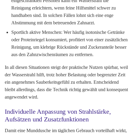
eingeschränkten Personen kann ein Wasserstrahl die
Reinigung erleichtern, wenn feine Hilfsmittel schwer zu
handhaben sind. In solchen Fällen lohnt sich eine enge
Abstimmung mit dem betreuenden Zahnarzt.
Sportlich aktive Menschen:
Wer häufig isotonische Getränke
oder Proteinriegel konsumiert, profitiert von einer zusätzlichen
Reinigung, um klebrige Rückstände und Zuckeranteile besser
aus den Zahnzwischenräumen zu entfernen.
In all diesen Situationen steigt der praktische Nutzen spürbar, weil
der Wasserstrahl hilft, trotz hoher Belastung oder begrenzter Zeit
ein angenehmes Sauberkeitsgefühl zu erhalten. Entscheidend
bleibt allerdings, dass die Technik richtig gewählt und konsequent
angewendet wird.
Individuelle Anpassung von Strahlstärke,
Aufsätzen und Zusatzfunktionen
Damit eine Munddusche im täglichen Gebrauch vorteilhaft wirkt,