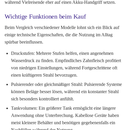
während Vielreisende eher auf einen Akku-Handgriff setzen.
Wichtige Funktionen beim Kauf
Beim Vergleich verschiedener Modelle lohnt sich ein Blick auf
einige technische Eigenschaften, die die Nutzung im Alltag
spürbar beeinflussen.
Druckstufen:
Mehrere Stufen helfen, einen angenehmen
Wasserdruck zu finden. Empfindliches Zahnfleisch profitiert
von niedrigen Einstellungen, während Fortgeschrittene oft
einen kräftigeren Strahl bevorzugen.
Pulsierender oder gleichmäßiger Strahl:
Pulsierende Systeme
können Beläge besser lösen, während ein konstanter Strahl
sich besonders kontrolliert anfühlt.
Tankvolumen:
Ein größerer Tank ermöglicht eine längere
Anwendung ohne Unterbrechung. Kabellose Geräte haben
meist kleinere Behälter und benötigen gegebenenfalls ein
Nachfüllen während der Nutzung.