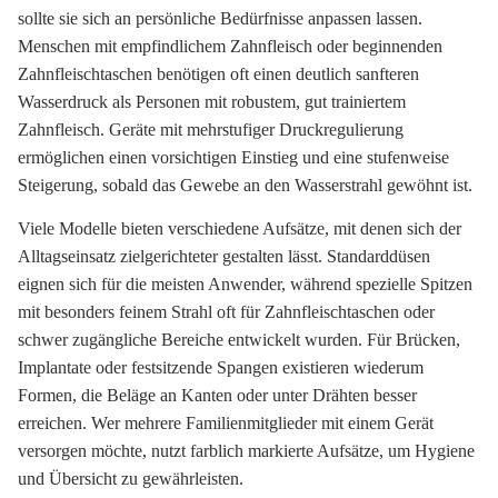
sollte sie sich an persönliche Bedürfnisse anpassen lassen.
Menschen mit empfindlichem Zahnfleisch oder beginnenden
Zahnfleischtaschen benötigen oft einen deutlich sanfteren
Wasserdruck als Personen mit robustem, gut trainiertem
Zahnfleisch. Geräte mit mehrstufiger Druckregulierung
ermöglichen einen vorsichtigen Einstieg und eine stufenweise
Steigerung, sobald das Gewebe an den Wasserstrahl gewöhnt ist.
Viele Modelle bieten verschiedene Aufsätze, mit denen sich der
Alltagseinsatz zielgerichteter gestalten lässt. Standarddüsen
eignen sich für die meisten Anwender, während spezielle Spitzen
mit besonders feinem Strahl oft für Zahnfleischtaschen oder
schwer zugängliche Bereiche entwickelt wurden. Für Brücken,
Implantate oder festsitzende Spangen existieren wiederum
Formen, die Beläge an Kanten oder unter Drähten besser
erreichen. Wer mehrere Familienmitglieder mit einem Gerät
versorgen möchte, nutzt farblich markierte Aufsätze, um Hygiene
und Übersicht zu gewährleisten.