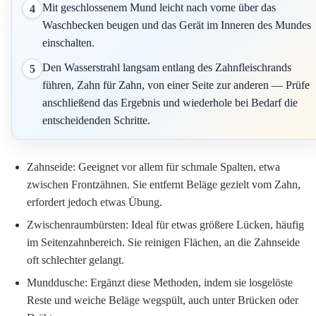
Mit geschlossenem Mund leicht nach vorne über das
4
Waschbecken beugen und das Gerät im Inneren des Mundes
einschalten.
Den Wasserstrahl langsam entlang des Zahnfleischrands
5
führen, Zahn für Zahn, von einer Seite zur anderen — Prüfe
anschließend das Ergebnis und wiederhole bei Bedarf die
entscheidenden Schritte.
Zahnseide:
Geeignet vor allem für schmale Spalten, etwa
zwischen Frontzähnen. Sie entfernt Beläge gezielt vom Zahn,
erfordert jedoch etwas Übung.
Zwischenraumbürsten:
Ideal für etwas größere Lücken, häufig
im Seitenzahnbereich. Sie reinigen Flächen, an die Zahnseide
oft schlechter gelangt.
Munddusche:
Ergänzt diese Methoden, indem sie losgelöste
Reste und weiche Beläge wegspült, auch unter Brücken oder