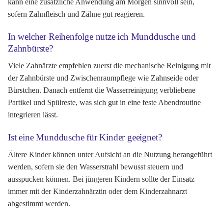
kann eine zusätzliche Anwendung am Morgen sinnvoll sein,
sofern Zahnfleisch und Zähne gut reagieren.
In welcher Reihenfolge nutze ich Munddusche und
Zahnbürste?
Viele Zahnärzte empfehlen zuerst die mechanische Reinigung mit
der Zahnbürste und Zwischenraumpflege wie Zahnseide oder
Bürstchen. Danach entfernt die Wasserreinigung verbliebene
Partikel und Spülreste, was sich gut in eine feste Abendroutine
integrieren lässt.
Ist eine Munddusche für Kinder geeignet?
Ältere Kinder können unter Aufsicht an die Nutzung herangeführt
werden, sofern sie den Wasserstrahl bewusst steuern und
ausspucken können. Bei jüngeren Kindern sollte der Einsatz
immer mit der Kinderzahnärztin oder dem Kinderzahnarzt
abgestimmt werden.