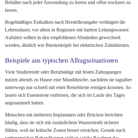
Behälter nach jeder Anwendung zu leeren und offen trocknen zu
lassen.
Regelmäßiges Entkalken nach Herstellerangabe verlängert die
Lebensdauer, vor allem in Regionen mit hartem Leitungswasser.
Aufsätze sollten in den empfohlenen Abständen gewechselt
werden, ähnlich wie Bürstenköpfe bei elektrischen Zahnbürsten.
Beispiele aus typischen Alltagssituationen
Viele Studierende oder Berufstätige mit festen Zahnspangen
nutzen abends zu Hause eine Munddusche, nachdem sie tagsüber
unterwegs nur schnell mit einer Reisebürste reinigen konnten. So
lassen sich Essensreste entfernen, die sich im Laufe des Tages
angesammelt haben.
Menschen mit mehreren Implantaten oder Brücken berichten
häufig, dass sie sich mit zusätzlichem Wasserstrahl sicherer
fühlen, weil sie kritische Zonen besser erreichen. Gerade nach
umfangreichen Behandlungen stärken solche Routinen das