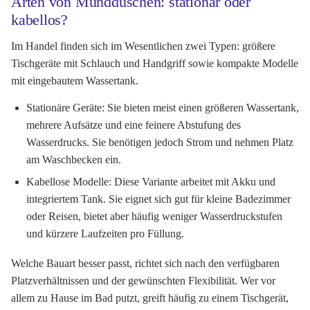
Arten von Mundduschen: stationär oder
kabellos?
Im Handel finden sich im Wesentlichen zwei Typen: größere
Tischgeräte mit Schlauch und Handgriff sowie kompakte Modelle
mit eingebautem Wassertank.
Stationäre Geräte:
Sie bieten meist einen größeren Wassertank,
mehrere Aufsätze und eine feinere Abstufung des
Wasserdrucks. Sie benötigen jedoch Strom und nehmen Platz
am Waschbecken ein.
Kabellose Modelle:
Diese Variante arbeitet mit Akku und
integriertem Tank. Sie eignet sich gut für kleine Badezimmer
oder Reisen, bietet aber häufig weniger Wasserdruckstufen
und kürzere Laufzeiten pro Füllung.
Welche Bauart besser passt, richtet sich nach den verfügbaren
Platzverhältnissen und der gewünschten Flexibilität. Wer vor
allem zu Hause im Bad putzt, greift häufig zu einem Tischgerät,