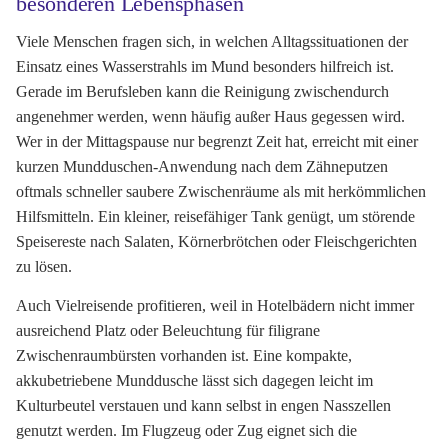
besonderen Lebensphasen
Viele Menschen fragen sich, in welchen Alltagssituationen der
Einsatz eines Wasserstrahls im Mund besonders hilfreich ist.
Gerade im Berufsleben kann die Reinigung zwischendurch
angenehmer werden, wenn häufig außer Haus gegessen wird.
Wer in der Mittagspause nur begrenzt Zeit hat, erreicht mit einer
kurzen Mundduschen-Anwendung nach dem Zähneputzen
oftmals schneller saubere Zwischenräume als mit herkömmlichen
Hilfsmitteln. Ein kleiner, reisefähiger Tank genügt, um störende
Speisereste nach Salaten, Körnerbrötchen oder Fleischgerichten
zu lösen.
Auch Vielreisende profitieren, weil in Hotelbädern nicht immer
ausreichend Platz oder Beleuchtung für filigrane
Zwischenraumbürsten vorhanden ist. Eine kompakte,
akkubetriebene Munddusche lässt sich dagegen leicht im
Kulturbeutel verstauen und kann selbst in engen Nasszellen
genutzt werden. Im Flugzeug oder Zug eignet sich die