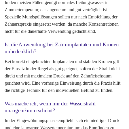
In den meisten Fällen genügt normales Leitungswasser in
Zimmertemperatur, das angenehm und gut verträglich ist.
Spezielle Mundspüllösungen sollten nur nach Empfehlung der
Zahnarztpraxis eingesetzt werden, da manche Konzentrationen
nicht für die dauerhafte Verwendung gedacht sind.
Ist die Anwendung bei Zahnimplantaten und Kronen
unbedenklich?
Bei korrekt eingebrachten Implantaten und stabilen Kronen gilt
der Einsatz in der Regel als gut geeignet, sofern der Strahl nicht
direkt und mit maximalem Druck auf den Zahnfleischsaum
gerichtet wird. Eine vorherige Einweisung durch die Praxis hilft,
die richtige Technik für den individuellen Befund zu finden.
Was mache ich, wenn mir der Wasserstrahl
unangenehm erscheint?
In der Eingewöhnungsphase empfiehlt sich ein niedriger Druck
und eine lauwarme Wassertemperatur, um das Empfinden zu