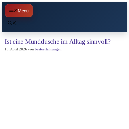
Zum
Menü
Inhalt
springen
Ist eine Munddusche im Alltag sinnvoll?
15. April 2026
von
besteerfahrungen