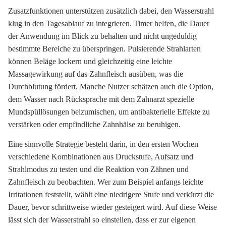
Zusatzfunktionen unterstützen zusätzlich dabei, den Wasserstrahl
klug in den Tagesablauf zu integrieren. Timer helfen, die Dauer
der Anwendung im Blick zu behalten und nicht ungeduldig
bestimmte Bereiche zu überspringen. Pulsierende Strahlarten
können Beläge lockern und gleichzeitig eine leichte
Massagewirkung auf das Zahnfleisch ausüben, was die
Durchblutung fördert. Manche Nutzer schätzen auch die Option,
dem Wasser nach Rücksprache mit dem Zahnarzt spezielle
Mundspüllösungen beizumischen, um antibakterielle Effekte zu
verstärken oder empfindliche Zahnhälse zu beruhigen.
Eine sinnvolle Strategie besteht darin, in den ersten Wochen
verschiedene Kombinationen aus Druckstufe, Aufsatz und
Strahlmodus zu testen und die Reaktion von Zähnen und
Zahnfleisch zu beobachten. Wer zum Beispiel anfangs leichte
Irritationen feststellt, wählt eine niedrigere Stufe und verkürzt die
Dauer, bevor schrittweise wieder gesteigert wird. Auf diese Weise
lässt sich der Wasserstrahl so einstellen, dass er zur eigenen