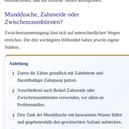
einzubeziehen, statt nur einzelne Stellen anzusprühen.
Munddusche, Zahnseide oder
Zwischenraumbürsten?
Zwischenraumreinigung lässt sich auf unterschiedlichen Wegen
erreichen. Die drei wichtigsten Hilfsmittel haben jeweils eigene
Stärken.
Anleitung
Zuerst die Zähne gründlich mit Zahnbürste und
1
fluoridhaltiger Zahnpasta putzen.
Anschließend nach Bedarf Zahnseide oder
2
Zwischenraumbürsten verwenden, vor allem an
Problemstellen.
Den Tank der Munddusche mit lauwarmem Wasser füllen
3
und gegebenenfalls den gewünschten Aufsatz aufstecken.