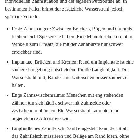
individuellen Zahnsituation und der eigenen Putzroutine ab. In
bestimmten Fällen bringt der zusätzliche Wasserstrahl jedoch
spürbare Vorteile.
Feste Zahnspangen:
Zwischen Brackets, Bögen und Gummis
bleiben leicht Speisereste haften. Eine Munddusche kommt in
Winkeln zum Einsatz, die mit der Zahnbürste nur schwer
erreichbar sind.
Implantate, Brücken und Kronen:
Rund um Implantate ist eine
saubere Umgebung entscheidend für die Langlebigkeit. Der
Wasserstrahl hilft, Ränder und Unterseiten besser sauber zu
halten.
Enge Zahnzwischenräume:
Menschen mit eng stehenden
Zähnen tun sich häufig schwer mit Zahnseide oder
Zwischenraumbürsten. Ein Wasserstrahl kann hier eine
angenehmere Alternative sein.
Empfindliches Zahnfleisch:
Sanft eingestellt kann der Strahl
das Zahnfleisch massieren und Beläge am Rand lösen, ohne