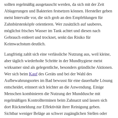
sollten regelmäßig ausgetauscht werden, da sich mit der Zeit
Ablagerungen und Bakterien festsetzen können. Hersteller geben
meist Intervalle vor, die sich grob an den Empfehlungen für
Zahnbürstenköpfe orientieren. Wer zusätzlich auf sauberes,
möglichst frisches Wasser im Tank achtet und diesen nach
Gebrauch entleert und trocknet, senkt das Risiko für
Keimwachstum deutlich.
Langfristig zahlt sich eine verlässliche Nutzung aus, weil kleine,
aber täglich wiederholte Schritte in der Mundhygiene meist
wirksamer sind als gelegentliche, besonders gründliche Aktionen.
Wer sich beim
Kauf
des Geräts und bei der Wahl des
Aufbewahrungsortes im Bad bewusst für eine dauerhafte Lösung
entscheidet, erinnert sich leichter an die Anwendung. Einige
Menschen kombinieren die Nutzung der Munddusche mit
regelmäßigen Kontrollterminen beim Zahnarzt und lassen sich
dort Rückmeldung zur Effektivität ihrer Reinigung geben.
Sichtbar weniger Beläge an schwer zugänglichen Stellen oder