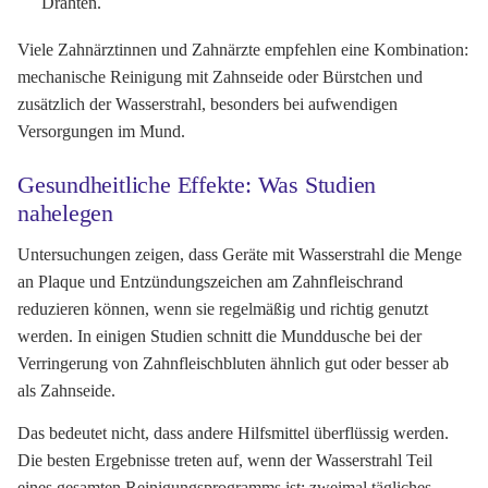
Drähten.
Viele Zahnärztinnen und Zahnärzte empfehlen eine Kombination:
mechanische Reinigung mit Zahnseide oder Bürstchen und
zusätzlich der Wasserstrahl, besonders bei aufwendigen
Versorgungen im Mund.
Gesundheitliche Effekte: Was Studien
nahelegen
Untersuchungen zeigen, dass Geräte mit Wasserstrahl die Menge
an Plaque und Entzündungszeichen am Zahnfleischrand
reduzieren können, wenn sie regelmäßig und richtig genutzt
werden. In einigen Studien schnitt die Munddusche bei der
Verringerung von Zahnfleischbluten ähnlich gut oder besser ab
als Zahnseide.
Das bedeutet nicht, dass andere Hilfsmittel überflüssig werden.
Die besten Ergebnisse treten auf, wenn der Wasserstrahl Teil
eines gesamten Reinigungsprogramms ist: zweimal tägliches