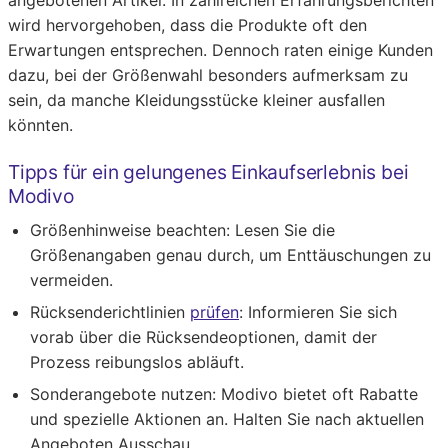
angebotenen Artikel. In zahlreichen Erfahrungsberichten
wird hervorgehoben, dass die Produkte oft den
Erwartungen entsprechen. Dennoch raten einige Kunden
dazu, bei der Größenwahl besonders aufmerksam zu
sein, da manche Kleidungsstücke kleiner ausfallen
könnten.
Tipps für ein gelungenes Einkaufserlebnis bei
Modivo
Größenhinweise beachten:
Lesen Sie die
Größenangaben genau durch, um Enttäuschungen zu
vermeiden.
Rücksenderichtlinien
prüfen
:
Informieren Sie sich
vorab über die Rücksendeoptionen, damit der
Prozess reibungslos abläuft.
Sonderangebote nutzen:
Modivo bietet oft Rabatte
und spezielle Aktionen an. Halten Sie nach aktuellen
Angeboten Ausschau.