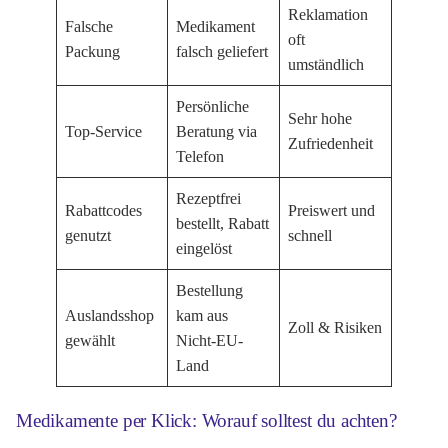
Reklamation
Falsche
Medikament
oft
Packung
falsch geliefert
umständlich
Persönliche
Sehr hohe
Top-Service
Beratung via
Zufriedenheit
Telefon
Rezeptfrei
Rabattcodes
Preiswert und
bestellt, Rabatt
genutzt
schnell
eingelöst
Bestellung
Auslandsshop
kam aus
Zoll & Risiken
gewählt
Nicht-EU-
Land
Medikamente per Klick: Worauf solltest du achten?