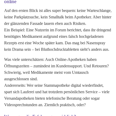
online
Auf den ersten Blick ist alles super bequem: keine Warteschlange,
keine Parkplatzsuche, kein Smalltalk beim Apotheker. Aber hinter
der glänzenden Fassade lauern eben auch Risiken.
Ein Beispiel: Eine Nutzerin im Forum berichtet, dass ihr dringend
benötigtes Medikament aufgrund eines falsch hochgeladenen
Rezepts erst eine Woche später kam. Das mag bei Nasenspray
kein Drama sein – bei Bluthochdrucktabletten sieht’s anders aus.
Was viele unterschätzen: Auch Online-Apotheken haben
Öffnungszeiten – zumindest im Kundensupport. Und Retouren?
Schwierig, weil Medikamente meist vom Umtausch
ausgeschlossen sind.
Andererseits: Wer seine Stammapotheke digital wiederfindet,
spart sich Lauferei und hat trotzdem persönlichen Service – viele
Versandapotheken bieten telefonische Beratung oder sogar
Videosprechstunden an. Ziemlich praktisch, oder?