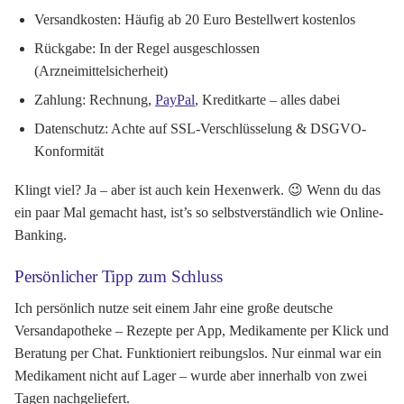
Versandkosten:
Häufig ab 20 Euro Bestellwert kostenlos
Rückgabe:
In der Regel ausgeschlossen
(Arzneimittelsicherheit)
Zahlung:
Rechnung,
PayPal
, Kreditkarte – alles dabei
Datenschutz:
Achte auf SSL-Verschlüsselung & DSGVO-
Konformität
Klingt viel? Ja – aber ist auch kein Hexenwerk. 😉 Wenn du das
ein paar Mal gemacht hast, ist’s so selbstverständlich wie Online-
Banking.
Persönlicher Tipp zum Schluss
Ich persönlich nutze seit einem Jahr eine große deutsche
Versandapotheke – Rezepte per App, Medikamente per Klick und
Beratung per Chat. Funktioniert reibungslos. Nur einmal war ein
Medikament nicht auf Lager – wurde aber innerhalb von zwei
Tagen nachgeliefert.