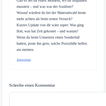
Gab es bei dir einen Moment, wo du umplanen
musstest – und was war der Auslöser?
Worauf würdest du bei der Materialwahl heute
mehr achten als beim ersten Versuch?
Kurzes Update von dir wäre super: Was ging
flott, was hat Zeit gekostet – und warum?
Wenn du beim Umsetzen einen Sonderfall
hattest, poste ihn gern, solche Praxisfälle helfen
am meisten.
Antworten
Schreibe einen Kommentar
Kommentar