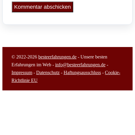
© 2022-2026
besteerfahrungen.de
- Unsere besten
Erfahrungen im Web -
info@besteerfahrungen.de
-
Impressum
-
Datenschutz
-
Haftungsausschluss
-
Cookie-
Richtlinie EU