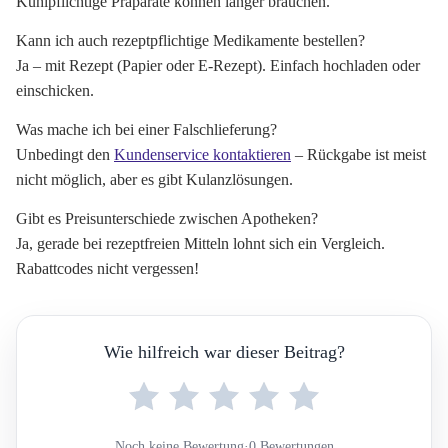
Kühlpflichtige Präparate können länger brauchen.
Kann ich auch rezeptpflichtige Medikamente bestellen?
Ja – mit Rezept (Papier oder E-Rezept). Einfach hochladen oder
einschicken.
Was mache ich bei einer Falschlieferung?
Unbedingt den
Kundenservice kontaktieren
– Rückgabe ist meist
nicht möglich, aber es gibt Kulanzlösungen.
Gibt es Preisunterschiede zwischen Apotheken?
Ja, gerade bei rezeptfreien Mitteln lohnt sich ein Vergleich.
Rabattcodes nicht vergessen!
Wie hilfreich war dieser Beitrag?
Noch keine Bewertung
·
0 Bewertungen