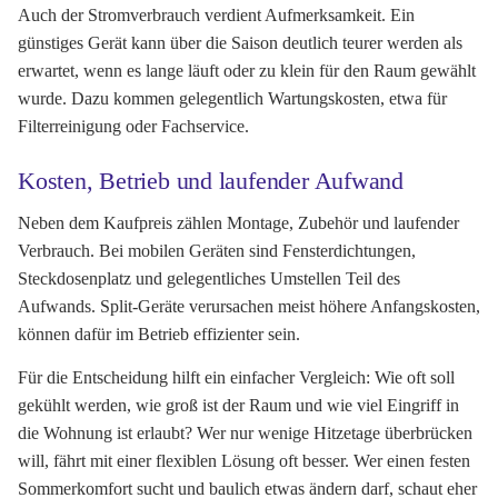
Auch der Stromverbrauch verdient Aufmerksamkeit. Ein
günstiges Gerät kann über die Saison deutlich teurer werden als
erwartet, wenn es lange läuft oder zu klein für den Raum gewählt
wurde. Dazu kommen gelegentlich Wartungskosten, etwa für
Filterreinigung oder Fachservice.
Kosten, Betrieb und laufender Aufwand
Neben dem Kaufpreis zählen Montage, Zubehör und laufender
Verbrauch. Bei mobilen Geräten sind Fensterdichtungen,
Steckdosenplatz und gelegentliches Umstellen Teil des
Aufwands. Split-Geräte verursachen meist höhere Anfangskosten,
können dafür im Betrieb effizienter sein.
Für die Entscheidung hilft ein einfacher Vergleich: Wie oft soll
gekühlt werden, wie groß ist der Raum und wie viel Eingriff in
die Wohnung ist erlaubt? Wer nur wenige Hitzetage überbrücken
will, fährt mit einer flexiblen Lösung oft besser. Wer einen festen
Sommerkomfort sucht und baulich etwas ändern darf, schaut eher