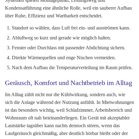
Systemen spielen Montagepunkt, Leitungsweg und
Kondensatführung eine ähnliche Rolle, weil ein sauberer Aufbau
über Ruhe, Effizienz und Wartbarkeit entscheidet.
Standort so wählen, dass Luft frei ein- und ausströmen kann.
Abluftweg so kurz und gerade wie möglich halten.
Fenster oder Durchlass mit passender Abdichtung sichern.
Direkte Wärmequellen und enge Nischen vermeiden.
Nach dem Aufbau die Temperaturverteilung im Raum prüfen.
Geräusch, Komfort und Nachtbetrieb im Alltag
Im Alltag zählt nicht nur die Kühlwirkung, sondern auch, wie
sich die Anlage während der Nutzung anfühlt. In Mietwohnungen
ist das besonders wichtig, weil Schlafzimmer, Arbeitsbereich und
Wohnraum oft nah beieinanderliegen. Ein Gerät mit akzeptabler
Lautstärke tagsüber kann nachts dennoch stören, wenn das
Laufgeräusch gleichmäßig, aber deutlich hörbar bleibt oder der