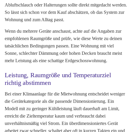
Abluftschlauch oder Halterungen sollte direkt mitgedacht werden.
So lässt sich schon vor dem Kauf abschätzen, ob das System zur
Wohnung und zum Alltag passt.
Wenn du mehrere Geräte anschaust, achte auf die Angaben zur
empfohlenen Raumgröße und prüfe, wie diese Werte zu deinen
tatsächlichen Bedingungen passen. Eine Wohnung mit viel
Sonne, schlechter Dämmung oder hohen Decken braucht meist
mehr Leistung als eine schattige Erdgeschosswohnung.
Leistung, Raumgröße und Temperaturziel
richtig abstimmen
Bei einer Klimaanlage für die Mietwohnung entscheidet weniger
die Gerätekategorie als die passende Dimensionierung. Ein
Modell mit zu geringer Kühlleistung läuft dauerhaft am Limit,
erreicht die Zieltemperatur kaum und verbraucht dabei
unverhältnismäßig viel Strom. Ein überdimensioniertes Gerät
arbeitet zwar schneller, schaltet aber oft in kurzen Takten ein und