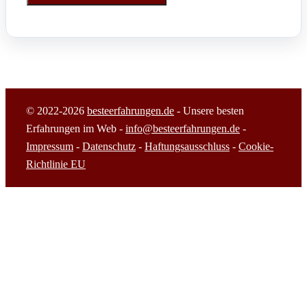
© 2022-2026
besteerfahrungen.de
- Unsere besten
Erfahrungen im Web -
info@besteerfahrungen.de
-
Impressum
-
Datenschutz
-
Haftungsausschluss
-
Cookie-
Richtlinie EU