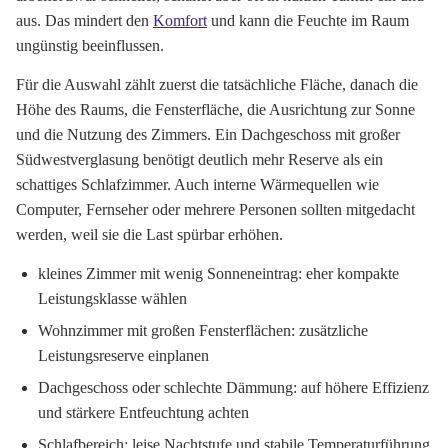
aus. Das mindert den
Komfort
und kann die Feuchte im Raum
ungünstig beeinflussen.
Für die Auswahl zählt zuerst die tatsächliche Fläche, danach die
Höhe des Raums, die Fensterfläche, die Ausrichtung zur Sonne
und die Nutzung des Zimmers. Ein Dachgeschoss mit großer
Südwestverglasung benötigt deutlich mehr Reserve als ein
schattiges Schlafzimmer. Auch interne Wärmequellen wie
Computer, Fernseher oder mehrere Personen sollten mitgedacht
werden, weil sie die Last spürbar erhöhen.
kleines Zimmer mit wenig Sonneneintrag: eher kompakte
Leistungsklasse wählen
Wohnzimmer mit großen Fensterflächen: zusätzliche
Leistungsreserve einplanen
Dachgeschoss oder schlechte Dämmung: auf höhere Effizienz
und stärkere Entfeuchtung achten
Schlafbereich: leise Nachtstufe und stabile Temperaturführung