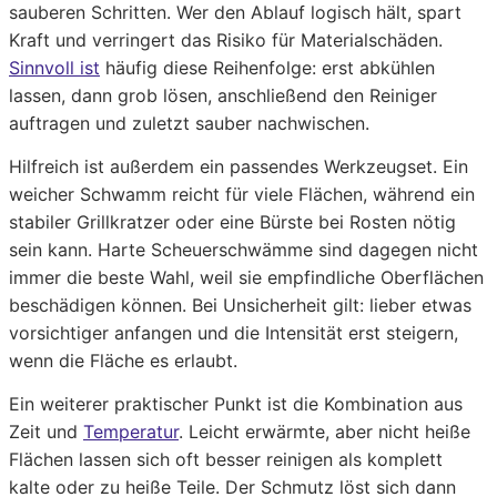
sauberen Schritten. Wer den Ablauf logisch hält, spart
Kraft und verringert das Risiko für Materialschäden.
Sinnvoll ist
häufig diese Reihenfolge: erst abkühlen
lassen, dann grob lösen, anschließend den Reiniger
auftragen und zuletzt sauber nachwischen.
Hilfreich ist außerdem ein passendes Werkzeugset. Ein
weicher Schwamm reicht für viele Flächen, während ein
stabiler Grillkratzer oder eine Bürste bei Rosten nötig
sein kann. Harte Scheuerschwämme sind dagegen nicht
immer die beste Wahl, weil sie empfindliche Oberflächen
beschädigen können. Bei Unsicherheit gilt: lieber etwas
vorsichtiger anfangen und die Intensität erst steigern,
wenn die Fläche es erlaubt.
Ein weiterer praktischer Punkt ist die Kombination aus
Zeit und
Temperatur
. Leicht erwärmte, aber nicht heiße
Flächen lassen sich oft besser reinigen als komplett
kalte oder zu heiße Teile. Der Schmutz löst sich dann