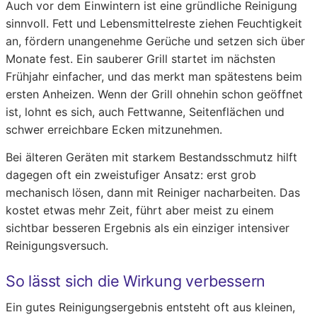
Auch vor dem Einwintern ist eine gründliche Reinigung
sinnvoll. Fett und Lebensmittelreste ziehen Feuchtigkeit
an, fördern unangenehme Gerüche und setzen sich über
Monate fest. Ein sauberer Grill startet im nächsten
Frühjahr einfacher, und das merkt man spätestens beim
ersten Anheizen. Wenn der Grill ohnehin schon geöffnet
ist, lohnt es sich, auch Fettwanne, Seitenflächen und
schwer erreichbare Ecken mitzunehmen.
Bei älteren Geräten mit starkem Bestandsschmutz hilft
dagegen oft ein zweistufiger Ansatz: erst grob
mechanisch lösen, dann mit Reiniger nacharbeiten. Das
kostet etwas mehr Zeit, führt aber meist zu einem
sichtbar besseren Ergebnis als ein einziger intensiver
Reinigungsversuch.
So lässt sich die Wirkung verbessern
Ein gutes Reinigungsergebnis entsteht oft aus kleinen,