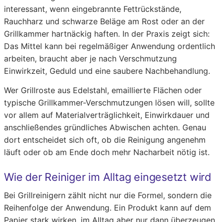
interessant, wenn eingebrannte Fettrückstände,
Rauchharz und schwarze Beläge am Rost oder an der
Grillkammer hartnäckig haften. In der Praxis zeigt sich:
Das Mittel kann bei regelmäßiger Anwendung ordentlich
arbeiten, braucht aber je nach Verschmutzung
Einwirkzeit, Geduld und eine saubere Nachbehandlung.
Wer Grillroste aus Edelstahl, emaillierte Flächen oder
typische Grillkammer-Verschmutzungen lösen will, sollte
vor allem auf Materialverträglichkeit, Einwirkdauer und
anschließendes gründliches Abwischen achten. Genau
dort entscheidet sich oft, ob die Reinigung angenehm
läuft oder ob am Ende doch mehr Nacharbeit nötig ist.
Wie der Reiniger im Alltag eingesetzt wird
Bei Grillreinigern zählt nicht nur die Formel, sondern die
Reihenfolge der Anwendung. Ein Produkt kann auf dem
Papier stark wirken, im Alltag aber nur dann überzeugen,