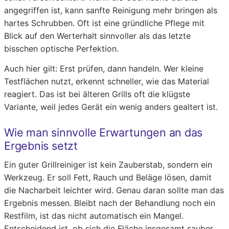
angegriffen ist, kann sanfte Reinigung mehr bringen als
hartes Schrubben. Oft ist eine gründliche Pflege mit
Blick auf den Werterhalt sinnvoller als das letzte
bisschen optische Perfektion.
Auch hier gilt: Erst prüfen, dann handeln. Wer kleine
Testflächen nutzt, erkennt schneller, wie das Material
reagiert. Das ist bei älteren Grills oft die klügste
Variante, weil jedes Gerät ein wenig anders gealtert ist.
Wie man sinnvolle Erwartungen an das
Ergebnis setzt
Ein guter Grillreiniger ist kein Zauberstab, sondern ein
Werkzeug. Er soll Fett, Rauch und Beläge lösen, damit
die Nacharbeit leichter wird. Genau daran sollte man das
Ergebnis messen. Bleibt nach der Behandlung noch ein
Restfilm, ist das nicht automatisch ein Mangel.
Entscheidend ist, ob sich die Fläche insgesamt sauber,