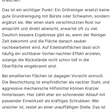
brauchen.
Das ist ein wichtiger Punkt: Ein Grillreiniger ersetzt keine
gute Grundreinigung mit Bürste oder Schwamm, sondern
ergänzt sie. Wer einen stark verschmutzten Rost nur
einsprüht und direkt abwischt, erwartet oft zu viel.
Deutlich bessere Ergebnisse gibt es, wenn der Reiniger
Zeit bekommt und die Fläche danach sauber
nachbearbeitet wird. Auf Edelstahlflächen lässt sich
häufig ein sichtbarer Vorher-nachher-Effekt erzielen,
solange die Rückstände nicht schon tief in die
Oberfläche eingebrannt sind.
Bei emaillierten Flächen ist dagegen Vorsicht sinnvoll.
Die Beschichtung ist empfindlicher als nackter Stahl, und
aggressive mechanische Hilfsmittel können Kratzer
hinterlassen. Hier zählt eher ein schonender Ablauf mit
passender Einwirkzeit als kräftiges Schrubben. Wer
unsicher ist, testet an einer unauffälligen Stelle. Das ist