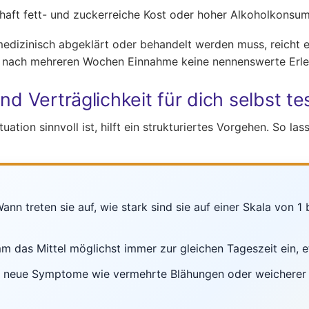
rhaft fett- und zuckerreiche Kost oder hoher Alkoholkonsu
izinisch abgeklärt oder behandelt werden muss, reicht eine
t nach mehreren Wochen Einnahme keine nennenswerte Erleic
d Verträglichkeit für dich selbst te
ation sinnvoll ist, hilft ein strukturiertes Vorgehen. So l
nn treten sie auf, wie stark sind sie auf einer Skala von 1
m das Mittel möglichst immer zur gleichen Tageszeit ein,
h neue Symptome wie vermehrte Blähungen oder weicherer S