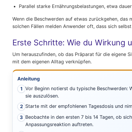
Parallel starke Ernährungsbelastungen, etwa daue
Wenn die Beschwerden auf etwas zurückgehen, das med
solchen Fällen melden Anwender oft, dass sich selbs
Erste Schritte: Wie du Wirkung un
Um herauszufinden, ob das Präparat für die eigene Situ
mit dem eigenen Alltag verknüpfen.
Anleitung
Vor Beginn notierst du typische Beschwerden: Wa
1
sie auszulösen.
Starte mit der empfohlenen Tagesdosis und nim
2
Beobachte in den ersten 7 bis 14 Tagen, ob sic
3
Anpassungsreaktion auftreten.