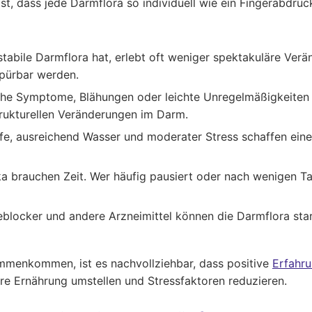
, dass jede Darmflora so individuell wie ein Fingerabdruck
 stabile Darmflora hat, erlebt oft weniger spektakuläre Ver
pürbar werden.
he Symptome, Blähungen oder leichte Unregelmäßigkeiten 
rukturellen Veränderungen im Darm.
fe, ausreichend Wasser und moderater Stress schaffen eine
a brauchen Zeit. Wer häufig pausiert oder nach wenigen Tag
blocker und andere Arzneimittel können die Darmflora star
mmenkommen, ist es nachvollziehbar, dass positive
Erfahr
re Ernährung umstellen und Stressfaktoren reduzieren.