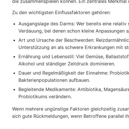
die zusammenspielen können. Ein zentrales Merkmal ist
Zu den wichtigsten Einflussfaktoren gehören:
Ausgangslage des Darms:
Wer bereits eine relativ
Verdauung, bei denen schon kleine Anpassungen s
Art und Ursache der Beschwerden:
Reizdarmähnlic
Unterstützung an als schwere Erkrankungen mit st
Ernährung und Lebensstil:
Viel Gemüse, Ballaststof
Alkohol und ständiger Zeitdruck dominieren.
Dauer und Regelmäßigkeit der Einnahme:
Probiotik
Bakterienpopulationen aufbauen.
Begleitende Medikamente:
Antibiotika, Magensäure
Probiotikums verändern.
Wenn mehrere ungünstige Faktoren gleichzeitig zusa
sich gute Rückmeldungen, wenn Betroffene parallel ih