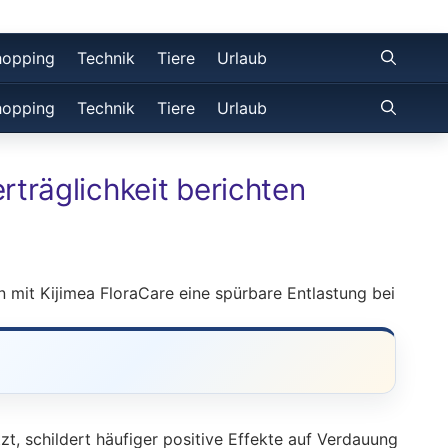
hopping
Technik
Tiere
Urlaub
hopping
Technik
Tiere
Urlaub
träglichkeit berichten
 mit Kijimea FloraCare eine spürbare Entlastung bei
, schildert häufiger positive Effekte auf Verdauung