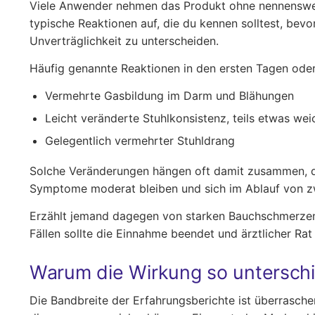
Viele Anwender nehmen das Produkt ohne nennensw
typische Reaktionen auf, die du kennen solltest, be
Unverträglichkeit zu unterscheiden.
Häufig genannte Reaktionen in den ersten Tagen ode
Vermehrte Gasbildung im Darm und Blähungen
Leicht veränderte Stuhlkonsistenz, teils etwas wei
Gelegentlich vermehrter Stuhldrang
Solche Veränderungen hängen oft damit zusammen, d
Symptome moderat bleiben und sich im Ablauf von zwe
Erzählt jemand dagegen von starken Bauchschmerzen, 
Fällen sollte die Einnahme beendet und ärztlicher R
Warum die Wirkung so unterschi
Die Bandbreite der Erfahrungsberichte ist überraschend