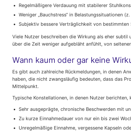
Regelmäßigere Verdauung mit stabilerer Stuhlkons
Weniger „Bauchstress“ in Belastungssituationen (z.
Subjektiv bessere Verträglichkeit von bestimmte
Viele Nutzer beschreiben die Wirkung als eher subtil u
über die Zeit weniger aufgebläht anfühlt, von selten
Wann kaum oder gar keine Wir
Es gibt auch zahlreiche Rückmeldungen, in denen An
haben, die nicht zwangsläufig bedeuten, dass das Pr
Mittelpunkt.
Typische Konstellationen, in denen Nutzer berichten, 
Sehr ausgeprägte, chronische Beschwerden mit un
Zu kurze Einnahmedauer von nur ein bis zwei Woc
Unregelmäßige Einnahme, vergessene Kapseln oder