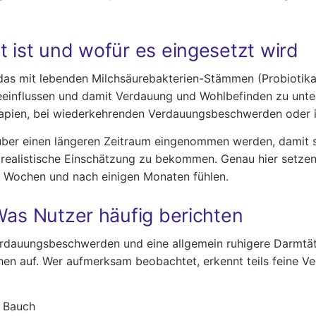
 ist und wofür es eingesetzt wird
das mit lebenden Milchsäurebakterien-Stämmen (Probiotika) 
eeinflussen und damit Verdauung und Wohlbefinden zu unte
erapien, bei wiederkehrenden Verdauungsbeschwerden oder i
über einen längeren Zeitraum eingenommen werden, damit sic
 realistische Einschätzung zu bekommen. Genau hier setzen 
n Wochen und nach einigen Monaten fühlen.
Was Nutzer häufig berichten
rdauungsbeschwerden und eine allgemein ruhigere Darmtätig
hen auf. Wer aufmerksam beobachtet, erkennt teils feine Ve
m Bauch