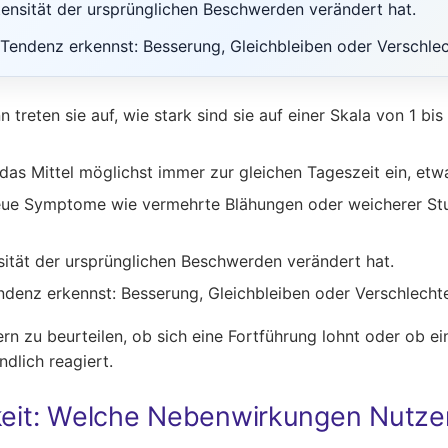
ensität der ursprünglichen Beschwerden verändert hat.
 Tendenz erkennst: Besserung, Gleichbleiben oder Verschle
treten sie auf, wie stark sind sie auf einer Skala von 1 bis
as Mittel möglichst immer zur gleichen Tageszeit ein, et
neue Symptome wie vermehrte Blähungen oder weicherer Stuh
sität der ursprünglichen Beschwerden verändert hat.
ndenz erkennst: Besserung, Gleichbleiben oder Verschlecht
ern zu beurteilen, ob sich eine Fortführung lohnt oder ob ein
ndlich reagiert.
keit: Welche Nebenwirkungen Nutzer