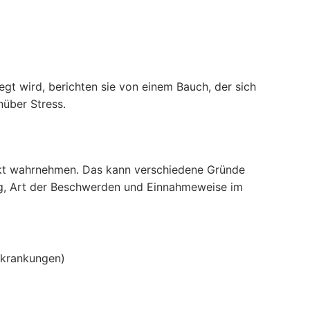
legt wird, berichten sie von einem Bauch, der sich
nüber Stress.
ekt wahrnehmen. Das kann verschiedene Gründe
ung, Art der Beschwerden und Einnahmeweise im
rkrankungen)