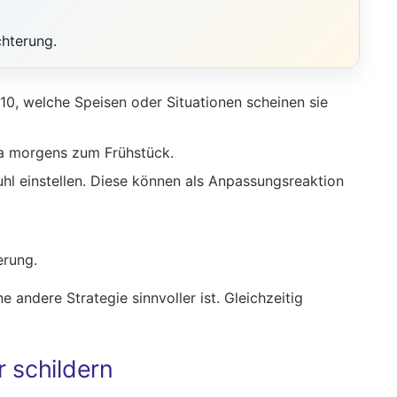
chterung.
 10, welche Speisen oder Situationen scheinen sie
wa morgens zum Frühstück.
l einstellen. Diese können als Anpassungsreaktion
erung.
e andere Strategie sinnvoller ist. Gleichzeitig
 schildern