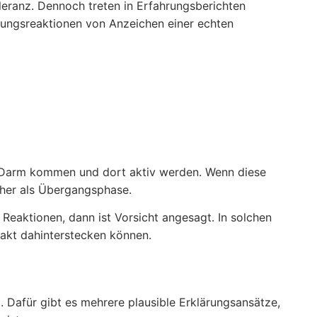
eranz. Dennoch treten in Erfahrungsberichten
ssungsreaktionen von Anzeichen einer echten
n Darm kommen und dort aktiv werden. Wenn diese
eher als Übergangsphase.
Reaktionen, dann ist Vorsicht angesagt. In solchen
rakt dahinterstecken können.
i. Dafür gibt es mehrere plausible Erklärungsansätze,