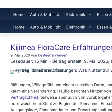
Home
Auto & Mobilität
Elektronik
Essen &
Home
Auto & Mobilität
Elektronik
Essen &
Kijimea FloraCare Erfahrungen
9. Mai 2026
von
besteerfahrungen
Lesedauer: 15 Min –
Beitrag erstellt: 9. Mai 2026, 
Blähungen, Völlegefühl und einem sensiblen Darm, a
kaum eine Veränderung. Häufig berichten Nutzer von 
Verträglichkeit
, teilweise aber auch von vorübergehe
oder weicherem Stuhl zu Beginn der Einnahme. Entsc
Ausgangslage, Einnahmedauer und Erwartungshaltung: 