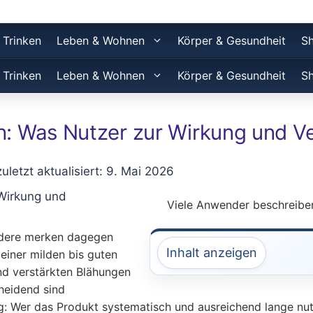
 Trinken
Leben & Wohnen
Körper & Gesundheit
S
 Trinken
Leben & Wohnen
Körper & Gesundheit
S
: Was Nutzer zur Wirkung und Ver
zuletzt aktualisiert: 9. Mai 2026
Viele Anwender beschreiben
ndere merken dagegen
Inhalt anzeigen
einer milden bis guten
nd verstärkten Blähungen
heidend sind
Wer das Produkt systematisch und ausreichend lange nutzt