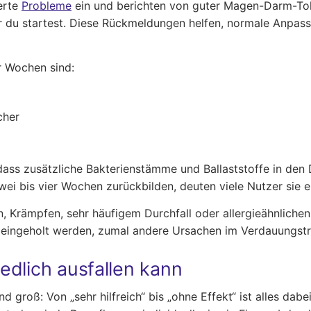
erte
Probleme
ein und berichten von guter Magen-Darm-Tol
vor du startest. Diese Rückmeldungen helfen, normale Anpa
r Wochen sind:
cher
ass zusätzliche Bakterienstämme und Ballaststoffe in de
i bis vier Wochen zurückbilden, deuten viele Nutzer sie 
Krämpfen, sehr häufigem Durchfall oder allergieähnlichen 
at eingeholt werden, zumal andere Ursachen im Verdauungst
edlich ausfallen kann
 groß: Von „sehr hilfreich“ bis „ohne Effekt“ ist alles dabe