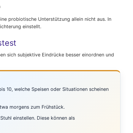
m
 probiotische Unterstützung allein nicht aus. In
hterung einstellt.
stest
assen sich subjektive Eindrücke besser einordnen und
 bis 10, welche Speisen oder Situationen scheinen
 etwa morgens zum Frühstück.
tuhl einstellen. Diese können als