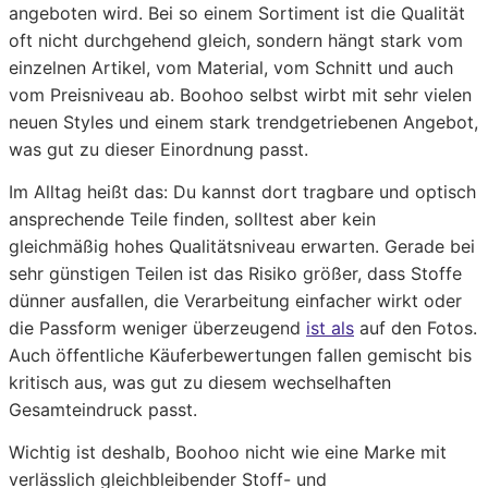
angeboten wird. Bei so einem Sortiment ist die Qualität
oft nicht durchgehend gleich, sondern hängt stark vom
einzelnen Artikel, vom Material, vom Schnitt und auch
vom Preisniveau ab. Boohoo selbst wirbt mit sehr vielen
neuen Styles und einem stark trendgetriebenen Angebot,
was gut zu dieser Einordnung passt.
Im Alltag heißt das: Du kannst dort tragbare und optisch
ansprechende Teile finden, solltest aber kein
gleichmäßig hohes Qualitätsniveau erwarten. Gerade bei
sehr günstigen Teilen ist das Risiko größer, dass Stoffe
dünner ausfallen, die Verarbeitung einfacher wirkt oder
die Passform weniger überzeugend
ist als
auf den Fotos.
Auch öffentliche Käuferbewertungen fallen gemischt bis
kritisch aus, was gut zu diesem wechselhaften
Gesamteindruck passt.
Wichtig ist deshalb, Boohoo nicht wie eine Marke mit
verlässlich gleichbleibender Stoff- und