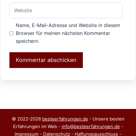
Adresse
Website
Name, E-Mail-Adresse und Website in diesem
Browser für meinen nächsten Kommentar
speichern.
© 2022-2026
besteerfahrungen.de
- Unsere besten
Erfahrungen im Web -
info@besteerfahrungen.de
-
Impressum
-
Datenschutz
-
Haftungsausschluss
-