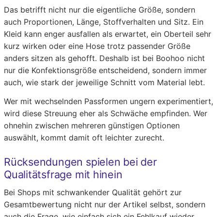
Das betrifft nicht nur die eigentliche Größe, sondern
auch Proportionen, Länge, Stoffverhalten und Sitz. Ein
Kleid kann enger ausfallen als erwartet, ein Oberteil sehr
kurz wirken oder eine Hose trotz passender Größe
anders sitzen als gehofft. Deshalb ist bei Boohoo nicht
nur die Konfektionsgröße entscheidend, sondern immer
auch, wie stark der jeweilige Schnitt vom Material lebt.
Wer mit wechselnden Passformen ungern experimentiert,
wird diese Streuung eher als Schwäche empfinden. Wer
ohnehin zwischen mehreren günstigen Optionen
auswählt, kommt damit oft leichter zurecht.
Rücksendungen spielen bei der
Qualitätsfrage mit hinein
Bei Shops mit schwankender Qualität gehört zur
Gesamtbewertung nicht nur der Artikel selbst, sondern
auch die Frage, wie einfach sich ein Fehlkauf wieder