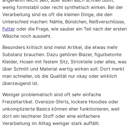
angenehm leicht sein, aber eben auch schnell dünn,
wenig formstabil oder recht synthetisch wirken. Bei der
Verarbeitung sind es oft die kleinen Dinge, die den
Unterschied machen: Nähte, Bündchen, Reißverschlüsse,
Futter
oder die Frage, wie sauber ein Teil nach der ersten
Wäsche noch aussieht.
Besonders kritisch sind meist Artikel, die etwas mehr
Substanz brauchen. Dazu gehören Blazer, figurbetonte
Kleider, Hosen mit festem Sitz, Strickteile oder alles, was
über Schnitt und Material wertig wirken soll. Dort merkt
man schneller, ob die Qualität nur okay oder wirklich
überzeugend ist.
Weniger problematisch sind oft sehr einfache
Freizeitartikel. Oversize-Shirts, lockere Hoodies oder
unkomplizierte Basics können eher funktionieren, weil
dort ein leichterer Stoff oder eine einfachere
Verarbeitung im Alltag weniger stark auffällt.