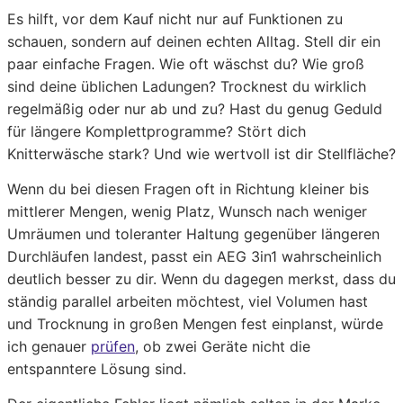
Es hilft, vor dem Kauf nicht nur auf Funktionen zu
schauen, sondern auf deinen echten Alltag. Stell dir ein
paar einfache Fragen. Wie oft wäschst du? Wie groß
sind deine üblichen Ladungen? Trocknest du wirklich
regelmäßig oder nur ab und zu? Hast du genug Geduld
für längere Komplettprogramme? Stört dich
Knitterwäsche stark? Und wie wertvoll ist dir Stellfläche?
Wenn du bei diesen Fragen oft in Richtung kleiner bis
mittlerer Mengen, wenig Platz, Wunsch nach weniger
Umräumen und toleranter Haltung gegenüber längeren
Durchläufen landest, passt ein AEG 3in1 wahrscheinlich
deutlich besser zu dir. Wenn du dagegen merkst, dass du
ständig parallel arbeiten möchtest, viel Volumen hast
und Trocknung in großen Mengen fest einplanst, würde
ich genauer
prüfen
, ob zwei Geräte nicht die
entspanntere Lösung sind.