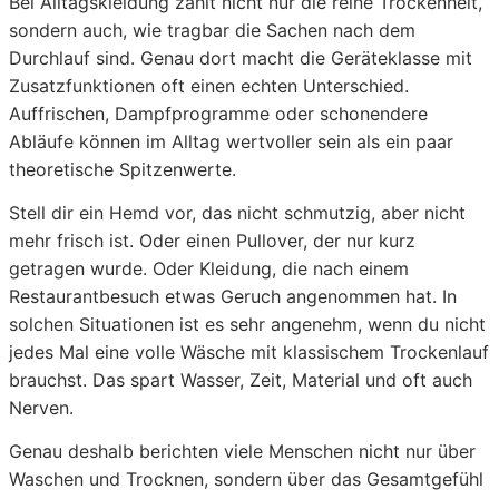
Bei Alltagskleidung zählt nicht nur die reine Trockenheit,
sondern auch, wie tragbar die Sachen nach dem
Durchlauf sind. Genau dort macht die Geräteklasse mit
Zusatzfunktionen oft einen echten Unterschied.
Auffrischen, Dampfprogramme oder schonendere
Abläufe können im Alltag wertvoller sein als ein paar
theoretische Spitzenwerte.
Stell dir ein Hemd vor, das nicht schmutzig, aber nicht
mehr frisch ist. Oder einen Pullover, der nur kurz
getragen wurde. Oder Kleidung, die nach einem
Restaurantbesuch etwas Geruch angenommen hat. In
solchen Situationen ist es sehr angenehm, wenn du nicht
jedes Mal eine volle Wäsche mit klassischem Trockenlauf
brauchst. Das spart Wasser, Zeit, Material und oft auch
Nerven.
Genau deshalb berichten viele Menschen nicht nur über
Waschen und Trocknen, sondern über das Gesamtgefühl