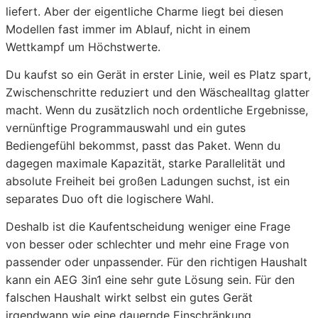
liefert. Aber der eigentliche Charme liegt bei diesen
Modellen fast immer im Ablauf, nicht in einem
Wettkampf um Höchstwerte.
Du kaufst so ein Gerät in erster Linie, weil es Platz spart,
Zwischenschritte reduziert und den Wäschealltag glatter
macht. Wenn du zusätzlich noch ordentliche Ergebnisse,
vernünftige Programmauswahl und ein gutes
Bediengefühl bekommst, passt das Paket. Wenn du
dagegen maximale Kapazität, starke Parallelität und
absolute Freiheit bei großen Ladungen suchst, ist ein
separates Duo oft die logischere Wahl.
Deshalb ist die Kaufentscheidung weniger eine Frage
von besser oder schlechter und mehr eine Frage von
passender oder unpassender. Für den richtigen Haushalt
kann ein AEG 3in1 eine sehr gute Lösung sein. Für den
falschen Haushalt wirkt selbst ein gutes Gerät
irgendwann wie eine dauernde Einschränkung.