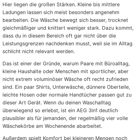
Hier liegen die großen Stärken. Kleine bis mittlere
Ladungen lassen sich meist besonders angenehm
bearbeiten. Die Wäsche bewegt sich besser, trocknet
gleichmäßiger und knittert weniger stark. Dazu kommt,
dass du in diesem Bereich oft gar nicht über die
Leistungsgrenzen nachdenken musst, weil sie im Alltag
schlicht nicht relevant werden.
Das ist einer der Gründe, warum Paare mit Büroalltag,
kleine Haushalte oder Menschen mit sportlicher, aber
nicht extrem voluminöser Wäsche oft recht zufrieden
sind. Ein paar Shirts, Unterwäsche, dünnere Oberteile,
leichte Hosen oder normale Handtücher passen gut zu
dieser Art Gerät. Wenn du deinen Waschalltag
überwiegend so erlebst, ist ein AEG 3in1 deutlich
plausibler als für jemanden, der regelmäßig vier volle
Wäschekörbe am Wochenende abarbeitet.
Außerdem spielt Komfort bei kleineren Mengen noch