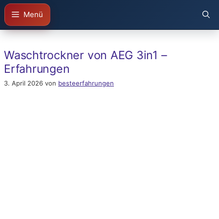
Zum
Menü
Inhalt
springen
Waschtrockner von AEG 3in1 –
Erfahrungen
3. April 2026
von
besteerfahrungen