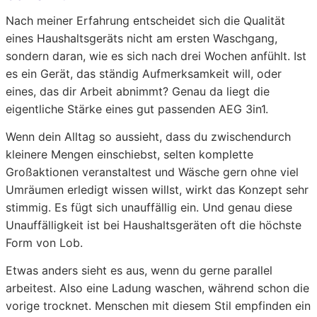
Nach meiner Erfahrung entscheidet sich die Qualität
eines Haushaltsgeräts nicht am ersten Waschgang,
sondern daran, wie es sich nach drei Wochen anfühlt. Ist
es ein Gerät, das ständig Aufmerksamkeit will, oder
eines, das dir Arbeit abnimmt? Genau da liegt die
eigentliche Stärke eines gut passenden AEG 3in1.
Wenn dein Alltag so aussieht, dass du zwischendurch
kleinere Mengen einschiebst, selten komplette
Großaktionen veranstaltest und Wäsche gern ohne viel
Umräumen erledigt wissen willst, wirkt das Konzept sehr
stimmig. Es fügt sich unauffällig ein. Und genau diese
Unauffälligkeit ist bei Haushaltsgeräten oft die höchste
Form von Lob.
Etwas anders sieht es aus, wenn du gerne parallel
arbeitest. Also eine Ladung waschen, während schon die
vorige trocknet. Menschen mit diesem Stil empfinden ein