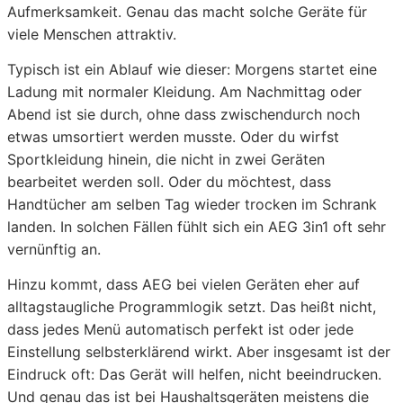
Aufmerksamkeit. Genau das macht solche Geräte für
viele Menschen attraktiv.
Typisch ist ein Ablauf wie dieser: Morgens startet eine
Ladung mit normaler Kleidung. Am Nachmittag oder
Abend ist sie durch, ohne dass zwischendurch noch
etwas umsortiert werden musste. Oder du wirfst
Sportkleidung hinein, die nicht in zwei Geräten
bearbeitet werden soll. Oder du möchtest, dass
Handtücher am selben Tag wieder trocken im Schrank
landen. In solchen Fällen fühlt sich ein AEG 3in1 oft sehr
vernünftig an.
Hinzu kommt, dass AEG bei vielen Geräten eher auf
alltagstaugliche Programmlogik setzt. Das heißt nicht,
dass jedes Menü automatisch perfekt ist oder jede
Einstellung selbsterklärend wirkt. Aber insgesamt ist der
Eindruck oft: Das Gerät will helfen, nicht beeindrucken.
Und genau das ist bei Haushaltsgeräten meistens die