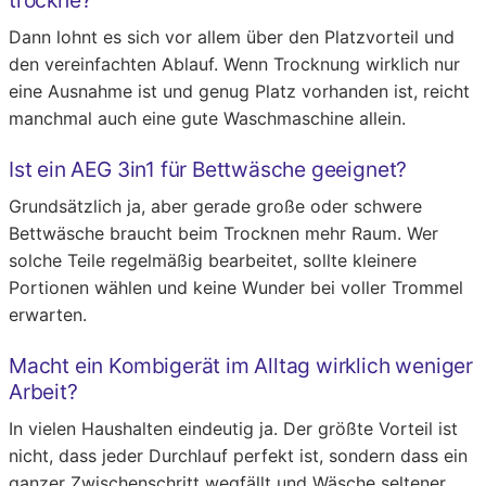
trockne?
Dann lohnt es sich vor allem über den Platzvorteil und
den vereinfachten Ablauf. Wenn Trocknung wirklich nur
eine Ausnahme ist und genug Platz vorhanden ist, reicht
manchmal auch eine gute Waschmaschine allein.
Ist ein AEG 3in1 für Bettwäsche geeignet?
Grundsätzlich ja, aber gerade große oder schwere
Bettwäsche braucht beim Trocknen mehr Raum. Wer
solche Teile regelmäßig bearbeitet, sollte kleinere
Portionen wählen und keine Wunder bei voller Trommel
erwarten.
Macht ein Kombigerät im Alltag wirklich weniger
Arbeit?
In vielen Haushalten eindeutig ja. Der größte Vorteil ist
nicht, dass jeder Durchlauf perfekt ist, sondern dass ein
ganzer Zwischenschritt wegfällt und Wäsche seltener