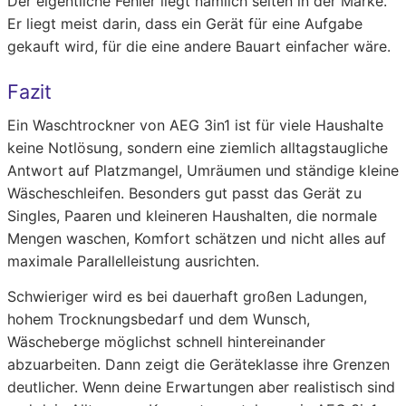
Der eigentliche Fehler liegt nämlich selten in der Marke.
Er liegt meist darin, dass ein Gerät für eine Aufgabe
gekauft wird, für die eine andere Bauart einfacher wäre.
Fazit
Ein Waschtrockner von AEG 3in1 ist für viele Haushalte
keine Notlösung, sondern eine ziemlich alltagstaugliche
Antwort auf Platzmangel, Umräumen und ständige kleine
Wäscheschleifen. Besonders gut passt das Gerät zu
Singles, Paaren und kleineren Haushalten, die normale
Mengen waschen, Komfort schätzen und nicht alles auf
maximale Parallelleistung ausrichten.
Schwieriger wird es bei dauerhaft großen Ladungen,
hohem Trocknungsbedarf und dem Wunsch,
Wäscheberge möglichst schnell hintereinander
abzuarbeiten. Dann zeigt die Geräteklasse ihre Grenzen
deutlicher. Wenn deine Erwartungen aber realistisch sind