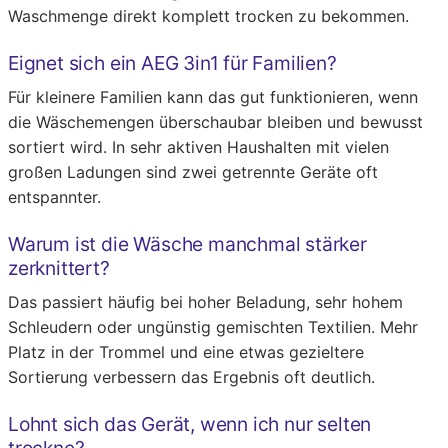
Waschmenge direkt komplett trocken zu bekommen.
Eignet sich ein AEG 3in1 für Familien?
Für kleinere Familien kann das gut funktionieren, wenn
die Wäschemengen überschaubar bleiben und bewusst
sortiert wird. In sehr aktiven Haushalten mit vielen
großen Ladungen sind zwei getrennte Geräte oft
entspannter.
Warum ist die Wäsche manchmal stärker
zerknittert?
Das passiert häufig bei hoher Beladung, sehr hohem
Schleudern oder ungünstig gemischten Textilien. Mehr
Platz in der Trommel und eine etwas gezieltere
Sortierung verbessern das Ergebnis oft deutlich.
Lohnt sich das Gerät, wenn ich nur selten