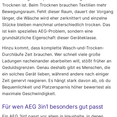
Trocknen ist. Beim Trocknen brauchen Textilien mehr
Bewegungsraum. Fehlt dieser Raum, dauert der Vorgang
länger, die Wäsche wird eher zerknittert und einzelne
Stücke bleiben manchmal unterschiedlich trocken. Das
ist kein spezielles AEG-Problem, sondern eine
grundsätzliche Eigenschaft dieser Geräteklasse.
Hinzu kommt, dass komplette Wasch-und-Trocken-
Durchläufe Zeit brauchen. Wer schnell viele große
Ladungen nacheinander abarbeiten will, stößt früher an
Geduldsgrenzen. Genau deshalb gibt es Menschen, die
ein solches Gerät lieben, während andere nach einiger
Zeit genervt reagieren. Es hängt stark davon ab, ob du
Bequemlichkeit und Platzersparnis höher bewertest als
maximale Geschwindigkeit.
Für wen AEG 3in1 besonders gut passt
Ein AEG 3in1 passt vor allem in Haushalte, in denen