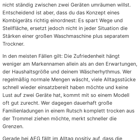
nicht ständig zwischen zwei Geräten umräumen willst.
Entscheidend ist aber, dass du das Konzept eines
Kombigeräts richtig einordnest: Es spart Wege und
Stellfläche, ersetzt jedoch nicht in jeder Situation die
Stärken einer großen Waschmaschine plus separatem
Trockner.
In den meisten Fällen gilt: Die Zufriedenheit hängt
weniger am Markennamen allein als an den Erwartungen,
der Haushaltsgröße und deinem Wäscherhythmus. Wer
regelmäßig normale Mengen wäscht, viele Alltagsstücke
schnell wieder einsatzbereit haben möchte und keine
Lust auf zwei Geräte hat, kommt mit so einem Modell
oft gut zurecht. Wer dagegen dauerhaft große
Familienladungen in einem Rutsch komplett trocken aus
der Trommel ziehen möchte, merkt schneller die
Grenzen.
Gerade bei AEG fällt im Alltag positiv auf, dass die