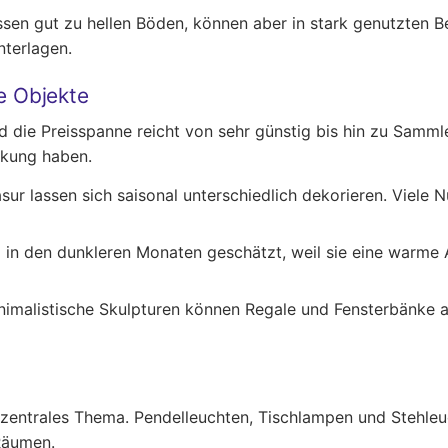
en gut zu hellen Böden, können aber in stark genutzten Be
terlagen.
e Objekte
d die Preisspanne reicht von sehr günstig bis hin zu Samm
rkung haben.
sur lassen sich saisonal unterschiedlich dekorieren. Viele
 in den dunkleren Monaten geschätzt, weil sie eine warme 
imalistische Skulpturen können Regale und Fensterbänke a
in zentrales Thema. Pendelleuchten, Tischlampen und Stehle
Räumen.