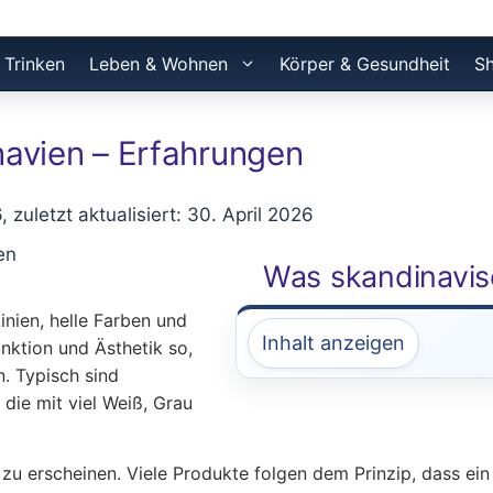
 Trinken
Leben & Wohnen
Körper & Gesundheit
S
avien – Erfahrungen
6, zuletzt aktualisiert: 30. April 2026
Was skandinavi
inien, helle Farben und
Inhalt anzeigen
nktion und Ästhetik so,
. Typisch sind
 die mit viel Weiß, Grau
l zu erscheinen. Viele Produkte folgen dem Prinzip, dass e