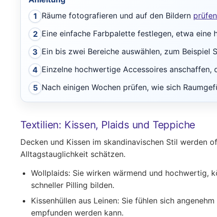
Räume fotografieren und auf den Bildern
prüfen
1
Eine einfache Farbpalette festlegen, etwa eine 
2
Ein bis zwei Bereiche auswählen, zum Beispiel S
3
Einzelne hochwertige Accessoires anschaffen, d
4
Nach einigen Wochen prüfen, wie sich Raumgefü
5
Textilien: Kissen, Plaids und Teppiche
Decken und Kissen im skandinavischen Stil werden oft
Alltagstauglichkeit schätzen.
Wollplaids:
Sie wirken wärmend und hochwertig, kö
schneller Pilling bilden.
Kissenhüllen aus Leinen:
Sie fühlen sich angenehm a
empfunden werden kann.