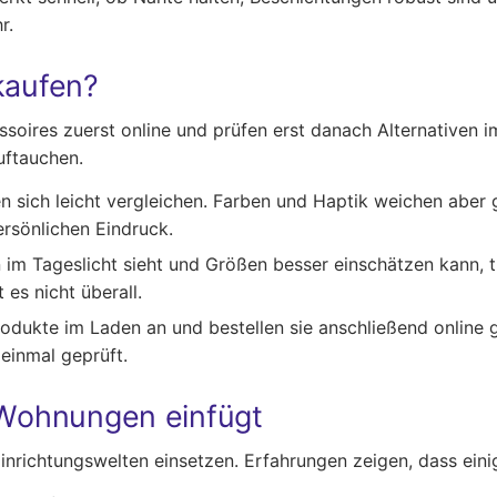
r.
kaufen?
ires zuerst online und prüfen erst danach Alternativen i
uftauchen.
en sich leicht vergleichen. Farben und Haptik weichen aber
ersönlichen Eindruck.
im Tageslicht sieht und Größen besser einschätzen kann, tr
es nicht überall.
odukte im Laden an und bestellen sie anschließend online 
einmal geprüft.
e Wohnungen einfügt
inrichtungswelten einsetzen. Erfahrungen zeigen, dass eini