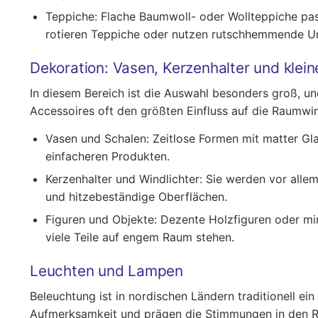
Teppiche:
Flache Baumwoll- oder Wollteppiche pass
rotieren Teppiche oder nutzen rutschhemmende Un
Dekoration: Vasen, Kerzenhalter und klein
In diesem Bereich ist die Auswahl besonders groß, un
Accessoires oft den größten Einfluss auf die Raumwi
Vasen und Schalen:
Zeitlose Formen mit matter Gla
einfacheren Produkten.
Kerzenhalter und Windlichter:
Sie werden vor allem
und hitzebeständige Oberflächen.
Figuren und Objekte:
Dezente Holzfiguren oder min
viele Teile auf engem Raum stehen.
Leuchten und Lampen
Beleuchtung ist in nordischen Ländern traditionell e
Aufmerksamkeit und prägen die Stimmungen in den 