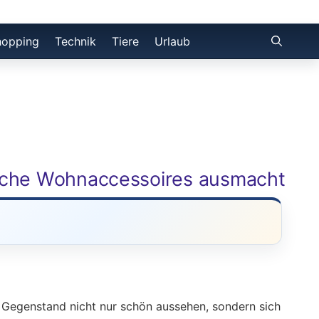
hopping
Technik
Tiere
Urlaub
sche Wohnaccessoires ausmacht
in Gegenstand nicht nur schön aussehen, sondern sich