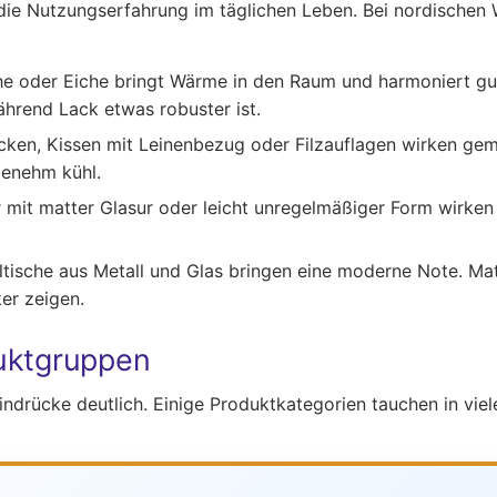
 die Nutzungserfahrung im täglichen Leben. Bei nordischen 
che oder Eiche bringt Wärme in den Raum und harmoniert g
hrend Lack etwas robuster ist.
ken, Kissen mit Leinenbezug oder Filzauflagen wirken gemütl
genehm kühl.
mit matter Glasur oder leicht unregelmäßiger Form wirken
ltische aus Metall und Glas bringen eine moderne Note. Ma
er zeigen.
uktgruppen
ndrücke deutlich. Einige Produktkategorien tauchen in viel