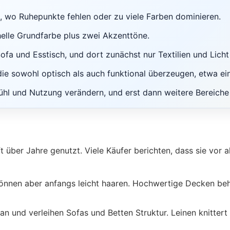
, wo Ruhepunkte fehlen oder zu viele Farben dominieren.
helle Grundfarbe plus zwei Akzenttöne.
ofa und Esstisch, und dort zunächst nur Textilien und Lich
ie sowohl optisch als auch funktional überzeugen, etwa ei
hl und Nutzung verändern, und erst dann weitere Bereiche
 über Jahre genutzt. Viele Käufer berichten, dass sie vor a
nnen aber anfangs leicht haaren. Hochwertige Decken beha
n und verleihen Sofas und Betten Struktur. Leinen knittert 