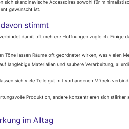
n sich skandinavische Accessoires sowohl für minimalistis
ent gewünscht ist.
 davon stimmt
verbindet damit oft mehrere Hoffnungen zugleich. Einige dav
en Töne lassen Räume oft geordneter wirken, was vielen Men
f langlebige Materialien und saubere Verarbeitung, allerdi
lassen sich viele Teile gut mit vorhandenen Möbeln verbind
tungsvolle Produktion, andere konzentrieren sich stärker a
rkung im Alltag