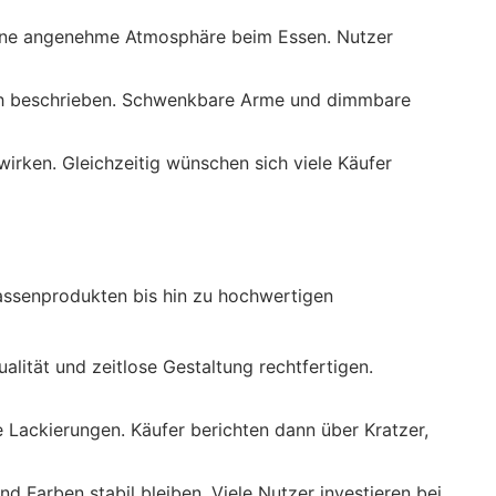
eine angenehme Atmosphäre beim Essen. Nutzer
ch beschrieben. Schwenkbare Arme und dimmbare
irken. Gleichzeitig wünschen sich viele Käufer
assenprodukten bis hin zu hochwertigen
lität und zeitlose Gestaltung rechtfertigen.
 Lackierungen. Käufer berichten dann über Kratzer,
d Farben stabil bleiben. Viele Nutzer investieren bei