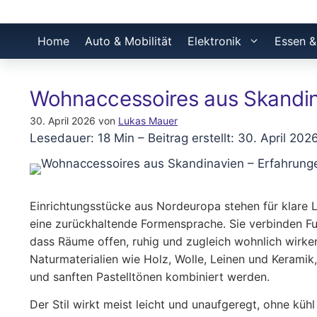
Home
Auto & Mobilität
Elektronik
Essen &
Wohnaccessoires aus Skandin
30. April 2026
von
Lukas Mauer
Lesedauer: 18 Min –
Beitrag erstellt: 30. April 202
Einrichtungsstücke aus Nordeuropa stehen für klare L
eine zurückhaltende Formensprache. Sie verbinden Fu
dass Räume offen, ruhig und zugleich wohnlich wirken
Naturmaterialien wie Holz, Wolle, Leinen und Keramik,
und sanften Pastelltönen kombiniert werden.
Der Stil wirkt meist leicht und unaufgeregt, ohne küh