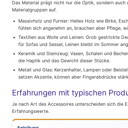
Das Material prägt nicht nur die Optik, sondern auch
Materialgruppen auf.
Massivholz und Furnier:
Helles Holz wie Birke, Es
fühlen sich angenehm an, brauchen aber Pflege, wä
Textilien aus Wolle und Leinen:
Grob gestrickte Dec
für Sofas und Sessel, Leinen bleibt im Sommer an
Keramik und Steinzeug:
Vasen, Schalen und Becher 
die Haptik und das Gewicht dieser Stücke.
Metall und Glas:
Kerzenhalter, Lampen oder Beistel
setzen Akzente, können aber Fingerabdrücke stärk
Erfahrungen mit typischen Prod
Je nach Art des Accessoires unterscheiden sich die Ei
Erfahrungswerte.
Anleitung