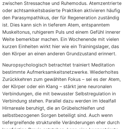
zwischen Stressachse und Ruhemodus. Atemzentrierte
oder achtsamkeitsbasierte Praktiken aktivieren häufig
den Parasympathikus, der für Regeneration zuständig
ist. Dies kann sich in tieferem Atem, entspanntem
Muskeltonus, ruhigerem Puls und einem Gefühl innerer
Weite bemerkbar machen. Ein Wochenende mit vielen
kurzen Einheiten wirkt hier wie ein Trainingslager, das
den Körper an einen anderen Grundzustand erinnert.
Neuropsychologisch betrachtet trainiert Meditation
bestimmte Aufmerksamkeitsnetzwerke. Wiederholtes
Zurückkehren zum gewählten Fokus – sei es der Atem,
der Körper oder ein Klang – stärkt jene neuronalen
Verbindungen, die mit bewusster Selbstregulation in
Verbindung stehen. Parallel dazu werden im Idealfall
Hirnareale beruhigt, die an Grübelschleifen und
selbstbezogenen Sorgen beteiligt sind. Auch wenn
tiefergreifende strukturelle Veränderungen eher durch