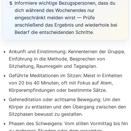
Informiere wichtige Bezugspersonen, dass du
5
dich während des Wochenendes nur
eingeschränkt melden wirst — Prüfe
anschließend das Ergebnis und wiederhole bei
Bedarf die entscheidenden Schritte.
Ankunft und Einstimmung:
Kennenlernen der Gruppe,
Einführung in die Methode, Besprechen von
Sitzhaltung, Raumregeln und Tagesplan.
Geführte Meditationen im Sitzen:
Meist in Einheiten
von 20 bis 40 Minuten, oft mit Fokus auf Atem,
Körperempfindungen oder bestimmte Sätze.
Gehmeditation oder achtsame Bewegung:
Um den
Körper zu entlasten und den Übergang zwischen den
Sitzphasen bewusst zu gestalten.
Phasen des Schweigens:
Vom stillen Vormittag bis hin
zu mehreren Stunden oder dem gesamten