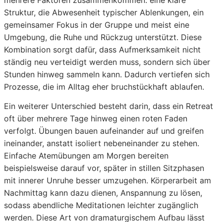
mehrere Faktoren zusammenkommen: eine klare
Struktur, die Abwesenheit typischer Ablenkungen, ein
gemeinsamer Fokus in der Gruppe und meist eine
Umgebung, die Ruhe und Rückzug unterstützt. Diese
Kombination sorgt dafür, dass Aufmerksamkeit nicht
ständig neu verteidigt werden muss, sondern sich über
Stunden hinweg sammeln kann. Dadurch vertiefen sich
Prozesse, die im Alltag eher bruchstückhaft ablaufen.
Ein weiterer Unterschied besteht darin, dass ein Retreat
oft über mehrere Tage hinweg einen roten Faden
verfolgt. Übungen bauen aufeinander auf und greifen
ineinander, anstatt isoliert nebeneinander zu stehen.
Einfache Atemübungen am Morgen bereiten
beispielsweise darauf vor, später in stillen Sitzphasen
mit innerer Unruhe besser umzugehen. Körperarbeit am
Nachmittag kann dazu dienen, Anspannung zu lösen,
sodass abendliche Meditationen leichter zugänglich
werden. Diese Art von dramaturgischem Aufbau lässt