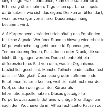
langfristige Praxis entstehen, kann eine konzentrierte
Erfahrung über mehrere Tage einen spürbaren Impuls
dafür setzen, wie sich das eigene Denken anfühlen darf,
wenn es weniger von innerer Daueranspannung
bestimmt wird.
Auf Körperebene verändert sich häufig das Empfinden
für feine Signale. Wer über Stunden hinweg wiederholt in
Körperwahrnehmung geht, bemerkt Spannungen,
Temperaturempfinden, Pulsationen oder Druck, die sonst
leicht übergangen werden. Dadurch entsteht ein
differenzierteres Bild von dem, was im Organismus
tatsächlich geschieht. Manche Teilnehmende stellen fest,
dass sie Müdigkeit, Überlastung oder aufkommende
Emotionen früher erkennen, weil sie nicht mehr nur den
Kopf, sondern den gesamten Körper als
Informationsquelle nutzen. Dieses gesteigerte
Körperbewusstsein bildet eine wichtige Grundlage, um
nach dem Wochenende im Alltag rechtzeitig Pausen zu