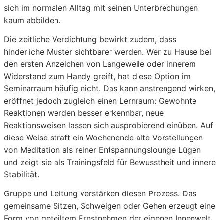
sich im normalen Alltag mit seinen Unterbrechungen
kaum abbilden.
Die zeitliche Verdichtung bewirkt zudem, dass
hinderliche Muster sichtbarer werden. Wer zu Hause bei
den ersten Anzeichen von Langeweile oder innerem
Widerstand zum Handy greift, hat diese Option im
Seminarraum häufig nicht. Das kann anstrengend wirken,
eröffnet jedoch zugleich einen Lernraum: Gewohnte
Reaktionen werden besser erkennbar, neue
Reaktionsweisen lassen sich ausprobierend einüben. Auf
diese Weise straft ein Wochenende alte Vorstellungen
von Meditation als reiner Entspannungslounge Lügen
und zeigt sie als Trainingsfeld für Bewusstheit und innere
Stabilität.
Gruppe und Leitung verstärken diesen Prozess. Das
gemeinsame Sitzen, Schweigen oder Gehen erzeugt eine
Form von geteiltem Ernstnehmen der eigenen Innenwelt.