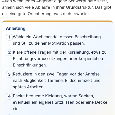
Auch wenn jedes Angebot eigene Schwerpunkte setzt,
ähneln sich viele Abläufe in ihrer Grundstruktur. Das gibt
dir eine gute Orientierung, was dich erwartet.
Anleitung
Wähle ein Wochenende, dessen Beschreibung
1
und Stil zu deiner Motivation passen.
Kläre offene Fragen mit der Kursleitung, etwa zu
2
Erfahrungsvoraussetzungen oder körperlichen
Einschränkungen.
Reduziere in den zwei Tagen vor der Anreise
3
nach Möglichkeit Termine, Bildschirmzeit und
spätes Arbeiten.
Packe bequeme Kleidung, warme Socken,
4
eventuell ein eigenes Sitzkissen oder eine Decke
ein.