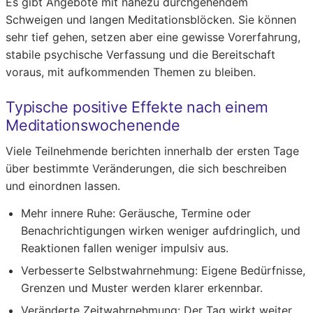
Es gibt Angebote mit nahezu durchgehendem
Schweigen und langen Meditationsblöcken. Sie können
sehr tief gehen, setzen aber eine gewisse Vorerfahrung,
stabile psychische Verfassung und die Bereitschaft
voraus, mit aufkommenden Themen zu bleiben.
Typische positive Effekte nach einem
Meditationswochenende
Viele Teilnehmende berichten innerhalb der ersten Tage
über bestimmte Veränderungen, die sich beschreiben
und einordnen lassen.
Mehr innere Ruhe:
Geräusche, Termine oder
Benachrichtigungen wirken weniger aufdringlich, und
Reaktionen fallen weniger impulsiv aus.
Verbesserte Selbstwahrnehmung:
Eigene Bedürfnisse,
Grenzen und Muster werden klarer erkennbar.
Veränderte Zeitwahrnehmung:
Der Tag wirkt weiter,