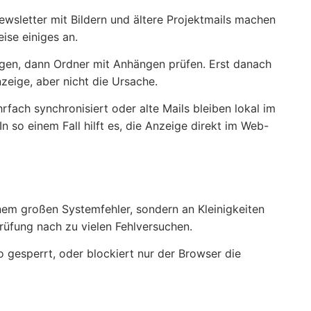
ewsletter mit Bildern und ältere Projektmails machen
ise einiges an.
igen, dann Ordner mit Anhängen prüfen. Erst danach
zeige, aber nicht die Ursache.
fach synchronisiert oder alte Mails bleiben lokal im
 so einem Fall hilft es, die Anzeige direkt im Web-
inem großen Systemfehler, sondern an Kleinigkeiten
prüfung nach zu vielen Fehlversuchen.
o gesperrt, oder blockiert nur der Browser die