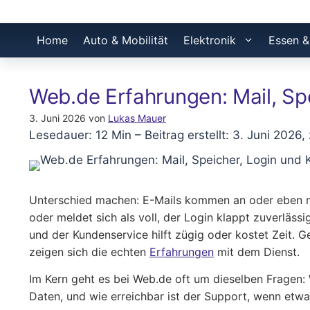
Home
Auto & Mobilität
Elektronik
Essen &
Web.de Erfahrungen: Mail, Sp
3. Juni 2026
von
Lukas Mauer
Lesedauer: 12 Min –
Beitrag erstellt: 3. Juni 2026,
Unterschied machen: E-Mails kommen an oder eben ni
oder meldet sich als voll, der Login klappt zuverlässi
und der Kundenservice hilft zügig oder kostet Zeit. 
zeigen sich die echten
Erfahrungen
mit dem Dienst.
Im Kern geht es bei Web.de oft um dieselben Fragen: 
Daten, und wie erreichbar ist der Support, wenn etw