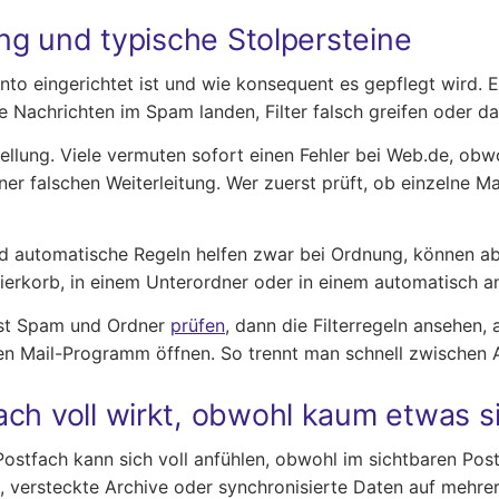
ung und typische Stolpersteine
nto eingerichtet ist und wie konsequent es gepflegt wird. 
Nachrichten im Spam landen, Filter falsch greifen oder da
ellung. Viele vermuten sofort einen Fehler bei Web.de, obw
 falschen Weiterleitung. Wer zuerst prüft, ob einzelne Ma
 und automatische Regeln helfen zwar bei Ordnung, können a
pierkorb, in einem Unterordner oder in einem automatisch a
erst Spam und Ordner
prüfen
, dann die Filterregeln ansehen,
ren Mail-Programm öffnen. So trennt man schnell zwische
ch voll wirkt, obwohl kaum etwas si
n Postfach kann sich voll anfühlen, obwohl im sichtbaren Po
, versteckte Archive oder synchronisierte Daten auf mehre