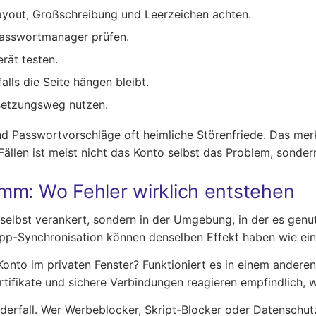
ayout, Großschreibung und Leerzeichen achten.
asswortmanager prüfen.
rät testen.
lls die Seite hängen bleibt.
ksetzungsweg nutzen.
d Passwortvorschläge oft heimliche Störenfriede. Das mer
Fällen ist meist nicht das Konto selbst das Problem, sonder
mm: Wo Fehler wirklich entstehen
selbst verankert, sondern in der Umgebung, in der es genutz
App-Synchronisation können denselben Effekt haben wie ein
nto im privaten Fenster? Funktioniert es in einem anderen B
tifikate und sichere Verbindungen reagieren empfindlich, 
erfall. Wer Werbeblocker, Skript-Blocker oder Datenschutz