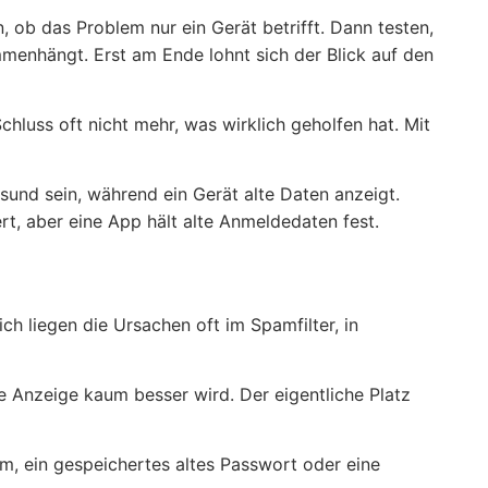
n, ob das Problem nur ein Gerät betrifft. Dann testen,
mmenhängt. Erst am Ende lohnt sich der Blick auf den
chluss oft nicht mehr, was wirklich geholfen hat. Mit
und sein, während ein Gerät alte Daten anzeigt.
ert, aber eine App hält alte Anmeldedaten fest.
ch liegen die Ursachen oft im Spamfilter, in
ie Anzeige kaum besser wird. Der eigentliche Platz
m, ein gespeichertes altes Passwort oder eine