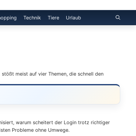
hopping
Technik
Tiere
Urlaub
 stößt meist auf vier Themen, die schnell den
siert, warum scheitert der Login trotz richtiger
 meisten Probleme ohne Umwege.