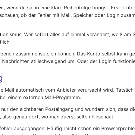
n, wenn du sie in eine klare Reihenfolge bringst. Erst prüfe
schauen, ob der Fehler mit Mail, Speicher oder Login zusa
ktionismus. Wer sofort alles auf einmal verändert, weiß am S
lich.
 Ebenen zusammenspielen können. Das Konto selbst kann ges
ert Nachrichten stillschweigend um. Oder der Login funktioni
g
de Mail automatisch vom Anbieter verursacht wird. Tatsächli
r bei einem externen Mail-Programm.
en nur den sichtbaren Posteingang und wundern sich, dass d
 also genau dort, wo man zuerst selten hinschaut.
fehler ausgegangen. Häufig reicht schon ein Browserproble