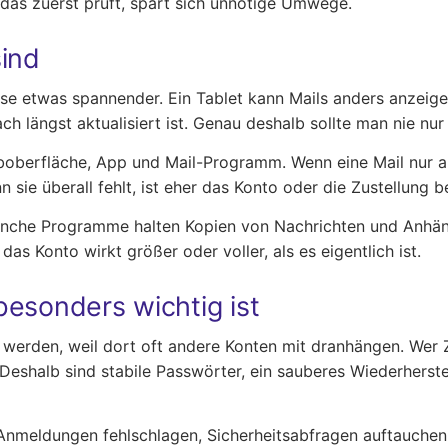
das zuerst prüft, spart sich unnötige Umwege.
sind
ose etwas spannender. Ein Tablet kann Mails anders anzeig
 längst aktualisiert ist. Genau deshalb sollte man nie nur 
oberfläche, App und Mail-Programm. Wenn eine Mail nur auf 
 sie überall fehlt, ist eher das Konto oder die Zustellung b
anche Programme halten Kopien von Nachrichten und Anhäng
as Konto wirkt größer oder voller, als es eigentlich ist.
esonders wichtig ist
 werden, weil dort oft andere Konten mit dranhängen. Wer Z
Deshalb sind stabile Passwörter, ein sauberes Wiederherst
h Anmeldungen fehlschlagen, Sicherheitsabfragen auftauche