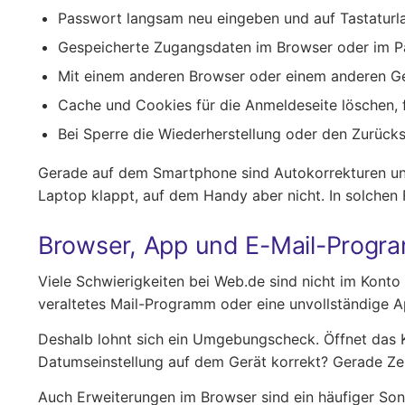
Passwort langsam neu eingeben und auf Tastaturl
Gespeicherte Zugangsdaten im Browser oder im P
Mit einem anderen Browser oder einem anderen Ge
Cache und Cookies für die Anmeldeseite löschen, fa
Bei Sperre die Wiederherstellung oder den Zurüc
Gerade auf dem Smartphone sind Autokorrekturen un
Laptop klappt, auf dem Handy aber nicht. In solchen 
Browser, App und E-Mail-Progra
Viele Schwierigkeiten bei Web.de sind nicht im Konto 
veraltetes Mail-Programm oder eine unvollständige 
Deshalb lohnt sich ein Umgebungscheck. Öffnet das Ko
Datumseinstellung auf dem Gerät korrekt? Gerade Zer
Auch Erweiterungen im Browser sind ein häufiger Sond