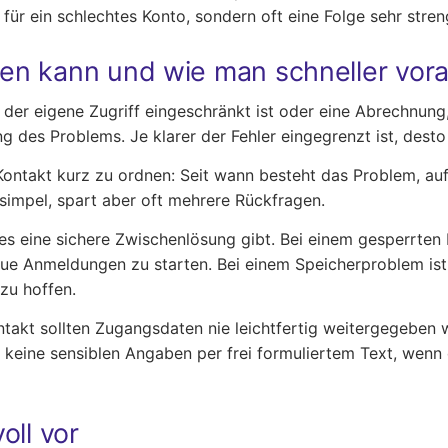
für ein schlechtes Konto, sondern oft eine Folge sehr stren
en kann und wie man schneller vo
der eigene Zugriff eingeschränkt ist oder eine Abrechnung,
g des Problems. Je klarer der Fehler eingegrenzt ist, desto
Kontakt kurz zu ordnen: Seit wann besteht das Problem, au
 simpel, spart aber oft mehrere Rückfragen.
es eine sichere Zwischenlösung gibt. Bei einem gesperrten L
ue Anmeldungen zu starten. Bei einem Speicherproblem ist
zu hoffen.
ntakt sollten Zugangsdaten nie leichtfertig weitergegeben 
keine sensiblen Angaben per frei formuliertem Text, wenn d
oll vor