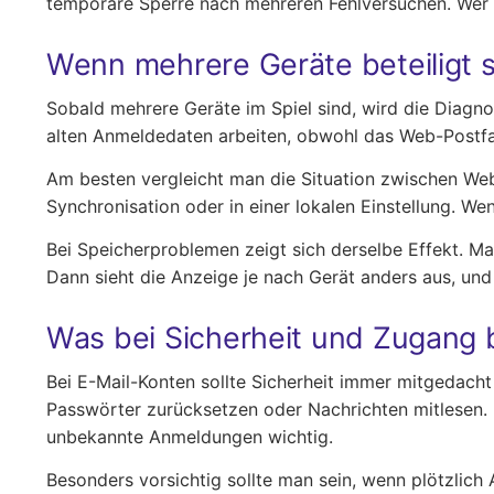
temporäre Sperre nach mehreren Fehlversuchen. Wer 
Wenn mehrere Geräte beteiligt 
Sobald mehrere Geräte im Spiel sind, wird die Diagn
alten Anmeldedaten arbeiten, obwohl das Web-Postfach
Am besten vergleicht man die Situation zwischen Web
Synchronisation oder in einer lokalen Einstellung. Wenn
Bei Speicherproblemen zeigt sich derselbe Effekt. M
Dann sieht die Anzeige je nach Gerät anders aus, und d
Was bei Sicherheit und Zugang b
Bei E-Mail-Konten sollte Sicherheit immer mitgedacht
Passwörter zurücksetzen oder Nachrichten mitlesen. 
unbekannte Anmeldungen wichtig.
Besonders vorsichtig sollte man sein, wenn plötzlic