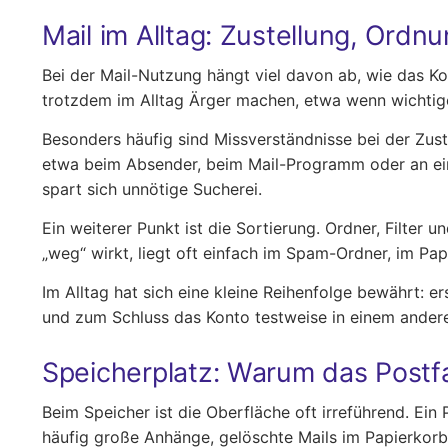
Mail im Alltag: Zustellung, Ordn
Bei der Mail-Nutzung hängt viel davon ab, wie das Ko
trotzdem im Alltag Ärger machen, etwa wenn wichtige 
Besonders häufig sind Missverständnisse bei der Zust
etwa beim Absender, beim Mail-Programm oder an einer
spart sich unnötige Sucherei.
Ein weiterer Punkt ist die Sortierung. Ordner, Filter
„weg“ wirkt, liegt oft einfach im Spam-Ordner, im Pa
Im Alltag hat sich eine kleine Reihenfolge bewährt: 
und zum Schluss das Konto testweise in einem ande
Speicherplatz: Warum das Postfa
Beim Speicher ist die Oberfläche oft irreführend. Ei
häufig große Anhänge, gelöschte Mails im Papierkorb