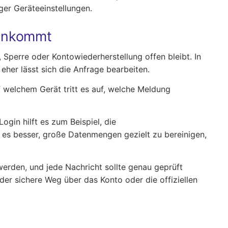
ger Geräteeinstellungen.
rankommt
 Sperre oder Kontowiederherstellung offen bleibt. In
 eher lässt sich die Anfrage bearbeiten.
f welchem Gerät tritt es auf, welche Meldung
ogin hilft es zum Beispiel, die
 es besser, große Datenmengen gezielt zu bereinigen,
werden, und jede Nachricht sollte genau geprüft
er sichere Weg über das Konto oder die offiziellen