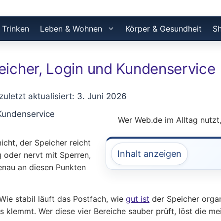
 Trinken
Leben & Wohnen
Körper & Gesundheit
S
eicher, Login und Kundenservice
 zuletzt aktualisiert: 3. Juni 2026
Wer Web.de im Alltag nutzt,
cht, der Speicher reicht
Inhalt anzeigen
g oder nervt mit Sperren,
Genau an diesen Punkten
Wie stabil läuft das Postfach, wie
gut ist
der Speicher organi
as klemmt. Wer diese vier Bereiche sauber prüft, löst die