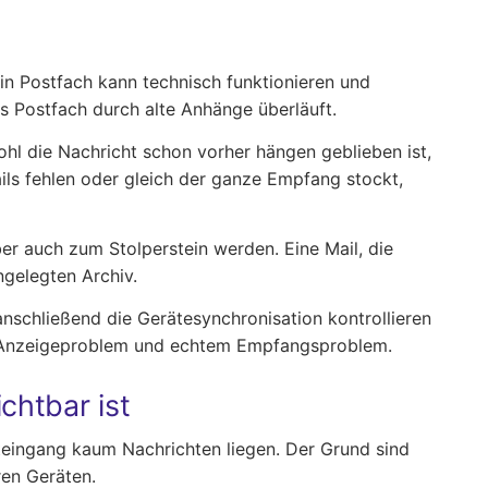
Ein Postfach kann technisch funktionieren und
s Postfach durch alte Anhänge überläuft.
ohl die Nachricht schon vorher hängen geblieben ist,
ils fehlen oder gleich der ganze Empfang stockt,
ber auch zum Stolperstein werden. Eine Mail, die
ngelegten Archiv.
 anschließend die Gerätesynchronisation kontrollieren
n Anzeigeproblem und echtem Empfangsproblem.
chtbar ist
steingang kaum Nachrichten liegen. Der Grund sind
ren Geräten.