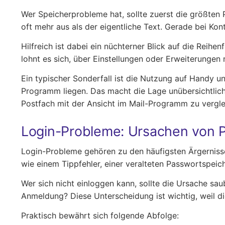
Wer Speicherprobleme hat, sollte zuerst die größten 
oft mehr aus als der eigentliche Text. Gerade bei Kont
Hilfreich ist dabei ein nüchterner Blick auf die Reihe
lohnt es sich, über Einstellungen oder Erweiterungen 
Ein typischer Sonderfall ist die Nutzung auf Handy u
Programm liegen. Das macht die Lage unübersichtlich, 
Postfach mit der Ansicht im Mail-Programm zu vergle
Login-Probleme: Ursachen von P
Login-Probleme gehören zu den häufigsten Ärgernissen
wie einem Tippfehler, einer veralteten Passwortspeich
Wer sich nicht einloggen kann, sollte die Ursache sau
Anmeldung? Diese Unterscheidung ist wichtig, weil di
Praktisch bewährt sich folgende Abfolge: