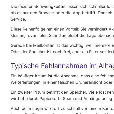
Die meisten Schwierigkeiten lassen sich schneller löse
ob es nur den Browser oder die App betrifft. Danach 
Service.
Diese Reihenfolge hat einen Vorteil: Sie verhindert A
kleinen, reversiblen Schritten bleibt die Lage übersicht
Gerade bei Mailkonten ist das wichtig, weil mehrere
Oder der Speicher ist noch frei, aber ein Filter sorti
Typische Fehlannahmen im Allta
Ein häufiger Irrtum ist die Annahme, dass eine fehlen
Weiterleitungen, in einer falschen Ordneransicht ode
Ein zweiter Irrtum betrifft den Speicher. Viele lösch
wird oft durch Papierkorb, Spam und Anhänge belegt,
Auch beim Login wird oft zu schnell von einem Konto