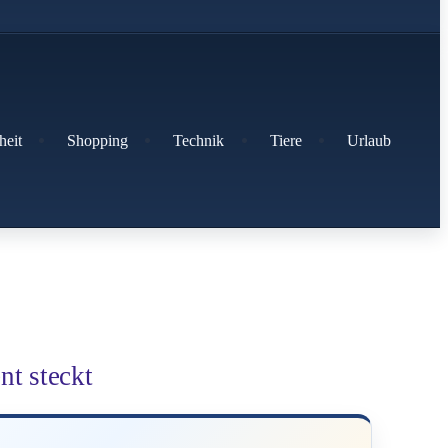
heit
Shopping
Technik
Tiere
Urlaub
t steckt