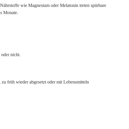
e Nährstoffe wie Magnesium oder Melatonin treten spürbare
is Monate.
 oder nicht.
u früh wieder abgesetzt oder mit Lebensmitteln