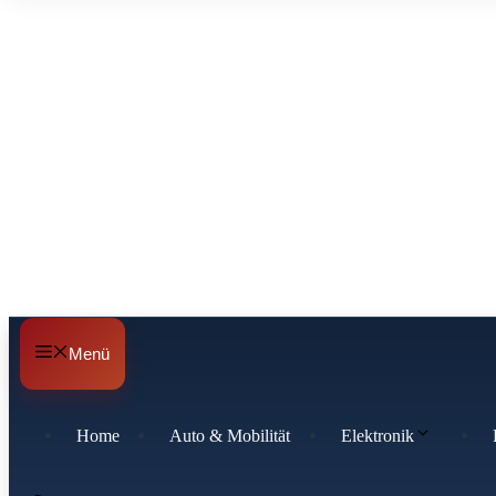
Menü
Home
Auto & Mobilität
Elektronik