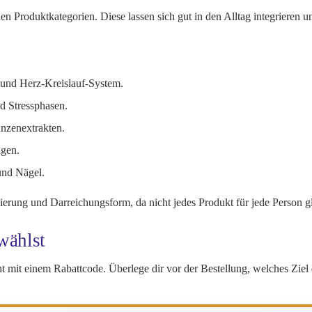
n Produktkategorien. Diese lassen sich gut in den Alltag integrieren 
und Herz-Kreislauf-System.
d Stressphasen.
anzenextrakten.
ngen.
und Nägel.
erung und Darreichungsform, da nicht jedes Produkt für jede Person gl
wählst
t mit einem Rabattcode. Überlege dir vor der Bestellung, welches Ziel d