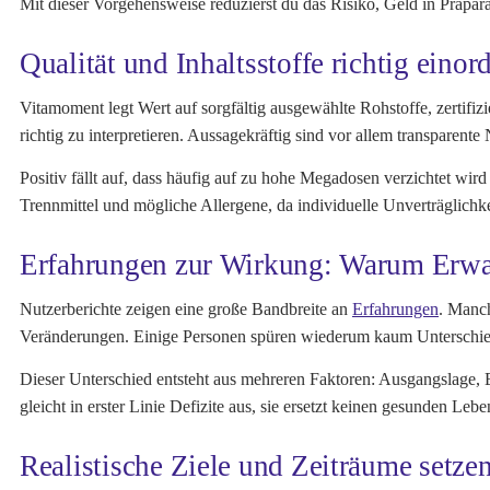
Mit dieser Vorgehensweise reduzierst du das Risiko, Geld in Präpara
Qualität und Inhaltsstoffe richtig einor
Vitamoment legt Wert auf sorgfältig ausgewählte Rohstoffe, zertifiz
richtig zu interpretieren. Aussagekräftig sind vor allem transparen
Positiv fällt auf, dass häufig auf zu hohe Megadosen verzichtet wir
Trennmittel und mögliche Allergene, da individuelle Unverträglichke
Erfahrungen zur Wirkung: Warum Erwar
Nutzerberichte zeigen eine große Bandbreite an
Erfahrungen
. Manc
Veränderungen. Einige Personen spüren wiederum kaum Unterschiede
Dieser Unterschied entsteht aus mehreren Faktoren: Ausgangslage,
gleicht in erster Linie Defizite aus, sie ersetzt keinen gesunden Le
Realistische Ziele und Zeiträume setze