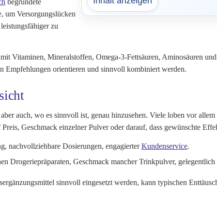
Inhalt anzeigen
ch
begründete
e, um Versorgungslücken
leistungsfähiger zu
e mit Vitaminen, Mineralstoffen, Omega-3-Fettsäuren, Aminosäuren und
len Empfehlungen orientieren und sinnvoll kombiniert werden.
sicht
 aber auch, wo es sinnvoll ist, genau hinzusehen. Viele loben vor all
 Preis, Geschmack einzelner Pulver oder darauf, dass gewünschte Effekt
g, nachvollziehbare Dosierungen, engagierter
Kundenservice
.
chen Drogeriepräparaten, Geschmack mancher Trinkpulver, gelegentlich
rgänzungsmittel sinnvoll eingesetzt werden, kann typischen Enttäus