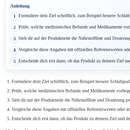
Anleitung
Formuliere dein Ziel schriftlich, zum Beispiel bessere Schl
1
Prüfe, welche medizinischen Befunde und Medikamente vor
2
Sieh dir auf der Produktseite die Nährstoffliste und Dosieru
3
Vergleiche diese Angaben mit offiziellen Referenzwerten od
4
Entscheide dich erst dann, ob das Produkt zu deinem Ziel und
5
Formuliere dein Ziel schriftlich, zum Beispiel bessere Schlafqu
Prüfe, welche medizinischen Befunde und Medikamente vorlieg
Sieh dir auf der Produktseite die Nährstoffliste und Dosierung p
Vergleiche diese Angaben mit offiziellen Referenzwerten oder ä
Entscheide dich erst dann, ob das Produkt zu deinem Ziel und dei