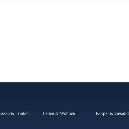
Essen & Trinken
Körper & Gesund
Leben & Wohnen