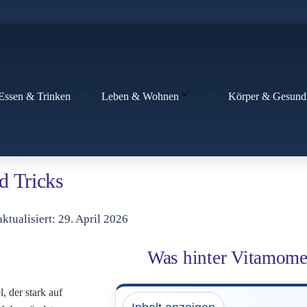
Essen & Trinken
Körper & Gesund
Leben & Wohnen
d Tricks
 aktualisiert: 29. April 2026
Was hinter Vitamomen
, der stark auf