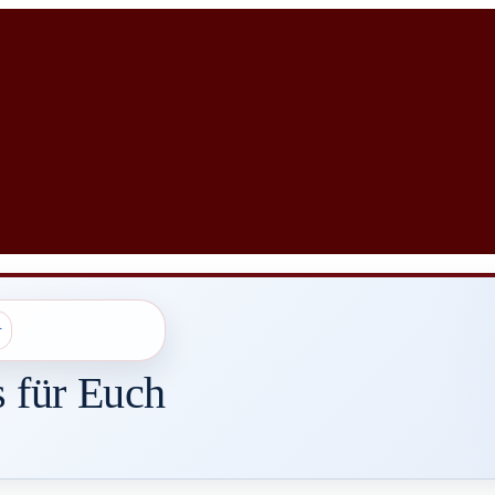
s für Euch