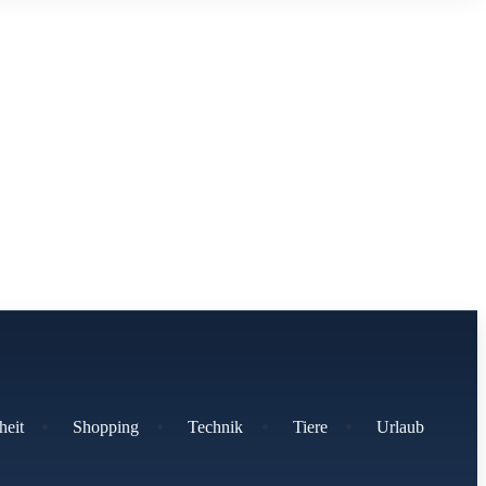
heit
Shopping
Technik
Tiere
Urlaub