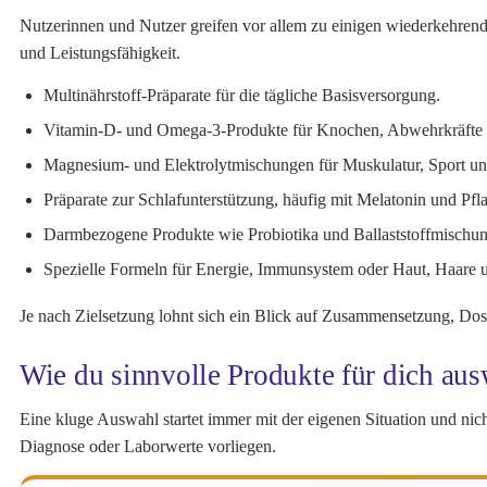
Nutzerinnen und Nutzer greifen vor allem zu einigen wiederkehrende
und Leistungsfähigkeit.
Multinährstoff-Präparate für die tägliche Basisversorgung.
Vitamin-D- und Omega-3-Produkte für Knochen, Abwehrkräfte 
Magnesium- und Elektrolytmischungen für Muskulatur, Sport un
Präparate zur Schlafunterstützung, häufig mit Melatonin und Pfl
Darmbezogene Produkte wie Probiotika und Ballaststoffmischu
Spezielle Formeln für Energie, Immunsystem oder Haut, Haare 
Je nach Zielsetzung lohnt sich ein Blick auf Zusammensetzung, Dosi
Wie du sinnvolle Produkte für dich aus
Eine kluge Auswahl startet immer mit der eigenen Situation und nich
Diagnose oder Laborwerte vorliegen.