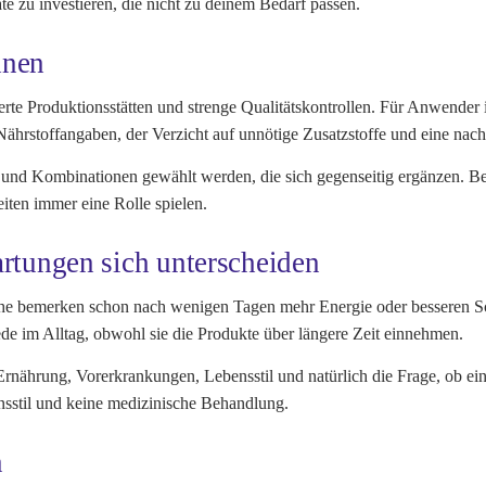
te zu investieren, die nicht zu deinem Bedarf passen.
dnen
ierte Produktionsstätten und strenge Qualitätskontrollen. Für Anwender 
te Nährstoffangaben, der Verzicht auf unnötige Zusatzstoffe und eine na
d und Kombinationen gewählt werden, die sich gegenseitig ergänzen. Bei
iten immer eine Rolle spielen.
tungen sich unterscheiden
he bemerken schon nach wenigen Tagen mehr Energie oder besseren Sc
 im Alltag, obwohl sie die Produkte über längere Zeit einnehmen.
 Ernährung, Vorerkrankungen, Lebensstil und natürlich die Frage, ob
bensstil und keine medizinische Behandlung.
n