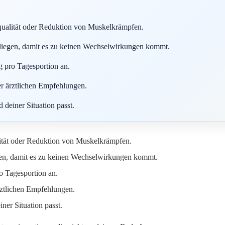
afqualität oder Reduktion von Muskelkrämpfen.
liegen, damit es zu keinen Wechselwirkungen kommt.
ng pro Tagesportion an.
er ärztlichen Empfehlungen.
 deiner Situation passt.
alität oder Reduktion von Muskelkrämpfen.
en, damit es zu keinen Wechselwirkungen kommt.
ro Tagesportion an.
rztlichen Empfehlungen.
ner Situation passt.