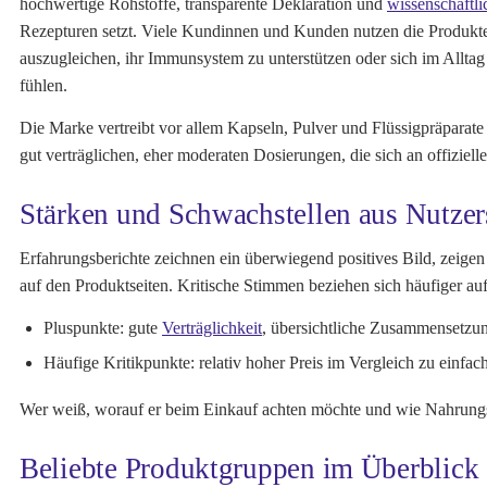
hochwertige Rohstoffe, transparente Deklaration und
wissenschaftli
Rezepturen setzt. Viele Kundinnen und Kunden nutzen die Produkt
auszugleichen, ihr Immunsystem zu unterstützen oder sich im Alltag 
fühlen.
Die Marke vertreibt vor allem Kapseln, Pulver und Flüssigpräparat
gut verträglichen, eher moderaten Dosierungen, die sich an offiziel
Stärken und Schwachstellen aus Nutzer
Erfahrungsberichte zeichnen ein überwiegend positives Bild, zeigen
auf den Produktseiten. Kritische Stimmen beziehen sich häufiger auf
Pluspunkte:
gute
Verträglichkeit
, übersichtliche Zusammensetzun
Häufige Kritikpunkte:
relativ hoher Preis im Vergleich zu einfa
Wer weiß, worauf er beim Einkauf achten möchte und wie Nahrungse
Beliebte Produktgruppen im Überblick