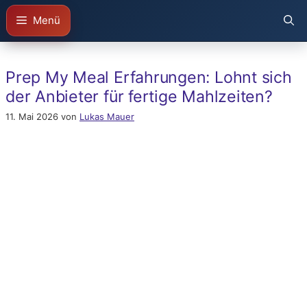
Zum
Menü
Inhalt
springen
Prep My Meal Erfahrungen: Lohnt sich
der Anbieter für fertige Mahlzeiten?
11. Mai 2026
von
Lukas Mauer