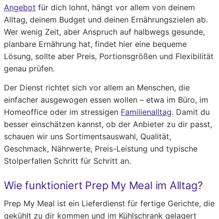
Angebot
für dich lohnt, hängt vor allem von deinem
Alltag, deinem Budget und deinen Ernährungszielen ab.
Wer wenig Zeit, aber Anspruch auf halbwegs gesunde,
planbare Ernährung hat, findet hier eine bequeme
Lösung, sollte aber Preis, Portionsgrößen und Flexibilität
genau prüfen.
Der Dienst richtet sich vor allem an Menschen, die
einfacher ausgewogen essen wollen – etwa im Büro, im
Homeoffice oder im stressigen
Familienalltag
. Damit du
besser einschätzen kannst, ob der Anbieter zu dir passt,
schauen wir uns Sortimentsauswahl, Qualität,
Geschmack, Nährwerte, Preis-Leistung und typische
Stolperfallen Schritt für Schritt an.
Wie funktioniert Prep My Meal im Alltag?
Prep My Meal ist ein Lieferdienst für fertige Gerichte, die
gekühlt zu dir kommen und im Kühlschrank gelagert