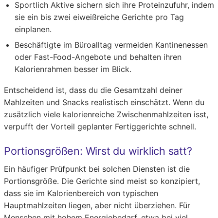
Sportlich Aktive sichern sich ihre Proteinzufuhr, indem
sie ein bis zwei eiweißreiche Gerichte pro Tag
einplanen.
Beschäftigte im Büroalltag vermeiden Kantinenessen
oder Fast-Food-Angebote und behalten ihren
Kalorienrahmen besser im Blick.
Entscheidend ist, dass du die Gesamtzahl deiner
Mahlzeiten und Snacks realistisch einschätzt. Wenn du
zusätzlich viele kalorienreiche Zwischenmahlzeiten isst,
verpufft der Vorteil geplanter Fertiggerichte schnell.
Portionsgrößen: Wirst du wirklich satt?
Ein häufiger Prüfpunkt bei solchen Diensten ist die
Portionsgröße. Die Gerichte sind meist so konzipiert,
dass sie im Kalorienbereich von typischen
Hauptmahlzeiten liegen, aber nicht überziehen. Für
Menschen mit hohem Energiebedarf, etwa bei viel