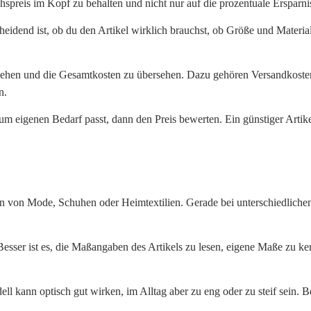
hspreis im Kopf zu behalten und nicht nur auf die prozentuale Ersparni
heidend ist, ob du den Artikel wirklich brauchst, ob Größe und Materi
u sehen und die Gesamtkosten zu übersehen. Dazu gehören Versandkost
n.
zum eigenen Bedarf passt, dann den Preis bewerten. Ein günstiger Arti
en von Mode, Schuhen oder Heimtextilien. Gerade bei unterschiedliche
 Besser ist es, die Maßangaben des Artikels zu lesen, eigene Maße zu k
 kann optisch gut wirken, im Alltag aber zu eng oder zu steif sein. Bei