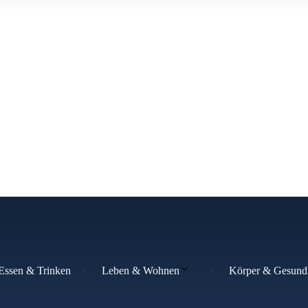
Essen & Trinken
Körper & Gesund
Leben & Wohnen