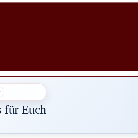
s für Euch