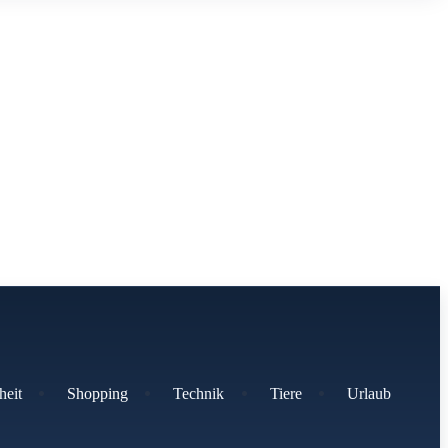
heit
Shopping
Technik
Tiere
Urlaub