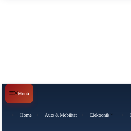
Menü
Home
Auto & Mobilität
Elektronik