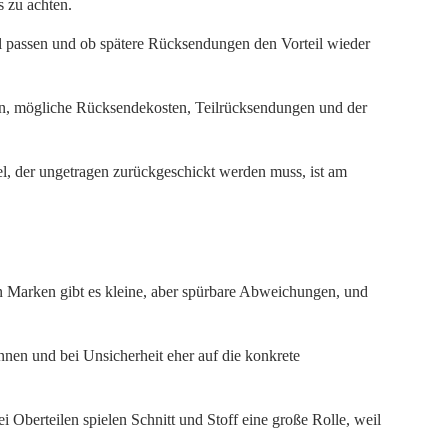
s zu achten.
al passen und ob spätere Rücksendungen den Vorteil wieder
en, mögliche Rücksendekosten, Teilrücksendungen und der
kel, der ungetragen zurückgeschickt werden muss, ist am
n Marken gibt es kleine, aber spürbare Abweichungen, und
ennen und bei Unsicherheit eher auf die konkrete
 Oberteilen spielen Schnitt und Stoff eine große Rolle, weil