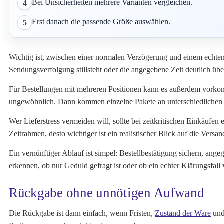
Bei Unsicherheiten mehrere Varianten vergleichen.
4
Erst danach die passende Größe auswählen.
5
Wichtig ist, zwischen einer normalen Verzögerung und einem echten P
Sendungsverfolgung stillsteht oder die angegebene Zeit deutlich übe
Für Bestellungen mit mehreren Positionen kann es außerdem vorkomme
ungewöhnlich. Dann kommen einzelne Pakete an unterschiedlichen 
Wer Lieferstress vermeiden will, sollte bei zeitkritischen Einkäufe
Zeitrahmen, desto wichtiger ist ein realistischer Blick auf die Versa
Ein vernünftiger Ablauf ist simpel: Bestellbestätigung sichern, ang
erkennen, ob nur Geduld gefragt ist oder ob ein echter Klärungsfall v
Rückgabe ohne unnötigen Aufwand
Die Rückgabe ist dann einfach, wenn Fristen,
Zustand der Ware
und