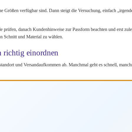
ne Größen verfügbar sind. Dann steigt die Versuchung, einfach „irgen
lle prüfen, danach Kundenhinweise zur Passform beachten und erst zul
on Schnitt und Material zu wählen.
 richtig einordnen
rstandort und Versandaufkommen ab. Manchmal geht es schnell, manchma