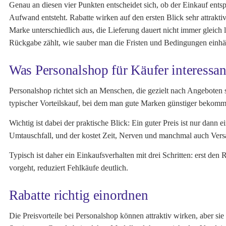
Genau an diesen vier Punkten entscheidet sich, ob der Einkauf entsp
Aufwand entsteht. Rabatte wirken auf den ersten Blick sehr attraktiv
Marke unterschiedlich aus, die Lieferung dauert nicht immer gleich 
Rückgabe zählt, wie sauber man die Fristen und Bedingungen einhäl
Was Personalshop für Käufer interessa
Personalshop richtet sich an Menschen, die gezielt nach Angebote
typischer Vorteilskauf, bei dem man gute Marken günstiger bekom
Wichtig ist dabei der praktische Blick: Ein guter Preis ist nur dan
Umtauschfall, und der kostet Zeit, Nerven und manchmal auch Vers
Typisch ist daher ein Einkaufsverhalten mit drei Schritten: erst den 
vorgeht, reduziert Fehlkäufe deutlich.
Rabatte richtig einordnen
Die Preisvorteile bei Personalshop können attraktiv wirken, aber si