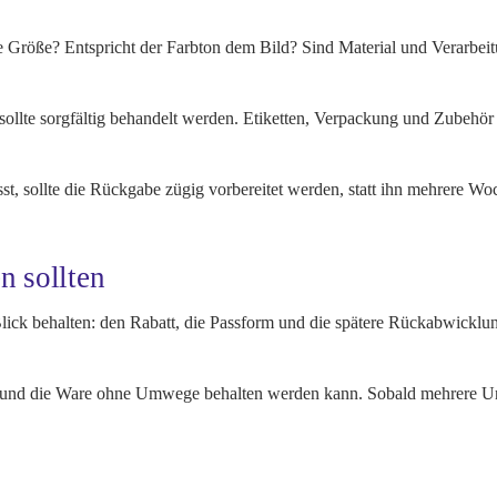
e Größe? Entspricht der Farbton dem Bild? Sind Material und Verarbeitun
 sollte sorgfältig behandelt werden. Etiketten, Verpackung und Zubehör
asst, sollte die Rückgabe zügig vorbereitet werden, statt ihn mehrere W
n sollten
 Blick behalten: den Rabatt, die Passform und die spätere Rückabwickl
t und die Ware ohne Umwege behalten werden kann. Sobald mehrere Un