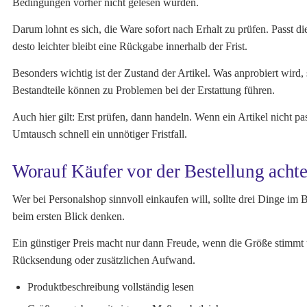
Bedingungen vorher nicht gelesen wurden.
Darum lohnt es sich, die Ware sofort nach Erhalt zu prüfen. Passt di
desto leichter bleibt eine Rückgabe innerhalb der Frist.
Besonders wichtig ist der Zustand der Artikel. Was anprobiert wird,
Bestandteile können zu Problemen bei der Erstattung führen.
Auch hier gilt: Erst prüfen, dann handeln. Wenn ein Artikel nicht p
Umtausch schnell ein unnötiger Fristfall.
Worauf Käufer vor der Bestellung achte
Wer bei Personalshop sinnvoll einkaufen will, sollte drei Dinge im
beim ersten Blick denken.
Ein günstiger Preis macht nur dann Freude, wenn die Größe stimm
Rücksendung oder zusätzlichen Aufwand.
Produktbeschreibung vollständig lesen