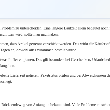
roblem zu unterscheiden. Eine längere Laufzeit allein bedeutet noch ni
rschritten wird, sollte man nachhaken.
n, dass Artikel getrennt verschickt werden. Das wirkt für Käufer oft u
Tagen an, obwohl alles zusammen bestellt wurde.
n etwas Puffer einplanen. Das gilt besonders bei Geschenken, Urlaubsbed
ndangaben.
egebene Lieferzeit notieren, Paketstatus prüfen und bei Abweichungen 
orliegt.
 Rücksendeweg von Anfang an bekannt sind. Viele Probleme entstehen 