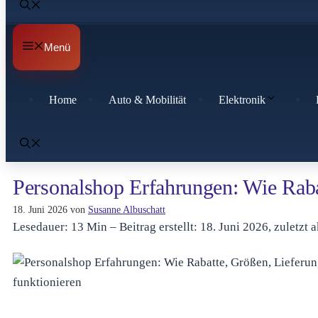
Menü
Home
Auto & Mobilität
Elektronik
Personalshop Erfahrungen: Wie Raba
18. Juni 2026
von
Susanne Albuschatt
Lesedauer: 13 Min –
Beitrag erstellt: 18. Juni 2026, zuletzt 