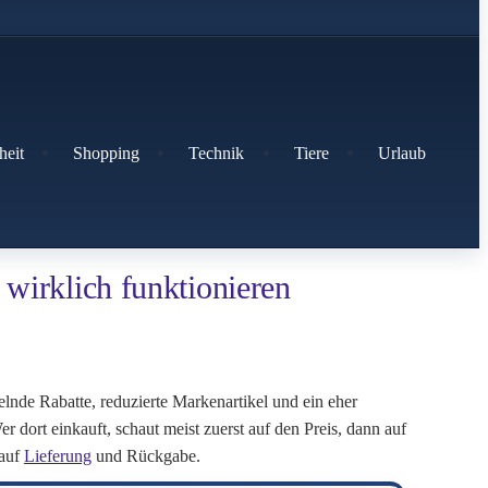
heit
Shopping
Technik
Tiere
Urlaub
wirklich funktionieren
elnde Rabatte, reduzierte Markenartikel und ein eher
r dort einkauft, schaut meist zuerst auf den Preis, dann auf
 auf
Lieferung
und Rückgabe.