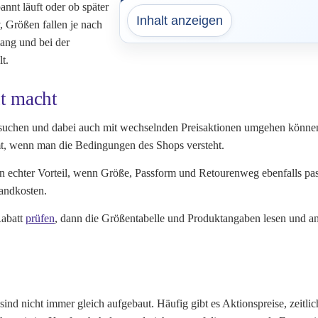
annt läuft oder ob später
Inhalt anzeigen
, Größen fallen je nach
lang und bei der
t.
nt macht
n suchen und dabei auch mit wechselnden Preisaktionen umgehen können
mt, wenn man die Bedingungen des Shops versteht.
n ein echter Vorteil, wenn Größe, Passform und Retourenweg ebenfalls 
andkosten.
Rabatt
prüfen
, dann die Größentabelle und Produktangaben lesen und a
e sind nicht immer gleich aufgebaut. Häufig gibt es Aktionspreise, zeit