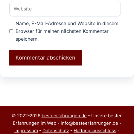
Adresse
Website
Name, E-Mail-Adresse und Website in diesem
Browser für meinen nächsten Kommentar
speichern.
© 2022-2026
besteerfahrungen.de
- Unsere besten
Erfahrungen im Web -
info@besteerfahrungen.de
-
Impressum
-
Datenschutz
-
Haftungsausschluss
-