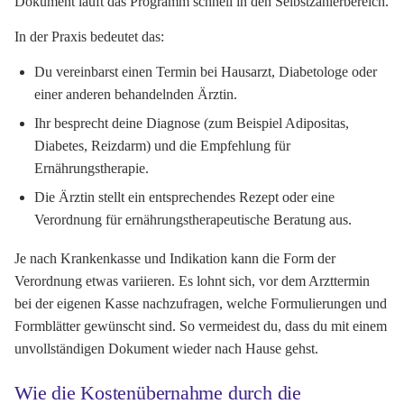
Dokument läuft das Programm schnell in den Selbstzahlerbereich.
In der Praxis bedeutet das:
Du vereinbarst einen Termin bei Hausarzt, Diabetologe oder
einer anderen behandelnden Ärztin.
Ihr besprecht deine Diagnose (zum Beispiel Adipositas,
Diabetes, Reizdarm) und die Empfehlung für
Ernährungstherapie.
Die Ärztin stellt ein entsprechendes Rezept oder eine
Verordnung für ernährungstherapeutische Beratung aus.
Je nach Krankenkasse und Indikation kann die Form der
Verordnung etwas variieren. Es lohnt sich, vor dem Arzttermin
bei der eigenen Kasse nachzufragen, welche Formulierungen und
Formblätter gewünscht sind. So vermeidest du, dass du mit einem
unvollständigen Dokument wieder nach Hause gehst.
Wie die Kostenübernahme durch die