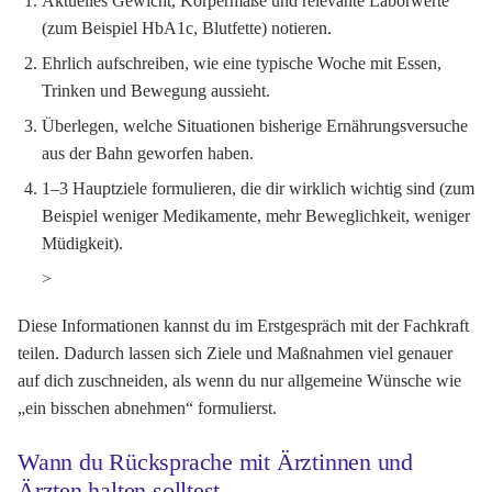
Aktuelles Gewicht, Körpermaße und relevante Laborwerte
(zum Beispiel HbA1c, Blutfette) notieren.
Ehrlich aufschreiben, wie eine typische Woche mit Essen,
Trinken und Bewegung aussieht.
Überlegen, welche Situationen bisherige Ernährungsversuche
aus der Bahn geworfen haben.
1–3 Hauptziele formulieren, die dir wirklich wichtig sind (zum
Beispiel weniger Medikamente, mehr Beweglichkeit, weniger
Müdigkeit).
>
Diese Informationen kannst du im Erstgespräch mit der Fachkraft
teilen. Dadurch lassen sich Ziele und Maßnahmen viel genauer
auf dich zuschneiden, als wenn du nur allgemeine Wünsche wie
„ein bisschen abnehmen“ formulierst.
Wann du Rücksprache mit Ärztinnen und
Ärzten halten solltest