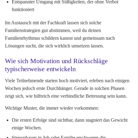
Entspannter Umgang mit Süßigkeiten, der ohne Verbot
funktioniert
Im Austausch mit der Fachkraft lassen sich solche
Familienstrategien gut abstimmen, weil du deinen
Familienrhythmus schildern kannst und gemeinsam nach
Lösungen sucht, die sich wirklich umsetzen lassen.
Wie sich Motivation und Rückschläge
typischerweise entwickeln
Viele Teilnehmende starten hoch motiviert, erleben nach einigen
Wochen jedoch erste Durchhänger. Gerade in solchen Phasen
zeigt sich, wie hilfreich eine verbindliche Betreuung sein kann.
Wichtige Muster, die immer wieder vorkommen:
Die ersten Erfolge sind sichtbar, dann stagniert das Gewicht
einige Wochen.
Stressphasen in Job oder Familie erschweren die