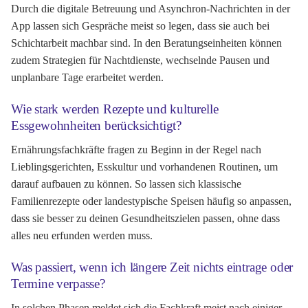
Durch die digitale Betreuung und Asynchron-Nachrichten in der
App lassen sich Gespräche meist so legen, dass sie auch bei
Schichtarbeit machbar sind. In den Beratungseinheiten können
zudem Strategien für Nachtdienste, wechselnde Pausen und
unplanbare Tage erarbeitet werden.
Wie stark werden Rezepte und kulturelle
Essgewohnheiten berücksichtigt?
Ernährungsfachkräfte fragen zu Beginn in der Regel nach
Lieblingsgerichten, Esskultur und vorhandenen Routinen, um
darauf aufbauen zu können. So lassen sich klassische
Familienrezepte oder landestypische Speisen häufig so anpassen,
dass sie besser zu deinen Gesundheitszielen passen, ohne dass
alles neu erfunden werden muss.
Was passiert, wenn ich längere Zeit nichts eintrage oder
Termine verpasse?
In solchen Phasen meldet sich die Fachkraft meist nach einiger