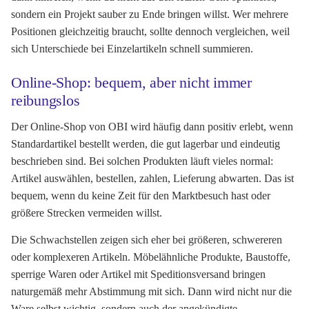
sondern ein Projekt sauber zu Ende bringen willst. Wer mehrere
Positionen gleichzeitig braucht, sollte dennoch vergleichen, weil
sich Unterschiede bei Einzelartikeln schnell summieren.
Online-Shop: bequem, aber nicht immer
reibungslos
Der Online-Shop von OBI wird häufig dann positiv erlebt, wenn
Standardartikel bestellt werden, die gut lagerbar und eindeutig
beschrieben sind. Bei solchen Produkten läuft vieles normal:
Artikel auswählen, bestellen, zahlen, Lieferung abwarten. Das ist
bequem, wenn du keine Zeit für den Marktbesuch hast oder
größere Strecken vermeiden willst.
Die Schwachstellen zeigen sich eher bei größeren, schwereren
oder komplexeren Artikeln. Möbelähnliche Produkte, Baustoffe,
sperrige Waren oder Artikel mit Speditionsversand bringen
naturgemäß mehr Abstimmung mit sich. Dann wird nicht nur die
Ware selbst wichtig, sondern auch der angekündigte