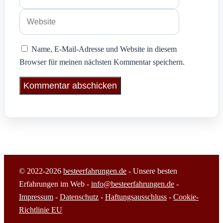
Name, E-Mail-Adresse und Website in diesem
Browser für meinen nächsten Kommentar speichern.
© 2022-2026
besteerfahrungen.de
- Unsere besten
Erfahrungen im Web -
info@besteerfahrungen.de
-
Impressum
-
Datenschutz
-
Haftungsausschluss
-
Cookie-
Richtlinie EU