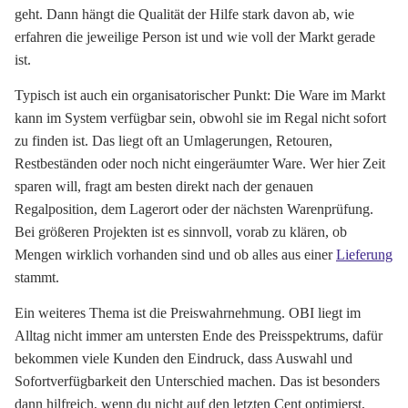
geht. Dann hängt die Qualität der Hilfe stark davon ab, wie
erfahren die jeweilige Person ist und wie voll der Markt gerade
ist.
Typisch ist auch ein organisatorischer Punkt: Die Ware im Markt
kann im System verfügbar sein, obwohl sie im Regal nicht sofort
zu finden ist. Das liegt oft an Umlagerungen, Retouren,
Restbeständen oder noch nicht eingeräumter Ware. Wer hier Zeit
sparen will, fragt am besten direkt nach der genauen
Regalposition, dem Lagerort oder der nächsten Warenprüfung.
Bei größeren Projekten ist es sinnvoll, vorab zu klären, ob
Mengen wirklich vorhanden sind und ob alles aus einer
Lieferung
stammt.
Ein weiteres Thema ist die Preiswahrnehmung. OBI liegt im
Alltag nicht immer am untersten Ende des Preisspektrums, dafür
bekommen viele Kunden den Eindruck, dass Auswahl und
Sofortverfügbarkeit den Unterschied machen. Das ist besonders
dann hilfreich, wenn du nicht auf den letzten Cent optimierst,