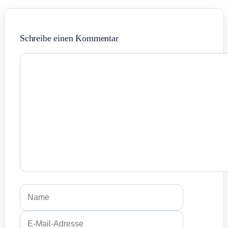
Schreibe einen Kommentar
Kommentar
Name
E-
Mail-
Adresse
Website