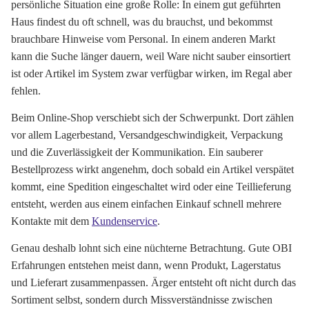
persönliche Situation eine große Rolle: In einem gut geführten
Haus findest du oft schnell, was du brauchst, und bekommst
brauchbare Hinweise vom Personal. In einem anderen Markt
kann die Suche länger dauern, weil Ware nicht sauber einsortiert
ist oder Artikel im System zwar verfügbar wirken, im Regal aber
fehlen.
Beim Online-Shop verschiebt sich der Schwerpunkt. Dort zählen
vor allem Lagerbestand, Versandgeschwindigkeit, Verpackung
und die Zuverlässigkeit der Kommunikation. Ein sauberer
Bestellprozess wirkt angenehm, doch sobald ein Artikel verspätet
kommt, eine Spedition eingeschaltet wird oder eine Teillieferung
entsteht, werden aus einem einfachen Einkauf schnell mehrere
Kontakte mit dem
Kundenservice
.
Genau deshalb lohnt sich eine nüchterne Betrachtung. Gute OBI
Erfahrungen entstehen meist dann, wenn Produkt, Lagerstatus
und Lieferart zusammenpassen. Ärger entsteht oft nicht durch das
Sortiment selbst, sondern durch Missverständnisse zwischen