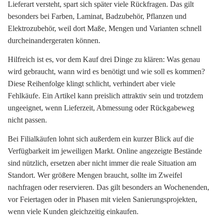
Lieferart versteht, spart sich später viele Rückfragen. Das gilt
besonders bei Farben, Laminat, Badzubehör, Pflanzen und
Elektrozubehör, weil dort Maße, Mengen und Varianten schnell
durcheinandergeraten können.
Hilfreich ist es, vor dem Kauf drei Dinge zu klären: Was genau
wird gebraucht, wann wird es benötigt und wie soll es kommen?
Diese Reihenfolge klingt schlicht, verhindert aber viele
Fehlkäufe. Ein Artikel kann preislich attraktiv sein und trotzdem
ungeeignet, wenn Lieferzeit, Abmessung oder Rückgabeweg
nicht passen.
Bei Filialkäufen lohnt sich außerdem ein kurzer Blick auf die
Verfügbarkeit im jeweiligen Markt. Online angezeigte Bestände
sind nützlich, ersetzen aber nicht immer die reale Situation am
Standort. Wer größere Mengen braucht, sollte im Zweifel
nachfragen oder reservieren. Das gilt besonders an Wochenenden,
vor Feiertagen oder in Phasen mit vielen Sanierungsprojekten,
wenn viele Kunden gleichzeitig einkaufen.