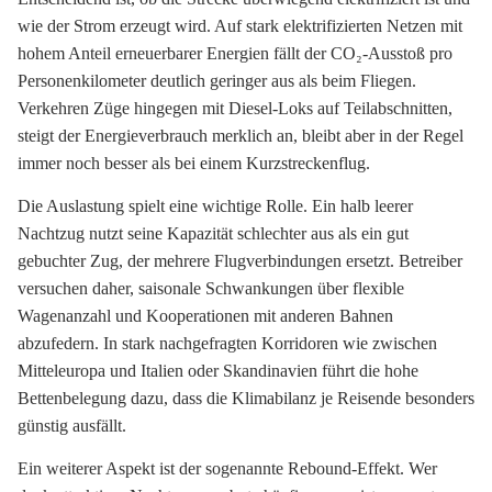
wie der Strom erzeugt wird. Auf stark elektrifizierten Netzen mit
hohem Anteil erneuerbarer Energien fällt der CO₂-Ausstoß pro
Personenkilometer deutlich geringer aus als beim Fliegen.
Verkehren Züge hingegen mit Diesel-Loks auf Teilabschnitten,
steigt der Energieverbrauch merklich an, bleibt aber in der Regel
immer noch besser als bei einem Kurzstreckenflug.
Die Auslastung spielt eine wichtige Rolle. Ein halb leerer
Nachtzug nutzt seine Kapazität schlechter aus als ein gut
gebuchter Zug, der mehrere Flugverbindungen ersetzt. Betreiber
versuchen daher, saisonale Schwankungen über flexible
Wagenanzahl und Kooperationen mit anderen Bahnen
abzufedern. In stark nachgefragten Korridoren wie zwischen
Mitteleuropa und Italien oder Skandinavien führt die hohe
Bettenbelegung dazu, dass die Klimabilanz je Reisende besonders
günstig ausfällt.
Ein weiterer Aspekt ist der sogenannte Rebound-Effekt. Wer