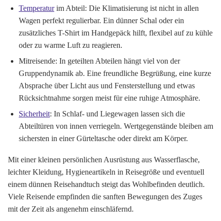
Temperatur
im Abteil:
Die Klimatisierung ist nicht in allen
Wagen perfekt regulierbar. Ein dünner Schal oder ein
zusätzliches T-Shirt im Handgepäck hilft, flexibel auf zu kühle
oder zu warme Luft zu reagieren.
Mitreisende:
In geteilten Abteilen hängt viel von der
Gruppendynamik ab. Eine freundliche Begrüßung, eine kurze
Absprache über Licht aus und Fensterstellung und etwas
Rücksichtnahme sorgen meist für eine ruhige Atmosphäre.
Sicherheit
:
In Schlaf- und Liegewagen lassen sich die
Abteiltüren von innen verriegeln. Wertgegenstände bleiben am
sichersten in einer Gürteltasche oder direkt am Körper.
Mit einer kleinen persönlichen Ausrüstung aus Wasserflasche,
leichter Kleidung, Hygieneartikeln in Reisegröße und eventuell
einem dünnen Reisehandtuch steigt das Wohlbefinden deutlich.
Viele Reisende empfinden die sanften Bewegungen des Zuges
mit der Zeit als angenehm einschläfernd.