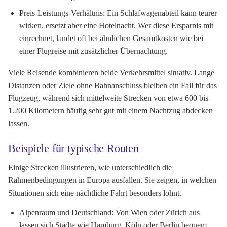
Preis-Leistungs-Verhältnis:
Ein Schlafwagenabteil kann teurer
wirken, ersetzt aber eine Hotelnacht. Wer diese Ersparnis mit
einrechnet, landet oft bei ähnlichen Gesamtkosten wie bei
einer Flugreise mit zusätzlicher Übernachtung.
Viele Reisende kombinieren beide Verkehrsmittel situativ. Lange
Distanzen oder Ziele ohne Bahnanschluss bleiben ein Fall für das
Flugzeug, während sich mittelweite Strecken von etwa 600 bis
1.200 Kilometern häufig sehr gut mit einem Nachtzug abdecken
lassen.
Beispiele für typische Routen
Einige Strecken illustrieren, wie unterschiedlich die
Rahmenbedingungen in Europa ausfallen. Sie zeigen, in welchen
Situationen sich eine nächtliche Fahrt besonders lohnt.
Alpenraum und Deutschland:
Von Wien oder Zürich aus
lassen sich Städte wie Hamburg, Köln oder Berlin bequem