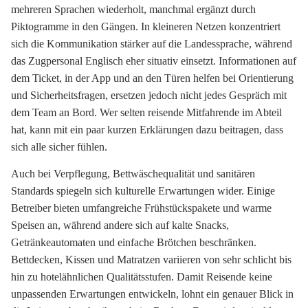
mehreren Sprachen wiederholt, manchmal ergänzt durch
Piktogramme in den Gängen. In kleineren Netzen konzentriert
sich die Kommunikation stärker auf die Landessprache, während
das Zugpersonal Englisch eher situativ einsetzt. Informationen auf
dem Ticket, in der App und an den Türen helfen bei Orientierung
und Sicherheitsfragen, ersetzen jedoch nicht jedes Gespräch mit
dem Team an Bord. Wer selten reisende Mitfahrende im Abteil
hat, kann mit ein paar kurzen Erklärungen dazu beitragen, dass
sich alle sicher fühlen.
Auch bei Verpflegung, Bettwäschequalität und sanitären
Standards spiegeln sich kulturelle Erwartungen wider. Einige
Betreiber bieten umfangreiche Frühstückspakete und warme
Speisen an, während andere sich auf kalte Snacks,
Getränkeautomaten und einfache Brötchen beschränken.
Bettdecken, Kissen und Matratzen variieren von sehr schlicht bis
hin zu hotelähnlichen Qualitätsstufen. Damit Reisende keine
unpassenden Erwartungen entwickeln, lohnt ein genauer Blick in