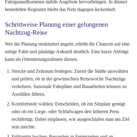
Fahrgastaufkommen stabile Angebote hervorbringen. In dünner
besiedelten Regionen bleibt das Netz dagegen lückenhaft.
Schrittweise Planung einer gelungenen
Nachtzug-Reise
Wer die Planung strukturiert angeht, erhöht die Chancen auf eine
ruhige Fahrt und pünktige Ankunft deutlich. Eine kurze Abfolge
kann als Orientierungsrahmen dienen.
Strecke und Zeitraum festlegen:
Zuerst die Städte auswählen
und prüfen, ob in der gewünschten Reisewoche Nachtzüge
verkehren. Saisonale Fahrpläne und Bauarbeiten können zu
Ausfällen führen.
Komfortstufe wählen:
Entscheiden, ob ein Sitzplatz genügt
oder ob ein Liege- oder Schlafwagen den höheren Preis
rechtfertigt. Dabei einplanen, wie ausgeschlafen man am Ziel
sein möchte.
Frühzeitig buchen:
Besonders in Ferienzeiten und an