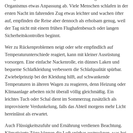
Organismus etwas Anpassung ab. Viele Menschen schlafen in der
ersten Nacht im fahrenden Zug etwas leichter und wachen öfter
auf, empfinden die Reise aber dennoch als erholsam genug, weil
der Tag nicht mit einem frühen Flughafenbesuch oder langen
Sicherheitskontrollen beginnt.
Wer zu Rückenproblemen neigt oder sehr empfindlich auf
Temperaturunterschiede reagiert, kann mit kleiner Ausrüstung
vorsorgen. Eine einfache Nackenrolle, ein dünnes Laken und
bequeme Schlafkleidung verbessern die Schlafqualität spürbar.
Zwiebelprinzip bei der Kleidung hilft, auf schwankende
Temperaturen in älteren Wagen zu reagieren, denn Heizung oder
Klimaanlage arbeiten nicht überall völlig gleichmäßig. Ein
leichtes Tuch oder Schal dient im Sommerzug zusätzlich als
improvisierte Verdunkelung, falls das Abteil morgens mehr Licht
hereinlässt als erwartet.
Auch Flüssigkeitszufuhr und Ernährung verdienen Beachtung.
Klimatisierte Züge können die Luft spürbar austrocknen, was bei