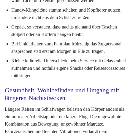
wann Licht und Fenster geschlossen werden.
Handy-Klingeltöne stumm schalten und Kopfhörer nutzen,
um andere nicht aus dem Schlaf zu reißen.
Gepäck so verstauen, dass nachts niemand über Taschen
stolpert oder an Koffern hängen bleibt.
Bei Unklarheiten zum Fahrplan frühzeitig das Zugpersonal
ansprechen statt erst am Morgen in Eile zu fragen.
Kleine kulturelle Unterschiede beim Service mit Gelassenheit
aufnehmen und notfalls eigene Snacks oder Reiseaccessoires
mitbringen.
Gesundheit, Wohlbefinden und Umgang mit
längeren Nachtstrecken
Längere Reisen im Schlafwagen belasten den Körper anders als
ein normaler Arbeitstag oder ein kurzer Flug. Die ungewohnte
Kombination aus Bewegung, ungewohnter Matratze,
Fahrgeräuschen und leichten Vibrationen verlangt dem