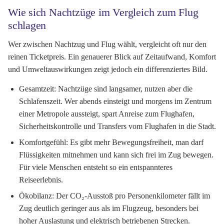
Wie sich Nachtzüge im Vergleich zum Flug
schlagen
Wer zwischen Nachtzug und Flug wählt, vergleicht oft nur den
reinen Ticketpreis. Ein genauerer Blick auf Zeitaufwand, Komfort
und Umweltauswirkungen zeigt jedoch ein differenziertes Bild.
Gesamtzeit:
Nachtzüge sind langsamer, nutzen aber die
Schlafenszeit. Wer abends einsteigt und morgens im Zentrum
einer Metropole aussteigt, spart Anreise zum Flughafen,
Sicherheitskontrolle und Transfers vom Flughafen in die Stadt.
Komfortgefühl:
Es gibt mehr Bewegungsfreiheit, man darf
Flüssigkeiten mitnehmen und kann sich frei im Zug bewegen.
Für viele Menschen entsteht so ein entspannteres
Reiseerlebnis.
Ökobilanz:
Der CO₂-Ausstoß pro Personenkilometer fällt im
Zug deutlich geringer aus als im Flugzeug, besonders bei
hoher Auslastung und elektrisch betriebenen Strecken.