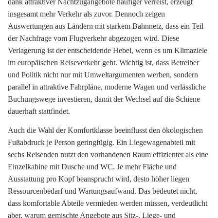
dank attraktiver Nachtzugangebote häufiger verreist, erzeugt
insgesamt mehr Verkehr als zuvor. Dennoch zeigen
Auswertungen aus Ländern mit starkem Bahnnetz, dass ein Teil
der Nachfrage vom Flugverkehr abgezogen wird. Diese
Verlagerung ist der entscheidende Hebel, wenn es um Klimaziele
im europäischen Reiseverkehr geht. Wichtig ist, dass Betreiber
und Politik nicht nur mit Umweltargumenten werben, sondern
parallel in attraktive Fahrpläne, moderne Wagen und verlässliche
Buchungswege investieren, damit der Wechsel auf die Schiene
dauerhaft stattfindet.
Auch die Wahl der Komfortklasse beeinflusst den ökologischen
Fußabdruck je Person geringfügig. Ein Liegewagenabteil mit
sechs Reisenden nutzt den vorhandenen Raum effizienter als eine
Einzelkabine mit Dusche und WC. Je mehr Fläche und
Ausstattung pro Kopf beansprucht wird, desto höher liegen
Ressourcenbedarf und Wartungsaufwand. Das bedeutet nicht,
dass komfortable Abteile vermieden werden müssen, verdeutlicht
aber, warum gemischte Angebote aus Sitz-, Liege- und