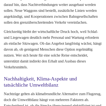
darauf hin, dass Nachtverbindungen weiter ausgebaut werden
sollen. Neue Waggons sind bestellt, zusätzliche Linien werden
angekündigt, und Kooperationen zwischen Bahngesellschaften
sollen den grenzüberschreitenden Verkehr vereinfachen.
Gleichzeitig bleibt der wirtschaftliche Druck hoch, weil Schlaf-
und Liegewagen deutlich mehr Personal und Wartung erfordern
als einfache Sitzwagen. Ob das Angebot langfristig wächst, hängt
davon ab, ob genügend Menschen diese Option regelmäßig
nutzen. Wer sich heute für eine solche Reise entscheidet,
unterstützt damit indirekt den Erhalt und Ausbau dieses
Verkehrsmittels.
Nachhaltigkeit, Klima-Aspekte und
tatsächliche Umweltbilanz
Nachtzüge gelten als klimafreundliche Alternative zum Flugzeug,
doch die Umweltbilanz hängt von mehreren Faktoren ab.
Entscheidend ist, ob die Strecke überwiegend elektrifiziert ist und