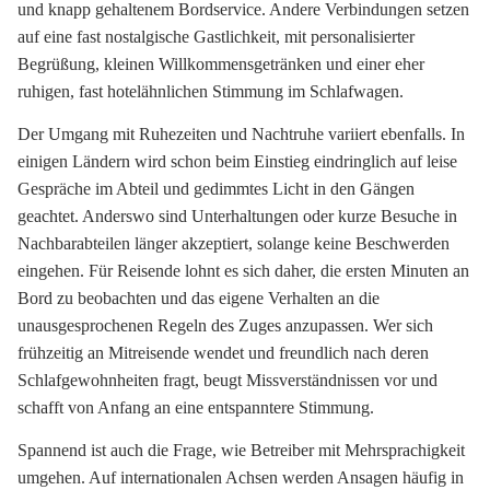
und knapp gehaltenem Bordservice. Andere Verbindungen setzen
auf eine fast nostalgische Gastlichkeit, mit personalisierter
Begrüßung, kleinen Willkommensgetränken und einer eher
ruhigen, fast hotelähnlichen Stimmung im Schlafwagen.
Der Umgang mit Ruhezeiten und Nachtruhe variiert ebenfalls. In
einigen Ländern wird schon beim Einstieg eindringlich auf leise
Gespräche im Abteil und gedimmtes Licht in den Gängen
geachtet. Anderswo sind Unterhaltungen oder kurze Besuche in
Nachbarabteilen länger akzeptiert, solange keine Beschwerden
eingehen. Für Reisende lohnt es sich daher, die ersten Minuten an
Bord zu beobachten und das eigene Verhalten an die
unausgesprochenen Regeln des Zuges anzupassen. Wer sich
frühzeitig an Mitreisende wendet und freundlich nach deren
Schlafgewohnheiten fragt, beugt Missverständnissen vor und
schafft von Anfang an eine entspanntere Stimmung.
Spannend ist auch die Frage, wie Betreiber mit Mehrsprachigkeit
umgehen. Auf internationalen Achsen werden Ansagen häufig in