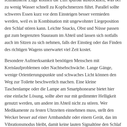
zu wenig Wasser schnell zu Kopfschmerzen führt. Parallel sollte
schweres Essen kurz vor dem Einsteigen besser vermieden
werden, weil es in Kombination mit ungewohnter Liegeposition
den Schlaf stören kann. Leichte Snacks, Obst und Nüsse passen
gut zum begrenzten Stauraum im Abteil und lassen sich notfalls
auch im Sitzen zu sich nehmen, falls der Einstieg oder das Finden
des richtigen Wagens unerwartet viel Zeit kostet.
Besondere Aufmerksamkeit benötigen Menschen mit
Kreislaufproblemen oder Nachtsehschwäche. Lange Gänge,
wenige Orientierungspunkte und schwaches Licht können den
Weg zur Toilette beschwerlich machen. Eine kleine
Taschenlampe oder die Lampe am Smartphonearse bietet hier
eine einfache Lösung, sollte aber nur mit gedimmter Helligkeit
genutzt werden, um andere im Abteil nicht zu stören. Wer
Medikamente zu festen Uhrzeiten einnehmen muss, stellt den
Wecker besser auf einer Armbanduhr oder einem Gerät, das im
Vibrationsmodus bleibt, damit keine lauten Signaltöne den Schlaf