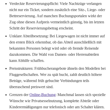
Verdeckte Reservierungspflicht:
Viele Nachtzüge verlangen
nicht nur ein Ticket, sondern zusätzlich eine Sitz-, Liege- oder
Bettreservierung. Auf manchen Buchungsportalen wirkt der
Zug ohne diesen Aufpreis vermeintlich günstig, bis im letzten
Schritt der Reservierungsbetrag erscheint.
Unklare Abteilbesetzung:
Bei Liegewagen ist nicht immer auf
den ersten Blick erkennbar, ob das Abteil ausschließlich mit
bekannten Personen belegt wird oder ob fremde Reisende
dazukommen. Die Wahl von Damen- oder Herrenabteilen
kann Abhilfe schaffen.
Preisstrukturen:
Frühbucherangebote ähneln den Modellen bei
Fluggesellschaften. Wer zu spät bucht, zahlt deutlich höhere
Beträge, während früh gebuchte Verbindungen teils
überraschend preiswert sind.
Grenzen der
Online-Buchung
:
Manchmal lassen sich spezielle
Wünsche wie Privatsesselnutzung, komplette Abteile oder
Kinderermäßigungen nur telefonisch oder am Schalter klären.