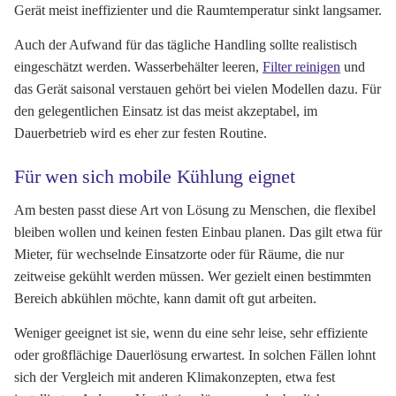
Gerät meist ineffizienter und die Raumtemperatur sinkt langsamer.
Auch der Aufwand für das tägliche Handling sollte realistisch
eingeschätzt werden. Wasserbehälter leeren,
Filter reinigen
und
das Gerät saisonal verstauen gehört bei vielen Modellen dazu. Für
den gelegentlichen Einsatz ist das meist akzeptabel, im
Dauerbetrieb wird es eher zur festen Routine.
Für wen sich mobile Kühlung eignet
Am besten passt diese Art von Lösung zu Menschen, die flexibel
bleiben wollen und keinen festen Einbau planen. Das gilt etwa für
Mieter, für wechselnde Einsatzorte oder für Räume, die nur
zeitweise gekühlt werden müssen. Wer gezielt einen bestimmten
Bereich abkühlen möchte, kann damit oft gut arbeiten.
Weniger geeignet ist sie, wenn du eine sehr leise, sehr effiziente
oder großflächige Dauerlösung erwartest. In solchen Fällen lohnt
sich der Vergleich mit anderen Klimakonzepten, etwa fest