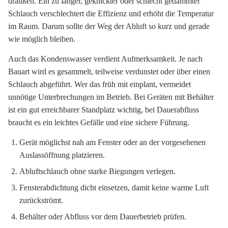
draußen. Ein zu langer, geknickter oder schlecht gedämmter
Schlauch verschlechtert die Effizienz und erhöht die Temperatur
im Raum. Darum sollte der Weg der Abluft so kurz und gerade
wie möglich bleiben.
Auch das Kondenswasser verdient Aufmerksamkeit. Je nach
Bauart wird es gesammelt, teilweise verdunstet oder über einen
Schlauch abgeführt. Wer das früh mit einplant, vermeidet
unnötige Unterbrechungen im Betrieb. Bei Geräten mit Behälter
ist ein gut erreichbarer Standplatz wichtig, bei Dauerabfluss
braucht es ein leichtes Gefälle und eine sichere Führung.
Gerät möglichst nah am Fenster oder an der vorgesehenen
Auslassöffnung platzieren.
Abluftschlauch ohne starke Biegungen verlegen.
Fensterabdichtung dicht einsetzen, damit keine warme Luft
zurückströmt.
Behälter oder Abfluss vor dem Dauerbetrieb prüfen.