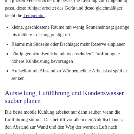
mit großen Fensterflächen. Je besser die Leistung zur Umgebung
passt, desto ruhiger arbeitet das Gerät und desto gleichmäßiger
bleibt die
Temperatur
.
kleine, geschlossene Räume mit wenig Sonneneintrag: geringe
bis mittlere Leistung genügt oft
Räume mit Südseite oder Dachlage: mehr Reserve einplanen
häufig genutzte Bereiche mit wechselnden Türöffnungen:
höhere Kühlleistung bevorzugen
Aufstellort mit Abstand zu Wärmequellen: Arbeitslast spürbar
senken
Aufstellung, Luftführung und Kondenswasser
sauber planen
Die beste mobile Kühlung arbeitet nur dann sauber, wenn die
Luftführung stimmt. Das betrifft vor allem den Abluftschlauch,
den Abstand zur Wand und den Weg der warmen Luft nach