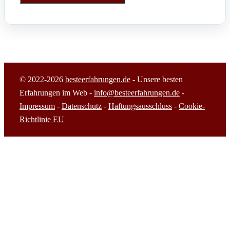
© 2022-2026
besteerfahrungen.de
- Unsere besten
Erfahrungen im Web -
info@besteerfahrungen.de
-
Impressum
-
Datenschutz
-
Haftungsausschluss
-
Cookie-
Richtlinie EU