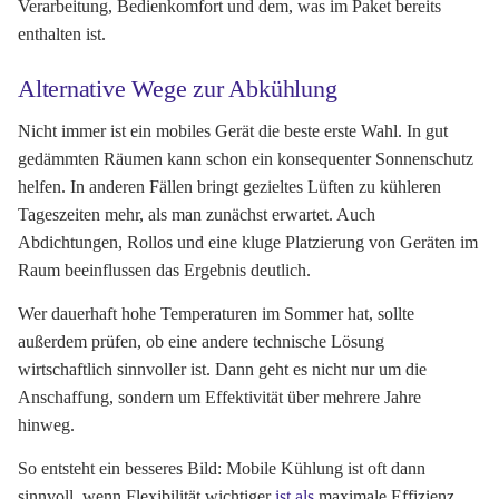
Verarbeitung, Bedienkomfort und dem, was im Paket bereits
enthalten ist.
Alternative Wege zur Abkühlung
Nicht immer ist ein mobiles Gerät die beste erste Wahl. In gut
gedämmten Räumen kann schon ein konsequenter Sonnenschutz
helfen. In anderen Fällen bringt gezieltes Lüften zu kühleren
Tageszeiten mehr, als man zunächst erwartet. Auch
Abdichtungen, Rollos und eine kluge Platzierung von Geräten im
Raum beeinflussen das Ergebnis deutlich.
Wer dauerhaft hohe Temperaturen im Sommer hat, sollte
außerdem prüfen, ob eine andere technische Lösung
wirtschaftlich sinnvoller ist. Dann geht es nicht nur um die
Anschaffung, sondern um Effektivität über mehrere Jahre
hinweg.
So entsteht ein besseres Bild: Mobile Kühlung ist oft dann
sinnvoll, wenn Flexibilität wichtiger
ist als
maximale Effizienz.