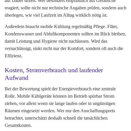
auf Dauer stören. Wer besonders empfindlich auf Geräusche
reagiert, sollte nicht nur technische Angaben prüfen, sondern auch
überlegen, wie viel Laufzeit im Alltag wirklich nötig ist.
Außerdem braucht mobile Kühlung regelmäßig Pflege. Filter,
Kondenswasser und Abluftkomponenten sollten im Blick bleiben,
damit Leistung und Hygiene nicht nachlassen. Wird das
vernachlässigt, sinkt nicht nur der Komfort, sondern oft auch die
Effizienz.
Kosten, Stromverbrauch und laufender
Aufwand
Bei der Bewertung spielt der Energieverbrauch eine zentrale
Rolle. Mobile Kühlgeräte können im Betrieb spürbar Strom
ziehen, vor allem wenn sie lange laufen oder in ungünstigen
Räumen eingesetzt werden. Wer nur den Anschaffungspreis
betrachtet, unterschätzt deshalb schnell die tatsächlichen
Gesamtkosten.