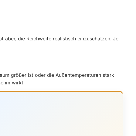
t aber, die Reichweite realistisch einzuschätzen. Je
 Raum größer ist oder die Außentemperaturen stark
nehm wirkt.