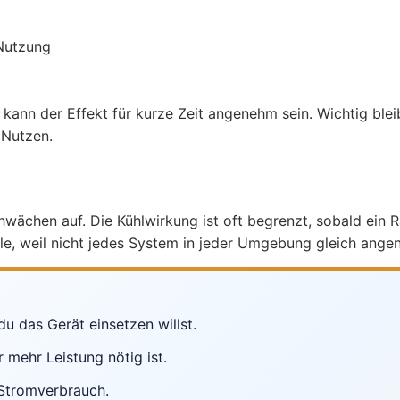
z
 Nutzung
ann der Effekt für kurze Zeit angenehm sein. Wichtig bleib
 Nutzen.
hwächen auf. Die Kühlwirkung ist oft begrenzt, sobald ein
olle, weil nicht jedes System in jeder Umgebung gleich ange
 das Gerät einsetzen willst.
 mehr Leistung nötig ist.
 Stromverbrauch.