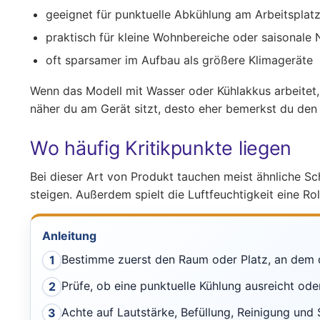
geeignet für punktuelle Abkühlung am Arbeitsplat
praktisch für kleine Wohnbereiche oder saisonale
oft sparsamer im Aufbau als größere Klimageräte
Wenn das Modell mit Wasser oder Kühlakkus arbeitet, k
näher du am Gerät sitzt, desto eher bemerkst du den
Wo häufig Kritikpunkte liegen
Bei dieser Art von Produkt tauchen meist ähnliche Sc
steigen. Außerdem spielt die Luftfeuchtigkeit eine R
Anleitung
Bestimme zuerst den Raum oder Platz, an dem du
1
Prüfe, ob eine punktuelle Kühlung ausreicht oder
2
Achte auf Lautstärke, Befüllung, Reinigung und
3