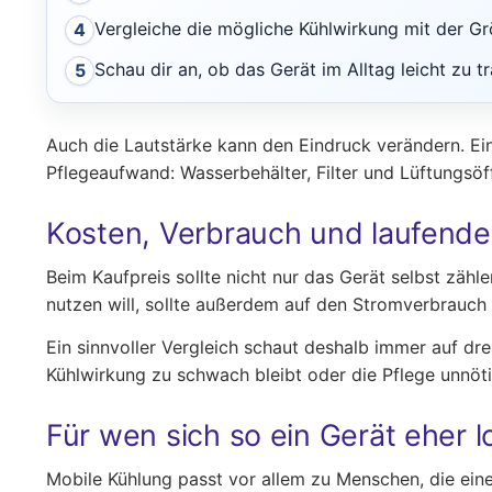
Vergleiche die mögliche Kühlwirkung mit der Gr
4
Schau dir an, ob das Gerät im Alltag leicht zu t
5
Auch die Lautstärke kann den Eindruck verändern. E
Pflegeaufwand: Wasserbehälter, Filter und Lüftungs
Kosten, Verbrauch und laufend
Beim Kaufpreis sollte nicht nur das Gerät selbst zäh
nutzen will, sollte außerdem auf den Stromverbrauc
Ein sinnvoller Vergleich schaut deshalb immer auf dr
Kühlwirkung zu schwach bleibt oder die Pflege unnötig
Für wen sich so ein Gerät eher l
Mobile Kühlung passt vor allem zu Menschen, die eine