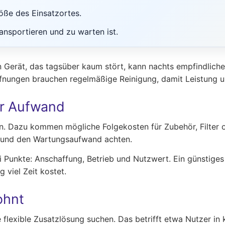
öße des Einsatzortes.
ransportieren und zu warten ist.
in Gerät, das tagsüber kaum stört, kann nachts empfindl
öffnungen brauchen regelmäßige Reinigung, damit Leistung 
er Aufwand
len. Dazu kommen mögliche Folgekosten für Zubehör, Filter 
h und den Wartungsaufwand achten.
ei Punkte: Anschaffung, Betrieb und Nutzwert. Ein günstig
 viel Zeit kostet.
ohnt
 flexible Zusatzlösung suchen. Das betrifft etwa Nutzer in