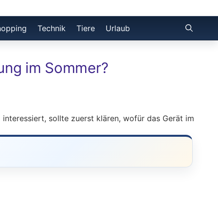
hopping
Technik
Tiere
Urlaub
hlung im Sommer?
interessiert, sollte zuerst klären, wofür das Gerät im