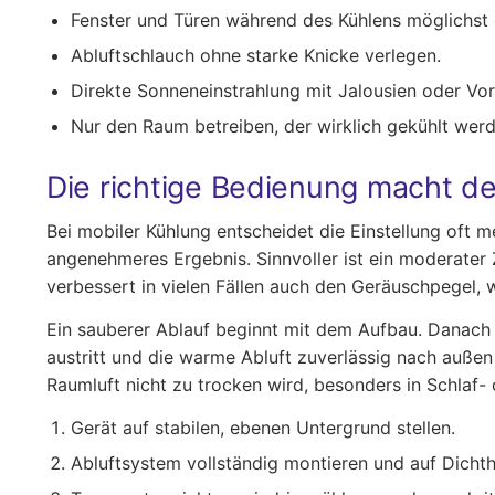
Fenster und Türen während des Kühlens möglichst 
Abluftschlauch ohne starke Knicke verlegen.
Direkte Sonneneinstrahlung mit Jalousien oder Vo
Nur den Raum betreiben, der wirklich gekühlt werd
Die richtige Bedienung macht d
Bei mobiler Kühlung entscheidet die Einstellung oft m
angenehmeres Ergebnis. Sinnvoller ist ein moderater 
verbessert in vielen Fällen auch den Geräuschpegel, we
Ein sauberer Ablauf beginnt mit dem Aufbau. Danach fo
austritt und die warme Abluft zuverlässig nach außen
Raumluft nicht zu trocken wird, besonders in Schlaf-
Gerät auf stabilen, ebenen Untergrund stellen.
Abluftsystem vollständig montieren und auf Dichth