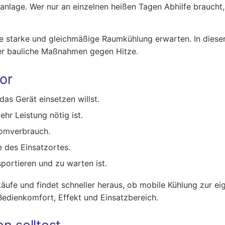
anlage. Wer nur an einzelnen heißen Tagen Abhilfe braucht
ine starke und gleichmäßige Raumkühlung erwarten. In diesem 
oder bauliche Maßnahmen gegen Hitze.
or
as Gerät einsetzen willst.
hr Leistung nötig ist.
romverbrauch.
 des Einsatzortes.
sportieren und zu warten ist.
äufe und findet schneller heraus, ob mobile Kühlung zur ei
edienkomfort, Effekt und Einsatzbereich.