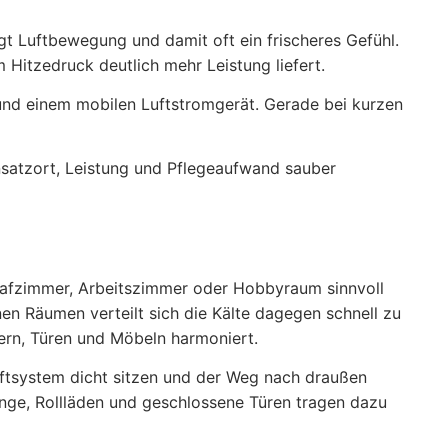
gt Luftbewegung und damit oft ein frischeres Gefühl.
Hitzedruck deutlich mehr Leistung liefert.
und einem mobilen Luftstromgerät. Gerade bei kurzen
nsatzort, Leistung und Pflegeaufwand sauber
hlafzimmer, Arbeitszimmer oder Hobbyraum sinnvoll
en Räumen verteilt sich die Kälte dagegen schnell zu
tern, Türen und Möbeln harmoniert.
bluftsystem dicht sitzen und der Weg nach draußen
änge, Rollläden und geschlossene Türen tragen dazu