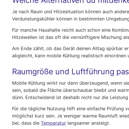
Welche Alternativen du mitdenke
Je nach Raum und Hitzesituation können auch andere L
Verdunstungskühler können in bestimmten Umgebungen 
Für manche Haushalte reicht auch schon eine Kombin
Hitzewellen ist das oft die vernünftigere Mischung al
Am Ende zählt, ob das Gerät deinen Alltag spürbar e
abgleicht, kann mobile Kühlung realistisch einordne
Raumgröße und Luftführung pas
Mobile Kühlung wirkt nur dann überzeugend, wenn si
sein, sobald die Fläche überschaubar bleibt und warm
dünn. Entscheidend ist deshalb nicht nur die Leistun
Für die tägliche Nutzung hilft eine einfache Prüfung 
möglichst kurz sein. Je weniger warme Raumluft wiede
bei, dass die
Temperatur
langsamer ansteigt.