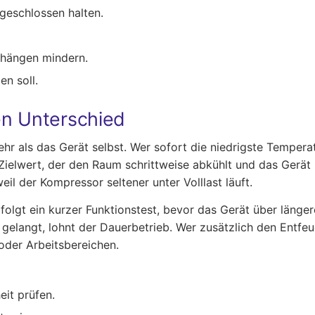
geschlossen halten.
rhängen mindern.
en soll.
en Unterschied
ehr als das Gerät selbst. Wer sofort die niedrigste Temperat
Zielwert, der den Raum schrittweise abkühlt und das Gerät 
il der Kompressor seltener unter Volllast läuft.
lgt ein kurzer Funktionstest, bevor das Gerät über längere 
 gelangt, lohnt der Dauerbetrieb. Wer zusätzlich den Entfe
 oder Arbeitsbereichen.
eit prüfen.