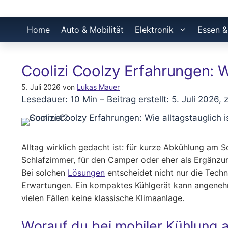
Home
Auto & Mobilität
Elektronik
Essen &
Coolizi Coolzy Erfahrungen: W
5. Juli 2026
von
Lukas Mauer
Lesedauer: 10 Min –
Beitrag erstellt: 5. Juli 2026, 
Alltag wirklich gedacht ist: für kurze Abkühlung am Sc
Schlafzimmer, für den Camper oder eher als Ergänzu
Bei solchen
Lösungen
entscheidet nicht nur die Techn
Erwartungen. Ein kompaktes Kühlgerät kann angenehm
vielen Fällen keine klassische Klimaanlage.
Worauf du bei mobiler Kühlung a