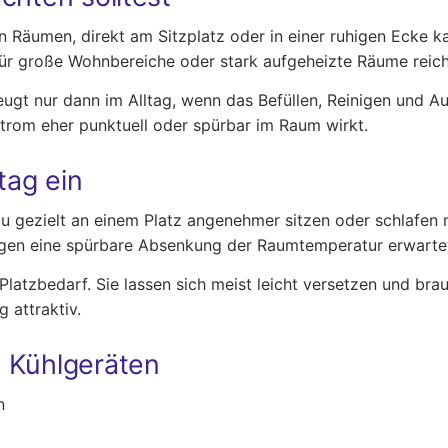
en Räumen, direkt am Sitzplatz oder in einer ruhigen Ecke k
 große Wohnbereiche oder stark aufgeheizte Räume reicht
eugt nur dann im Alltag, wenn das Befüllen, Reinigen und Auf
tstrom eher punktuell oder spürbar im Raum wirkt.
tag ein
 du gezielt an einem Platz angenehmer sitzen oder schlafe
gen eine spürbare Absenkung der Raumtemperatur erwartet,
e Platzbedarf. Sie lassen sich meist leicht versetzen und b
 attraktiv.
 Kühlgeräten
n