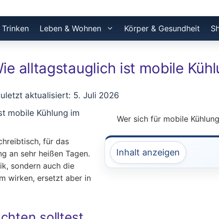
 Trinken
Leben & Wohnen
Körper & Gesundheit
S
ie alltagstauglich ist mobile Kü
zuletzt aktualisiert: 5. Juli 2026
Wer sich für mobile Kühlung 
hreibtisch, für das
Inhalt anzeigen
ng an sehr heißen Tagen.
ik, sondern auch die
 wirken, ersetzt aber in
chten solltest