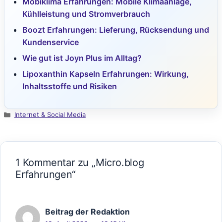
Mobiklima Erfahrungen: Mobile Klimaanlage,
Kühlleistung und Stromverbrauch
Boozt Erfahrungen: Lieferung, Rücksendung und
Kundenservice
Wie gut ist Joyn Plus im Alltag?
Lipoxanthin Kapseln Erfahrungen: Wirkung,
Inhaltsstoffe und Risiken
Kategorien
Internet & Social Media
1 Kommentar zu „Micro.blog
Erfahrungen“
Beitrag der Redaktion