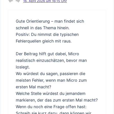
16. April 2026 um 16:15 Uhr
Gute Orientierung – man findet sich
schnell in das Thema hinein.
Positiv: Du nimmst die typischen
Fehlerquellen gleich mit raus.
Der Beitrag hilft gut dabei, Micro
realistisch einzuschätzen, bevor man
loslegt.
Wo würdest du sagen, passieren die
meisten Fehler, wenn man Micro zum
ersten Mal macht?
Welche Stelle würdest du jemandem
markieren, der das zum ersten Mal macht?
Wenn du noch eine Frage offen hast:
Schreib sie kurz dazu, dann können wir