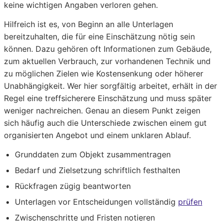
keine wichtigen Angaben verloren gehen.
Hilfreich ist es, von Beginn an alle Unterlagen
bereitzuhalten, die für eine Einschätzung nötig sein
können. Dazu gehören oft Informationen zum Gebäude,
zum aktuellen Verbrauch, zur vorhandenen Technik und
zu möglichen Zielen wie Kostensenkung oder höherer
Unabhängigkeit. Wer hier sorgfältig arbeitet, erhält in der
Regel eine treffsicherere Einschätzung und muss später
weniger nachreichen. Genau an diesem Punkt zeigen
sich häufig auch die Unterschiede zwischen einem gut
organisierten Angebot und einem unklaren Ablauf.
Grunddaten zum Objekt zusammentragen
Bedarf und Zielsetzung schriftlich festhalten
Rückfragen zügig beantworten
Unterlagen vor Entscheidungen vollständig
prüfen
Zwischenschritte und Fristen notieren