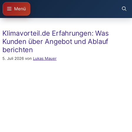
Zum
Menü
Inhalt
springen
Klimavorteil.de Erfahrungen: Was
Kunden über Angebot und Ablauf
berichten
5. Juli 2026
von
Lukas Mauer