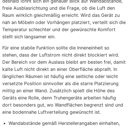
deshalb lohnt sich ein genauer Blick auf Wandabstände,
freie Ausblasrichtung und die Frage, ob die Luft den
Raum wirklich gleichmäßig erreicht. Wird das Gerät zu
nah an Möbeln oder Vorhängen platziert, verteilt sich die
Temperatur schlechter und der gewünschte Komfort
stellt sich langsamer ein.
Für eine stabile Funktion sollte die Inneneinheit so
stehen, dass der Luftstrom nicht direkt blockiert wird.
Der Bereich vor dem Auslass bleibt am besten frei, damit
kalte Luft nicht direkt an einer Oberfläche abprallt. In
länglichen Räumen ist häufig eine seitliche oder leicht
versetzte Position sinnvoller als die starre Platzierung
mittig an einer Wand. Zusätzlich spielt die Höhe des
Geräts eine Rolle, denn Truhengeräte arbeiten häufig
dort besonders gut, wo Wandflächen begrenzt sind und
eine bodennahe Luftverteilung gewünscht ist.
Wandabstände gemäß Herstellerangaben einhalten,