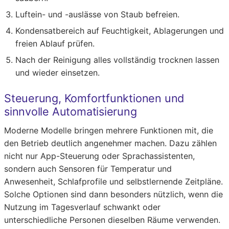
Luftein- und -auslässe von Staub befreien.
Kondensatbereich auf Feuchtigkeit, Ablagerungen und
freien Ablauf prüfen.
Nach der Reinigung alles vollständig trocknen lassen
und wieder einsetzen.
Steuerung, Komfortfunktionen und
sinnvolle Automatisierung
Moderne Modelle bringen mehrere Funktionen mit, die
den Betrieb deutlich angenehmer machen. Dazu zählen
nicht nur App-Steuerung oder Sprachassistenten,
sondern auch Sensoren für Temperatur und
Anwesenheit, Schlafprofile und selbstlernende Zeitpläne.
Solche Optionen sind dann besonders nützlich, wenn die
Nutzung im Tagesverlauf schwankt oder
unterschiedliche Personen dieselben Räume verwenden.