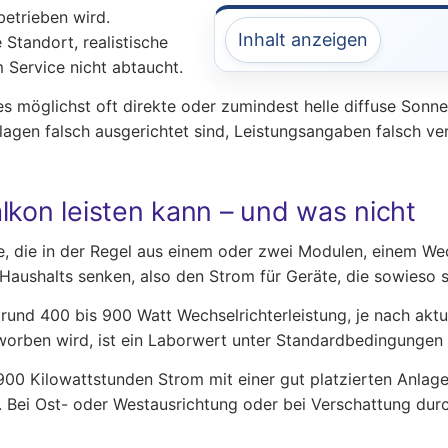
betrieben wird.
Inhalt anzeigen
Standort, realistische
 Service nicht abtaucht.
es möglichst oft direkte oder zumindest helle diffuse Son
nlagen falsch ausgerichtet sind, Leistungsangaben falsch 
lkon leisten kann – und was nicht
ge, die in der Regel aus einem oder zwei Modulen, einem We
s Haushalts senken, also den Strom für Geräte, die sowieso s
rund 400 bis 900 Watt Wechselrichterleistung, je nach aktu
worben wird, ist ein Laborwert unter Standardbedingungen 
is 900 Kilowattstunden Strom mit einer gut platzierten Anla
 Bei Ost- oder Westausrichtung oder bei Verschattung du