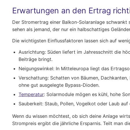
Erwartungen an den Ertrag richt
Der Stromertrag einer Balkon-Solaranlage schwankt s
sehen als jemand, der nur ein halbschattiges Gelände
Die wichtigsten Einflussfaktoren lassen sich auf weni
Ausrichtung:
Süden liefert im Jahresschnitt die h
Beiträge bringt.
Neigungswinkel:
In Mitteleuropa liegt das Ertrag
Verschattung:
Schatten von Bäumen, Dachkanten, Sc
ohne gut ausgelegte Bypass-Dioden.
Temperatur
:
Solarmodule mögen es kühl, hohe Somm
Sauberkeit:
Staub, Pollen, Vogelkot oder Laub auf 
Wenn du wissen möchtest, ob sich deine Anlage wirtsc
Strompreis ergibt die jährliche Ersparnis. Teilt man 