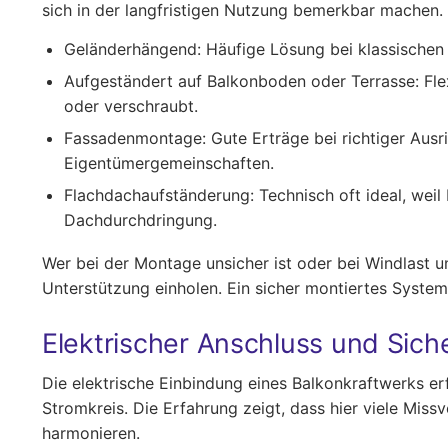
sich in der langfristigen Nutzung bemerkbar machen.
Geländerhängend:
Häufige Lösung bei klassischen B
Aufgeständert auf Balkonboden oder Terrasse:
Fle
oder verschraubt.
Fassadenmontage:
Gute Erträge bei richtiger Ausr
Eigentümergemeinschaften.
Flachdachaufständerung:
Technisch oft ideal, wei
Dachdurchdringung.
Wer bei der Montage unsicher ist oder bei Windlast u
Unterstützung einholen. Ein sicher montiertes System
Elektrischer Anschluss und Sich
Die elektrische Einbindung eines Balkonkraftwerks er
Stromkreis. Die Erfahrung zeigt, dass hier viele Mis
harmonieren.