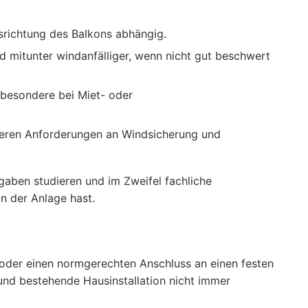
usrichtung des Balkons abhängig.
nd mitunter windanfälliger, wenn nicht gut beschwert
sbesondere bei Miet- oder
nderen Anforderungen an Windsicherung und
gaben studieren und im Zweifel fachliche
n der Anlage hast.
g oder einen normgerechten Anschluss an einen festen
 und bestehende Hausinstallation nicht immer