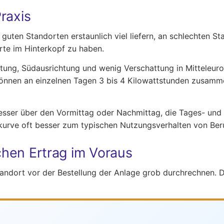
raxis
guten Standorten erstaunlich viel liefern, an schlechten S
erte im Hinterkopf zu haben.
istung, Südausrichtung und wenig Verschattung in Mitteleur
önnen an einzelnen Tagen 3 bis 4 Kilowattstunden zusa
besser über den Vormittag oder Nachmittag, die Tages- und
kurve oft besser zum typischen Nutzungsverhalten von Ber
schen Ertrag im Voraus
ndort vor der Bestellung der Anlage grob durchrechnen. Da