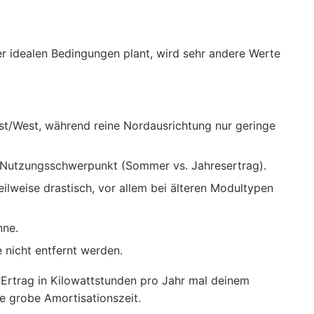
r idealen Bedingungen plant, wird sehr andere Werte
st/West, während reine Nordausrichtung nur geringe
d Nutzungsschwerpunkt (Sommer vs. Jahresertrag).
lweise drastisch, vor allem bei älteren Modultypen
nne.
 nicht entfernt werden.
 Ertrag in Kilowattstunden pro Jahr mal deinem
ne grobe Amortisationszeit.