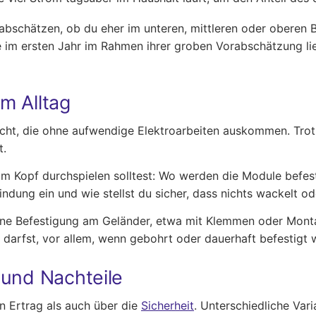
chätzen, ob du eher im unteren, mittleren oder oberen Be
äge im ersten Jahr im Rahmen ihrer groben Vorabschätzung 
im Alltag
ht, die ohne aufwendige Elektroarbeiten auskommen. Trotzd
t.
m Kopf durchspielen solltest: Wo werden die Module befesti
ndung ein und wie stellst du sicher, dass nichts wackelt od
eine Befestigung am Geländer, etwa mit Klemmen oder Mont
 darfst, vor allem, wenn gebohrt oder dauerhaft befestigt w
 und Nachteile
n Ertrag als auch über die
Sicherheit
. Unterschiedliche Var