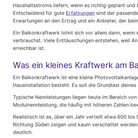
Haushaltsstroms liefern, wenn es richtig geplant und 
Entscheidend für gute
Erfahrungen
sind der passende 
Erwartungen an den Ertrag und ein Anbieter, der beim
Ein Balkonkraftwerk lohnt sich vor allem dann, wenn 
verbrauchst. Viele Enttäuschungen entstehen, weil A
erreichbar ist.
Was ein kleines Kraftwerk am Ba
Ein Balkonkraftwerk ist eine kleine Photovoltaikanla
Hausinstallation besteht. Es soll die Grundlast deine
Typische Nennleistungen liegen heute im Bereich von 
Modulnennleistung, die häufig mit höheren Zahlen be
Realistisch ist es, über ein Jahr verteilt etwa 600 b
Richtung Süden zeigen und kaum verschattet werden.
deutlich.