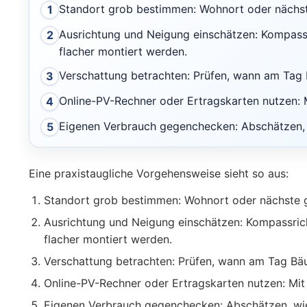
Standort grob bestimmen: Wohnort oder nächst
1
Ausrichtung und Neigung einschätzen: Kompassr
2
flacher montiert werden.
Verschattung betrachten: Prüfen, wann am Tag
3
Online-PV-Rechner oder Ertragskarten nutzen: 
4
Eigenen Verbrauch gegenchecken: Abschätzen, w
5
Eine praxistaugliche Vorgehensweise sieht so aus:
Standort grob bestimmen: Wohnort oder nächste g
Ausrichtung und Neigung einschätzen: Kompassrich
flacher montiert werden.
Verschattung betrachten: Prüfen, wann am Tag Bä
Online-PV-Rechner oder Ertragskarten nutzen: Mit
Eigenen Verbrauch gegenchecken: Abschätzen, wie 