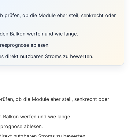
prüfen, ob die Module eher steil, senkrecht oder
den Balkon werfen und wie lange.
hresprognose ablesen.
es direkt nutzbaren Stroms zu bewerten.
fen, ob die Module eher steil, senkrecht oder
 Balkon werfen und wie lange.
sprognose ablesen.
direkt nutzbaren Stroms zu bewerten.