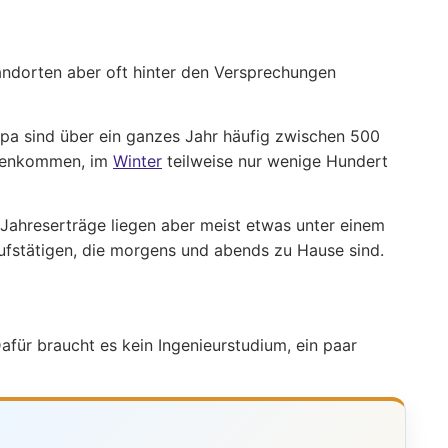
tandorten aber oft hinter den Versprechungen
opa sind über ein ganzes Jahr häufig zwischen 500
mmenkommen, im
Winter
teilweise nur wenige Hundert
 Jahreserträge liegen aber meist etwas unter einem
ufstätigen, die morgens und abends zu Hause sind.
für braucht es kein Ingenieurstudium, ein paar