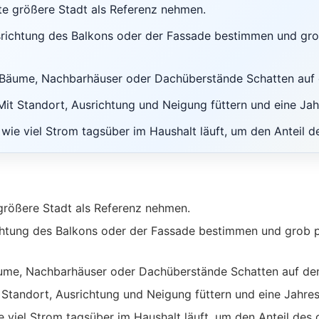
e größere Stadt als Referenz nehmen.
ichtung des Balkons oder der Fassade bestimmen und grob 
 Bäume, Nachbarhäuser oder Dachüberstände Schatten auf 
Mit Standort, Ausrichtung und Neigung füttern und eine Ja
ie viel Strom tagsüber im Haushalt läuft, um den Anteil d
rößere Stadt als Referenz nehmen.
tung des Balkons oder der Fassade bestimmen und grob prü
ume, Nachbarhäuser oder Dachüberstände Schatten auf den
 Standort, Ausrichtung und Neigung füttern und eine Jahre
viel Strom tagsüber im Haushalt läuft, um den Anteil des 