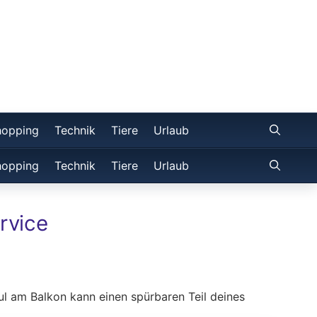
hopping
Technik
Tiere
Urlaub
hopping
Technik
Tiere
Urlaub
rvice
ul am Balkon kann einen spürbaren Teil deines