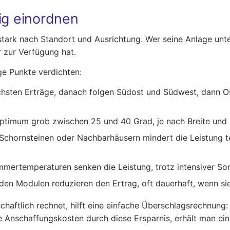
ig einordnen
tark nach Standort und Ausrichtung. Wer seine Anlage unte
r zur Verfügung hat.
ge Punkte verdichten:
öchsten Erträge, danach folgen Südost und Südwest, dann O
soptimum grob zwischen 25 und 40 Grad, je nach Breite un
hornsteinen oder Nachbarhäusern mindert die Leistung tei
ertemperaturen senken die Leistung, trotz intensiver So
den Modulen reduzieren den Ertrag, oft dauerhaft, wenn sie
haftlich rechnet, hilft eine einfache Überschlagsrechnung:
die Anschaffungskosten durch diese Ersparnis, erhält man ei