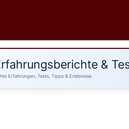
rfahrungsberichte & Tes
hte Erfahrungen, Tests, Tipps & Erlebnisse