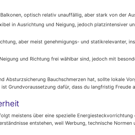
alkonen, optisch relativ unauffällig, aber stark von der A
xibel in Ausrichtung und Neigung, jedoch platzintensiver u
ichtung, aber meist genehmigungs- und statikrelevanter, in
l Neigung und Richtung frei wählbar sind, jedoch mit beso
nd Absturzsicherung Bauchschmerzen hat, sollte lokale Vor
 ist Grundvoraussetzung dafür, dass du langfristig Freude a
erheit
folgt meistens über eine spezielle Energiesteckvorrichtun
sverständnisse entstehen, weil Werbung, technische Normen