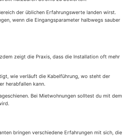
reich der üblichen Erfahrungswerte landen wirst.
liegen, wenn die Eingangsparameter halbwegs sauber
em zeigt die Praxis, dass die Installation oft mehr
gt, wie verläuft die Kabelführung, wo steht der
er herabfallen kann.
ageschienen. Bei Mietwohnungen solltest du mit dem
ird.
ianten bringen verschiedene Erfahrungen mit sich, die