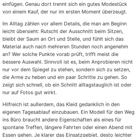
einfügen. Genau dort trennt sich ein gutes Modestück
von einem Kauf, der nur im ersten Moment überzeugt.
Im Alltag zählen vor allem Details, die man am Beginn
leicht übersieht: Rutscht der Ausschnitt beim Sitzen,
bleibt der Saum an Ort und Stelle, und fühlt sich das
Material auch nach mehreren Stunden noch angenehm
an? Wer solche Punkte vorab prüft, trifft meist die
bessere Auswahl. Sinnvoll ist es, beim Anprobieren nicht
nur vor dem Spiegel zu stehen, sondern sich zu setzen,
die Arme zu heben und ein paar Schritte zu gehen. So
zeigt sich schnell, ob ein Schnitt alltagstauglich ist oder
nur auf Fotos gut wirkt.
Hilfreich ist außerdem, das Kleid gedanklich in den
eigenen Tagesablauf einzubauen. Ein Modell für den Weg
ins Büro braucht andere Eigenschaften als eines für
spontane Treffen, längere Fahrten oder einen Abend mit
Essen gehen. Je klarer das Einsatzgebiet, desto leichter