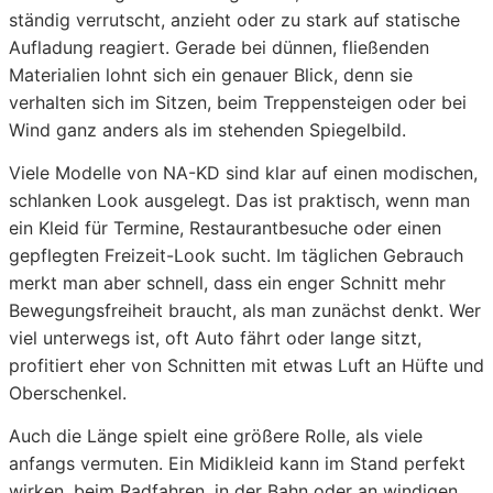
ständig verrutscht, anzieht oder zu stark auf statische
Aufladung reagiert. Gerade bei dünnen, fließenden
Materialien lohnt sich ein genauer Blick, denn sie
verhalten sich im Sitzen, beim Treppensteigen oder bei
Wind ganz anders als im stehenden Spiegelbild.
Viele Modelle von NA-KD sind klar auf einen modischen,
schlanken Look ausgelegt. Das ist praktisch, wenn man
ein Kleid für Termine, Restaurantbesuche oder einen
gepflegten Freizeit-Look sucht. Im täglichen Gebrauch
merkt man aber schnell, dass ein enger Schnitt mehr
Bewegungsfreiheit braucht, als man zunächst denkt. Wer
viel unterwegs ist, oft Auto fährt oder lange sitzt,
profitiert eher von Schnitten mit etwas Luft an Hüfte und
Oberschenkel.
Auch die Länge spielt eine größere Rolle, als viele
anfangs vermuten. Ein Midikleid kann im Stand perfekt
wirken, beim Radfahren, in der Bahn oder an windigen