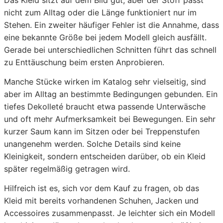
Das Kleid sitzt auf dem Bild gut, aber der Stoff passt
nicht zum Alltag oder die Länge funktioniert nur im
Stehen. Ein zweiter häufiger Fehler ist die Annahme, dass
eine bekannte Größe bei jedem Modell gleich ausfällt.
Gerade bei unterschiedlichen Schnitten führt das schnell
zu Enttäuschung beim ersten Anprobieren.
Manche Stücke wirken im Katalog sehr vielseitig, sind
aber im Alltag an bestimmte Bedingungen gebunden. Ein
tiefes Dekolleté braucht etwa passende Unterwäsche
und oft mehr Aufmerksamkeit bei Bewegungen. Ein sehr
kurzer Saum kann im Sitzen oder bei Treppenstufen
unangenehm werden. Solche Details sind keine
Kleinigkeit, sondern entscheiden darüber, ob ein Kleid
später regelmäßig getragen wird.
Hilfreich ist es, sich vor dem Kauf zu fragen, ob das
Kleid mit bereits vorhandenen Schuhen, Jacken und
Accessoires zusammenpasst. Je leichter sich ein Modell