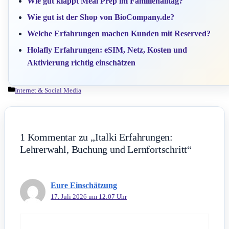
Wie gut klappt Meal Prep im Familienalltag?
Wie gut ist der Shop von BioCompany.de?
Welche Erfahrungen machen Kunden mit Reserved?
Holafly Erfahrungen: eSIM, Netz, Kosten und
Aktivierung richtig einschätzen
Kategorien
Internet & Social Media
1 Kommentar zu „Italki Erfahrungen:
Lehrerwahl, Buchung und Lernfortschritt“
Eure Einschätzung
17. Juli 2026 um 12:07 Uhr