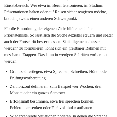
Einsatzbereich. Wer etwa im Beruf telefonieren, im Studium
Präsentationen halten oder auf Reisen sicher reagieren möchte,
braucht jeweils einen anderen Schwerpunkt.
Für die Einordnung der eigenen Ziele hilft eine einfache
Prioritätenliste. So lässt sich die Suche gezielter steuern und später
auch der Fortschritt besser messen. Statt allgemein „besser
werden“ zu formulieren, lohnt sich ein greifbarer Rahmen mit
messbaren Etappen. Das kann in wenigen Schritten vorbereitet
werden:
Grundziel festlegen, etwa Sprechen, Schreiben, Hören oder
Prüfungsvorbereitung.
Zeithorizont definieren, zum Beispiel vier Wochen, drei
Monate oder ein ganzes Semester.
Erfolgsmaß bestimmen, etwa frei sprechen können,
Fehlerquote senken oder Fachvokabular aufbauen.
Wiederkehrende Situationen notieren, in denen die Sprache