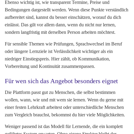
Ebenso wichtig ist, wie transparent Termine, Preise und
Bedingungen dargestellt werden. Wenn diese Punkte verständlich
aufbereitet sind, kannst du besser einschätzen, worauf du dich
einlässt. Das gilt vor allem dann, wenn du nicht nur lernen,
sondern langfristig mit derselben Person arbeiten möchtest.
Für sensible Themen wie Prüfungen, Sprachwechsel im Beruf
oder längere Lernziele ist Verlässlichkeit wichtiger als ein
niedriger Einstiegspreis. Hier zählt, ob Kommunikation,
Vorbereitung und Kontinuität zusammenpassen.
Für wen sich das Angebot besonders eignet
Die Plattform passt gut zu Menschen, die selbst bestimmen
wollen, wann, wie und mit wem sie lernen. Wenn du gerne mit
einer festen Lehrkraft arbeitest oder unterschiedliche Menschen
zum Vergleich brauchst, bekommst du hier viele Möglichkeiten.
Weniger passend ist das Modell für Lernende, die ein komplett
geführtes System erwarten. Ohne eigene Struktur bleibt der