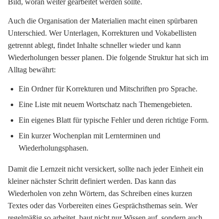
Bild, woran weiter gearbeitet werden sollte.
Auch die Organisation der Materialien macht einen spürbaren
Unterschied. Wer Unterlagen, Korrekturen und Vokabellisten
getrennt ablegt, findet Inhalte schneller wieder und kann
Wiederholungen besser planen. Die folgende Struktur hat sich im
Alltag bewährt:
Ein Ordner für Korrekturen und Mitschriften pro Sprache.
Eine Liste mit neuem Wortschatz nach Themengebieten.
Ein eigenes Blatt für typische Fehler und deren richtige Form.
Ein kurzer Wochenplan mit Lernterminen und
Wiederholungsphasen.
Damit die Lernzeit nicht versickert, sollte nach jeder Einheit ein
kleiner nächster Schritt definiert werden. Das kann das
Wiederholen von zehn Wörtern, das Schreiben eines kurzen
Textes oder das Vorbereiten eines Gesprächsthemas sein. Wer
regelmäßig so arbeitet, baut nicht nur Wissen auf, sondern auch