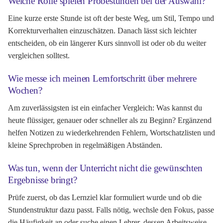
Welche Rolle spielen Probestunden bei der Auswahl?
Eine kurze erste Stunde ist oft der beste Weg, um Stil, Tempo und
Korrekturverhalten einzuschätzen. Danach lässt sich leichter
entscheiden, ob ein längerer Kurs sinnvoll ist oder ob du weiter
vergleichen solltest.
Wie messe ich meinen Lernfortschritt über mehrere
Wochen?
Am zuverlässigsten ist ein einfacher Vergleich: Was kannst du
heute flüssiger, genauer oder schneller als zu Beginn? Ergänzend
helfen Notizen zu wiederkehrenden Fehlern, Wortschatzlisten und
kleine Sprechproben in regelmäßigen Abständen.
Was tun, wenn der Unterricht nicht die gewünschten
Ergebnisse bringt?
Prüfe zuerst, ob das Lernziel klar formuliert wurde und ob die
Stundenstruktur dazu passt. Falls nötig, wechsle den Fokus, passe
die Häufigkeit an oder suche einen Lehrer, dessen Arbeitsweise