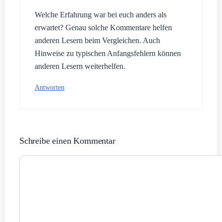
Welche Erfahrung war bei euch anders als
erwartet? Genau solche Kommentare helfen
anderen Lesern beim Vergleichen. Auch
Hinweise zu typischen Anfangsfehlern können
anderen Lesern weiterhelfen.
Antworten
Schreibe einen Kommentar
Kommentar