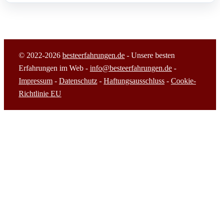
© 2022-2026
besteerfahrungen.de
- Unsere besten
Erfahrungen im Web -
info@besteerfahrungen.de
-
Impressum
-
Datenschutz
-
Haftungsausschluss
-
Cookie-
Richtlinie EU