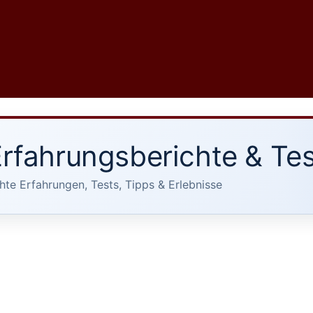
rfahrungsberichte & Tes
hte Erfahrungen, Tests, Tipps & Erlebnisse