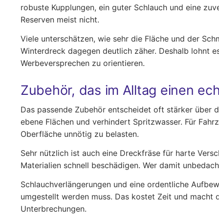
robuste Kupplungen, ein guter Schlauch und eine zuv
Reserven meist nicht.
Viele unterschätzen, wie sehr die Fläche und der Schm
Winterdreck dagegen deutlich zäher. Deshalb lohnt e
Werbeversprechen zu orientieren.
Zubehör, das im Alltag einen e
Das passende Zubehör entscheidet oft stärker über de
ebene Flächen und verhindert Spritzwasser. Für Fahr
Oberfläche unnötig zu belasten.
Sehr nützlich ist auch eine Dreckfräse für harte Vers
Materialien schnell beschädigen. Wer damit unbedach
Schlauchverlängerungen und eine ordentliche Aufbewa
umgestellt werden muss. Das kostet Zeit und macht di
Unterbrechungen.