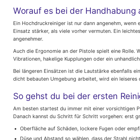
Worauf es bei der Handhabung
Ein Hochdruckreiniger ist nur dann angenehm, wenn e
Einsatz stärker, als viele vorher vermuten. Ein leich
angenehmer.
Auch die Ergonomie an der Pistole spielt eine Rolle. W
Vibrationen, hakelige Kupplungen oder ein unhandlic
Bei längeren Einsätzen ist die Lautstärke ebenfalls e
dicht bebauten Umgebung arbeitet, wird ein leiseres
So gehst du bei der ersten Reini
Am besten startest du immer mit einer vorsichtigen Pr
Danach kannst du Schritt für Schritt vorgehen: erst
Oberfläche auf Schäden, lockere Fugen oder empfin
Düse und Abstand so wählen, dass der Strahl nicht