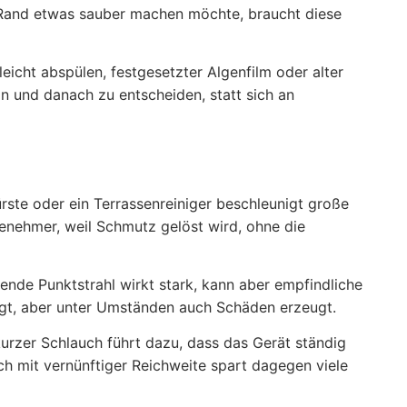
m Rand etwas sauber machen möchte, braucht diese
eicht abspülen, festgesetzter Algenfilm oder alter
 und danach zu entscheiden, statt sich an
rste oder ein Terrassenreiniger beschleunigt große
enehmer, weil Schmutz gelöst wird, ohne die
rende Punktstrahl wirkt stark, kann aber empfindliche
nigt, aber unter Umständen auch Schäden erzeugt.
urzer Schlauch führt dazu, dass das Gerät ständig
ch mit vernünftiger Reichweite spart dagegen viele