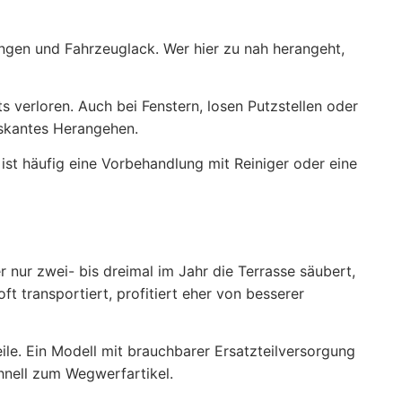
ungen und Fahrzeuglack. Wer hier zu nah herangeht,
 verloren. Auch bei Fenstern, losen Putzstellen oder
riskantes Herangehen.
ist häufig eine Vorbehandlung mit Reiniger oder eine
 nur zwei- bis dreimal im Jahr die Terrasse säubert,
 transportiert, profitiert eher von besserer
e. Ein Modell mit brauchbarer Ersatzteilversorgung
chnell zum Wegwerfartikel.