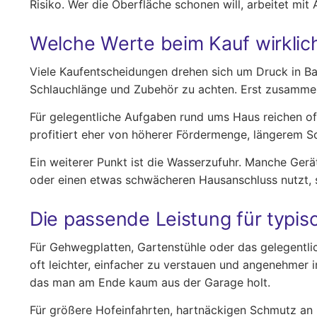
Risiko. Wer die Oberfläche schonen will, arbeitet mit
Welche Werte beim Kauf wirklic
Viele Kaufentscheidungen drehen sich um Druck in Bar,
Schlauchlänge und Zubehör zu achten. Erst zusammen e
Für gelegentliche Aufgaben rund ums Haus reichen oft
profitiert eher von höherer Fördermenge, längerem S
Ein weiterer Punkt ist die Wasserzufuhr. Manche Gerä
oder einen etwas schwächeren Hausanschluss nutzt, 
Die passende Leistung für typ
Für Gehwegplatten, Gartenstühle oder das gelegentlic
oft leichter, einfacher zu verstauen und angenehmer i
das man am Ende kaum aus der Garage holt.
Für größere Hofeinfahrten, hartnäckigen Schmutz an