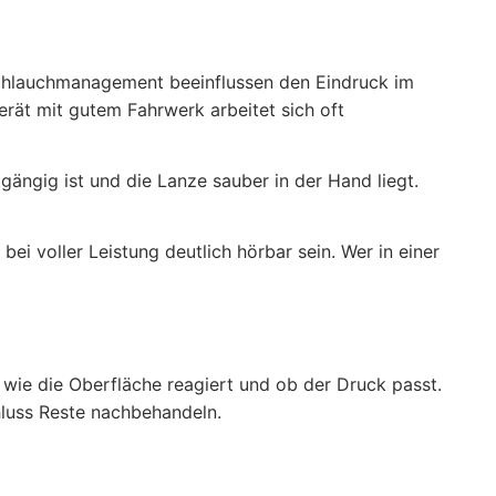
 Schlauchmanagement beeinflussen den Eindruck im
Gerät mit gutem Fahrwerk arbeitet sich oft
tgängig ist und die Lanze sauber in der Hand liegt.
ei voller Leistung deutlich hörbar sein. Wer in einer
, wie die Oberfläche reagiert und ob der Druck passt.
hluss Reste nachbehandeln.