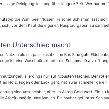
erlässige Reinigungsleistung über längere Zeit. Wer nur a
utztyp die Wahl beeinflussen. Frischer Schlamm lässt sich l
s sich, vor dem Kauf die eigenen Hauptaufgaben zu sammeln
chten Unterschied macht
n Nutzen als ein paar zusätzliche Bar. Eine gute Flächenbü
zeuge ist eine Waschbürste oder ein Schaumaufsatz oft ang
chmutzungen, allerdings nur auf robusten Flächen. Der rotie
t an Holz, Fugen oder Lack geht, hat zwar schneller gerei
hrung sind unscheinbar, aber im Alltag Gold wert. Ein zu k
e Arbeit unnötig umständlich. Ein sauber geführter Schlau