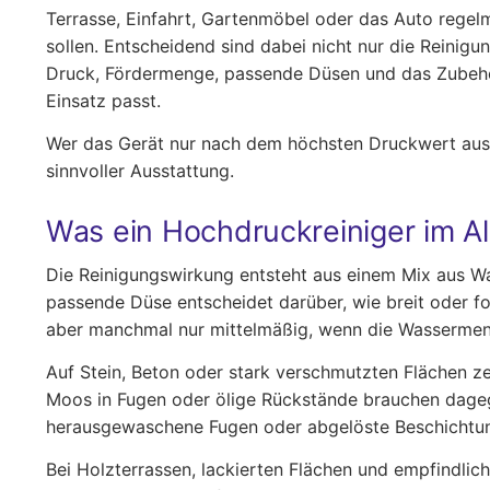
Terrasse, Einfahrt, Gartenmöbel oder das Auto rege
sollen. Entscheidend sind dabei nicht nur die Reinigu
Druck, Fördermenge, passende Düsen und das Zubeh
Einsatz passt.
Wer das Gerät nur nach dem höchsten Druckwert ausw
sinnvoller Ausstattung.
Was ein Hochdruckreiniger im Allt
Die Reinigungswirkung entsteht aus einem Mix aus W
passende Düse entscheidet darüber, wie breit oder fok
aber manchmal nur mittelmäßig, wenn die Wassermeng
Auf Stein, Beton oder stark verschmutzten Flächen zei
Moos in Fugen oder ölige Rückstände brauchen dagegen
herausgewaschene Fugen oder abgelöste Beschichtu
Bei Holzterrassen, lackierten Flächen und empfindlich