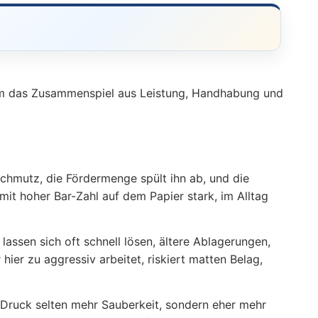
lem das Zusammenspiel aus Leistung, Handhabung und
hmutz, die Fördermenge spült ihn ab, und die
mit hoher Bar-Zahl auf dem Papier stark, im Alltag
assen sich oft schnell lösen, ältere Ablagerungen,
er zu aggressiv arbeitet, riskiert matten Belag,
hr Druck selten mehr Sauberkeit, sondern eher mehr