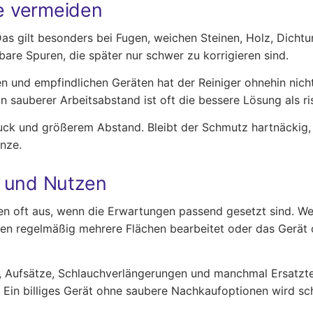
le vermeiden
as gilt besonders bei Fugen, weichen Steinen, Holz, Dicht
are Spuren, die später nur schwer zu korrigieren sind.
n und empfindlichen Geräten hat der Reiniger ohnehin nichts
in sauberer Arbeitsabstand ist oft die bessere Lösung als 
ruck und größerem Abstand. Bleibt der Schmutz hartnäckig, 
anze.
en und Nutzen
en oft aus, wenn die Erwartungen passend gesetzt sind. Wer
n regelmäßig mehrere Flächen bearbeitet oder das Gerät oft
 Aufsätze, Schlauchverlängerungen und manchmal Ersatzteil
l. Ein billiges Gerät ohne saubere Nachkaufoptionen wird s