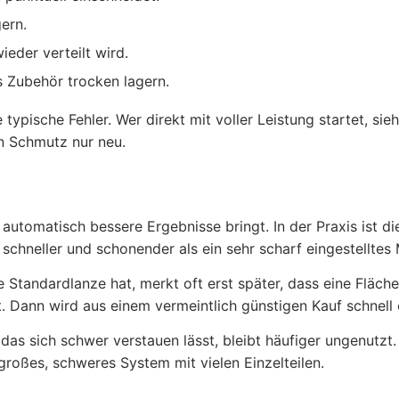
ern.
eder verteilt wird.
 Zubehör trocken lagern.
 typische Fehler. Wer direkt mit voller Leistung startet, sieh
en Schmutz nur neu.
k automatisch bessere Ergebnisse bringt. In der Praxis ist
 schneller und schonender als ein sehr scharf eingestellte
e Standardlanze hat, merkt oft erst später, dass eine Fläch
rt. Dann wird aus einem vermeintlich günstigen Kauf schnell 
das sich schwer verstauen lässt, bleibt häufiger ungenutzt
 großes, schweres System mit vielen Einzelteilen.