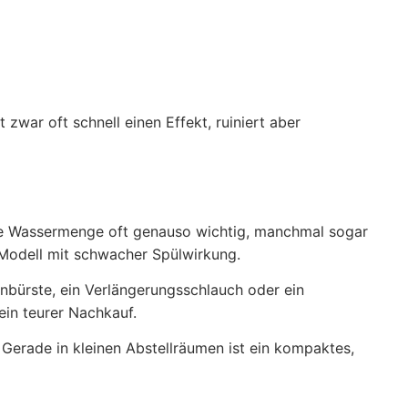
t zwar oft schnell einen Effekt, ruiniert aber
 die Wassermenge oft genauso wichtig, manchmal sogar
s Modell mit schwacher Spülwirkung.
enbürste, ein Verlängerungsschlauch oder ein
ein teurer Nachkauf.
. Gerade in kleinen Abstellräumen ist ein kompaktes,