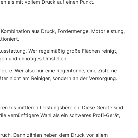
gen als mit vollem Druck auf einen Punkt.
die Kombination aus Druck, Fördermenge, Motorleistung,
tioniert.
Ausstattung. Wer regelmäßig große Flächen reinigt,
gen und unnötiges Umstellen.
dere. Wer also nur eine Regentonne, eine Zisterne
äter nicht am Reiniger, sondern an der Versorgung.
en bis mittleren Leistungsbereich. Diese Geräte sind
die vernünftigere Wahl als ein schweres Profi-Gerät,
pruch. Dann zählen neben dem Druck vor allem