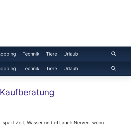
hopping
Technik
Tiere
Urlaub
hopping
Technik
Tiere
Urlaub
 Kaufberatung
r spart Zeit, Wasser und oft auch Nerven, wenn