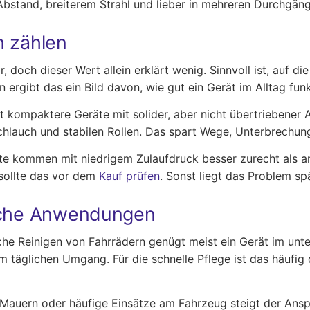
 Abstand, breiterem Strahl und lieber in mehreren Durchgän
h zählen
 doch dieser Wert allein erklärt wenig. Sinnvoll ist, auf 
rgibt das ein Bild davon, wie gut ein Gerät im Alltag funk
 kompaktere Geräte mit solider, aber nicht übertriebener 
chlauch und stabilen Rollen. Das spart Wege, Unterbrechun
te kommen mit niedrigem Zulaufdruck besser zurecht als an
sollte das vor dem
Kauf
prüfen
. Sonst liegt das Problem sp
ische Anwendungen
he Reinigen von Fahrrädern genügt meist ein Gerät im unter
m täglichen Umgang. Für die schnelle Pflege ist das häufig 
 Mauern oder häufige Einsätze am Fahrzeug steigt der Ans