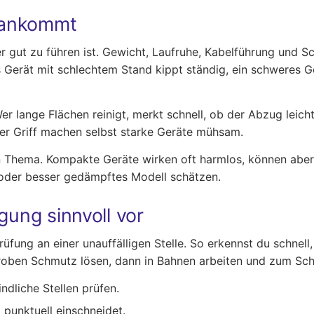
 ankommt
r gut zu führen ist. Gewicht, Laufruhe, Kabelführung und
tes Gerät mit schlechtem Stand kippt ständig, ein schweres 
er lange Flächen reinigt, merkt schnell, ob der Abzug leich
her Griff machen selbst starke Geräte mühsam.
in Thema. Kompakte Geräte wirken oft harmlos, können aber b
 oder besser gedämpftes Modell schätzen.
gung sinnvoll vor
üfung an einer unauffälligen Stelle. So erkennst du schnell
 groben Schmutz lösen, dann in Bahnen arbeiten und zum Sc
dliche Stellen prüfen.
 punktuell einschneidet.