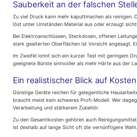
Sauberkeit an der falschen Stel
Zu viel Druck kann mehr kaputtmachen als reinigen. D
löst unter Umständen Material aus oder erzeugt sichtb
Bei Elektroanschlüssen, Steckdosen, offenen Leitunge
stark gealterten Oberflächen ist Vorsicht angesagt. E
Im Zweifel lohnt sich ein kurzer Test mit geringem D
geeignete Bürste sinnvoller als mehr Härte aus der L
Ein realistischer Blick auf Kost
Günstige Geräte reichen für gelegentliche Hausarbeit
braucht meist kein schweres Profi-Modell. Wer dagege
Verarbeitung und stärkerem Zubehör.
Zu den Gesamtkosten gehören auch Reinigungsmittel,
ist deshalb auf lange Sicht oft die vernünftigere Wah