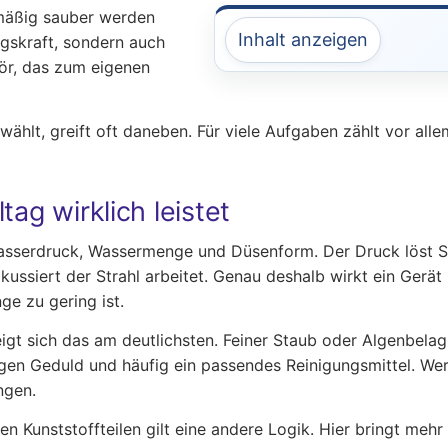
lmäßig sauber werden
Inhalt anzeigen
ngskraft, sondern auch
ör, das zum eigenen
ählt, greift oft daneben. Für viele Aufgaben zählt vor al
ag wirklich leistet
asserdruck, Wassermenge und Düsenform. Der Druck löst Sc
ussiert der Strahl arbeitet. Genau deshalb wirkt ein Gerät 
e zu gering ist.
gt sich das am deutlichsten. Feiner Staub oder Algenbelag l
 Geduld und häufig ein passendes Reinigungsmittel. Wer hi
ngen.
en Kunststoffteilen gilt eine andere Logik. Hier bringt me