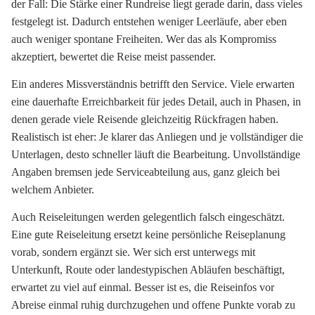
der Fall: Die Stärke einer Rundreise liegt gerade darin, dass vieles
festgelegt ist. Dadurch entstehen weniger Leerläufe, aber eben
auch weniger spontane Freiheiten. Wer das als Kompromiss
akzeptiert, bewertet die Reise meist passender.
Ein anderes Missverständnis betrifft den Service. Viele erwarten
eine dauerhafte Erreichbarkeit für jedes Detail, auch in Phasen, in
denen gerade viele Reisende gleichzeitig Rückfragen haben.
Realistisch ist eher: Je klarer das Anliegen und je vollständiger die
Unterlagen, desto schneller läuft die Bearbeitung. Unvollständige
Angaben bremsen jede Serviceabteilung aus, ganz gleich bei
welchem Anbieter.
Auch Reiseleitungen werden gelegentlich falsch eingeschätzt.
Eine gute Reiseleitung ersetzt keine persönliche Reiseplanung
vorab, sondern ergänzt sie. Wer sich erst unterwegs mit
Unterkunft, Route oder landestypischen Abläufen beschäftigt,
erwartet zu viel auf einmal. Besser ist es, die Reiseinfos vor
Abreise einmal ruhig durchzugehen und offene Punkte vorab zu