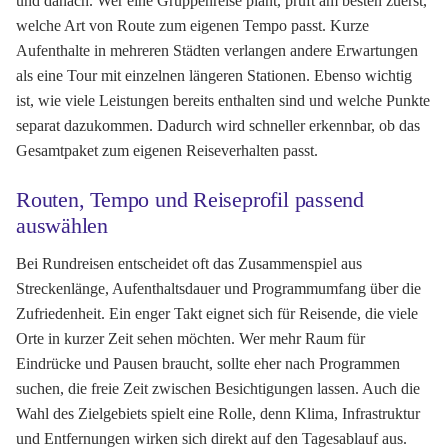
und danach. Wer eine Gruppenreise plant, prüft am besten zuerst,
welche Art von Route zum eigenen Tempo passt. Kurze
Aufenthalte in mehreren Städten verlangen andere Erwartungen
als eine Tour mit einzelnen längeren Stationen. Ebenso wichtig
ist, wie viele Leistungen bereits enthalten sind und welche Punkte
separat dazukommen. Dadurch wird schneller erkennbar, ob das
Gesamtpaket zum eigenen Reiseverhalten passt.
Routen, Tempo und Reiseprofil passend
auswählen
Bei Rundreisen entscheidet oft das Zusammenspiel aus
Streckenlänge, Aufenthaltsdauer und Programmumfang über die
Zufriedenheit. Ein enger Takt eignet sich für Reisende, die viele
Orte in kurzer Zeit sehen möchten. Wer mehr Raum für
Eindrücke und Pausen braucht, sollte eher nach Programmen
suchen, die freie Zeit zwischen Besichtigungen lassen. Auch die
Wahl des Zielgebiets spielt eine Rolle, denn Klima, Infrastruktur
und Entfernungen wirken sich direkt auf den Tagesablauf aus.