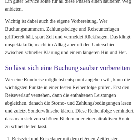
Ein guter Service sollte für all diese Phasen einen sauberen Weg
anbieten.
Wichtig ist dabei auch die eigene Vorbereitung. Wer
Buchungsnummern, Zahlungsbelege und Reiseunterlagen
griffbereit hält, spart Zeit und vermeidet Rückfragen. Das klingt
unspektakulär, macht im Alltag aber oft den Unterschied
zwischen schneller Klärung und einem längeren Hin und Her.
So lässt sich eine Buchung sauber vorbereiten
Wer eine Rundreise möglichst entspannt angehen will, kann die
wichtigsten Punkte in einer festen Reihenfolge prüfen. Erst den
Reiseverlauf verstehen, dann die enthaltenen Leistungen
abgleichen, danach die Storno- und Zahlungsbedingungen lesen
und zuletzt Sonderwünsche klären. Diese Reihenfolge verhindert,
dass man sich von schönen Bildern oder einer attraktiven Route
zu schnell leiten lässt.
Reiseziel und Reisedauer mit dem eigenen Zeitfenster