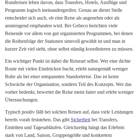
Rundreisen leben davon, dass Transfers, Hotels, Ausflüge und
Programm logisch ineinandergreifen. Genau an dieser Stelle
entscheidet sich auch, ob eine Reise als angenehm oder als
anstrengend empfunden wird. Bei Gebeco berichten viele
Reisende vor allem von gut organisierten Programmen, bei denen
die Reihenfolge der Stationen sinnvoll gewählt ist und man in
kurzer Zeit viel sieht, ohne selbst ständig koordinieren zu müssen.
Ein wichtiger Punkt ist dabei die Reiseart selbst. Wer eine dichte
Route mit vielen Eindrücken bucht, erlebt naturgemäß weniger
Ruhe als bei einer entspannten Standortreise. Das ist keine
Schwäche der Organisation, sondern Teil des Konzepts. Wer das
vorher bedenkt, bewertet die Reise meist fairer und erlebt weniger
Überraschungen.
Typisch positiv fällt bei solchen Reisen auf, dass viele Leistungen
bereits vorab feststehen. Das gibt
Sicherheit
bei Transfers,
Eintritten und Tagesabläufen. Gleichzeitig hängt das Erlebnis
stark von Land, Saison, Gruppengröße und konkretem