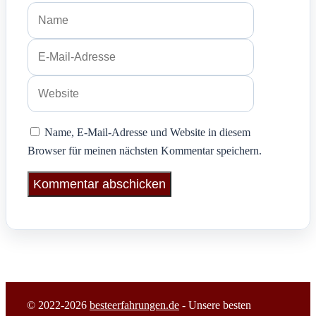
Name
E-
Mail-
Adresse
Website
Name, E-Mail-Adresse und Website in diesem
Browser für meinen nächsten Kommentar speichern.
© 2022-2026
besteerfahrungen.de
- Unsere besten