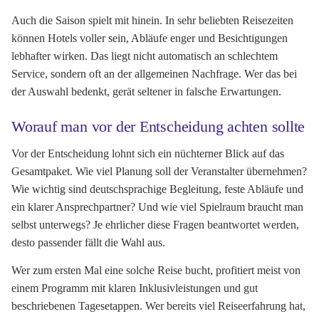
Auch die Saison spielt mit hinein. In sehr beliebten Reisezeiten
können Hotels voller sein, Abläufe enger und Besichtigungen
lebhafter wirken. Das liegt nicht automatisch an schlechtem
Service, sondern oft an der allgemeinen Nachfrage. Wer das bei
der Auswahl bedenkt, gerät seltener in falsche Erwartungen.
Worauf man vor der Entscheidung achten sollte
Vor der Entscheidung lohnt sich ein nüchterner Blick auf das
Gesamtpaket. Wie viel Planung soll der Veranstalter übernehmen?
Wie wichtig sind deutschsprachige Begleitung, feste Abläufe und
ein klarer Ansprechpartner? Und wie viel Spielraum braucht man
selbst unterwegs? Je ehrlicher diese Fragen beantwortet werden,
desto passender fällt die Wahl aus.
Wer zum ersten Mal eine solche Reise bucht, profitiert meist von
einem Programm mit klaren Inklusivleistungen und gut
beschriebenen Tagesetappen. Wer bereits viel Reiseerfahrung hat,