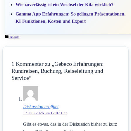
Wie zuverlässig ist ein Wechsel der Kita wirklich?
Gamma App Erfahrungen: So gelingen Präsentationen,
KI-Funktionen, Kosten und Export
Kategorien
Urlaub
1 Kommentar zu „Gebeco Erfahrungen:
Rundreisen, Buchung, Reiseleitung und
Service“
Diskussion eröffnet
17. Juli 2026 um 12:07 Uhr
Gibt es etwas, das in der Diskussion bisher zu kurz