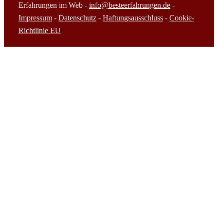
Erfahrungen im Web -
info@besteerfahrungen.de
-
Impressum
-
Datenschutz
-
Haftungsausschluss
-
Cookie-
Richtlinie EU