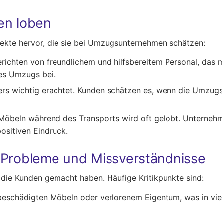
en loben
pekte hervor, die sie bei Umzugsunternehmen schätzen:
richten von freundlichem und hilfsbereitem Personal, das m
es Umzugs bei.
ders wichtig erachtet. Kunden schätzen es, wenn die Umzug
öbeln während des Transports wird oft gelobt. Unternehm
positiven Eindruck.
 Probleme und Missverständnisse
, die Kunden gemacht haben. Häufige Kritikpunkte sind:
beschädigten Möbeln oder verlorenem Eigentum, was in vie