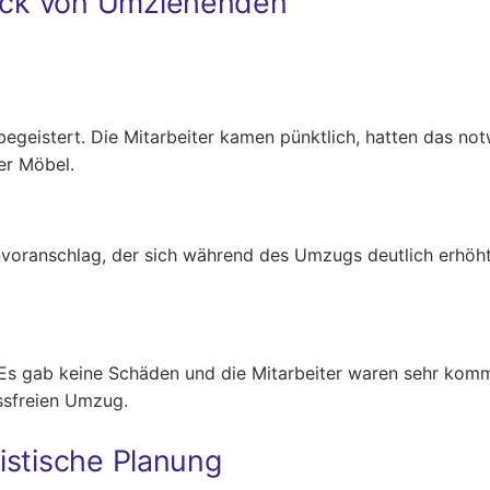
ack von Umziehenden
eistert. Die Mitarbeiter kamen pünktlich, hatten das no
er Möbel.
envoranschlag, der sich während des Umzugs deutlich erhöht
s gab keine Schäden und die Mitarbeiter waren sehr kommun
ssfreien Umzug.
istische Planung