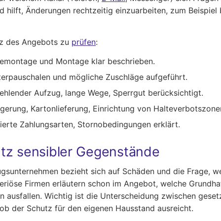
hilft, Änderungen rechtzeitig einzuarbeiten, zum Beispiel
enz des Angebots zu
prüfen
:
Demontage und Montage klar beschrieben.
eterpauschalen und mögliche Zuschläge aufgeführt.
hlender Aufzug, lange Wege, Sperrgut berücksichtigt.
agerung, Kartonlieferung, Einrichtung von Halteverbotszon
tierte Zahlungsarten, Stornobedingungen erklärt.
tz sensibler Gegenstände
unternehmen bezieht sich auf Schäden und die Frage, wer i
eriöse Firmen erläutern schon im Angebot, welche Grundhaf
ausfallen. Wichtig ist die Unterscheidung zwischen gesetz
 ob der Schutz für den eigenen Hausstand ausreicht.