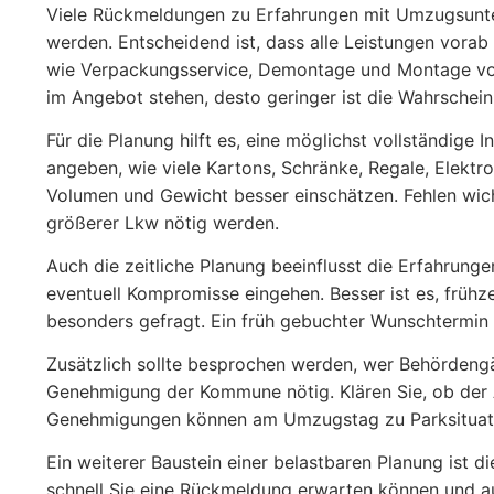
Viele Rückmeldungen zu Erfahrungen mit Umzugsunter
werden. Entscheidend ist, dass alle Leistungen vora
wie Verpackungsservice, Demontage und Montage von
im Angebot stehen, desto geringer ist die Wahrschein
Für die Planung hilft es, eine möglichst vollständige I
angeben, wie viele Kartons, Schränke, Regale, Elektr
Volumen und Gewicht besser einschätzen. Fehlen wicht
größerer Lkw nötig werden.
Auch die zeitliche Planung beeinflusst die Erfahrung
eventuell Kompromisse eingehen. Besser ist es, früh
besonders gefragt. Ein früh gebuchter Wunschtermin so
Zusätzlich sollte besprochen werden, wer Behörden
Genehmigung der Kommune nötig. Klären Sie, ob der 
Genehmigungen können am Umzugstag zu Parksituation
Ein weiterer Baustein einer belastbaren Planung ist d
schnell Sie eine Rückmeldung erwarten können und a