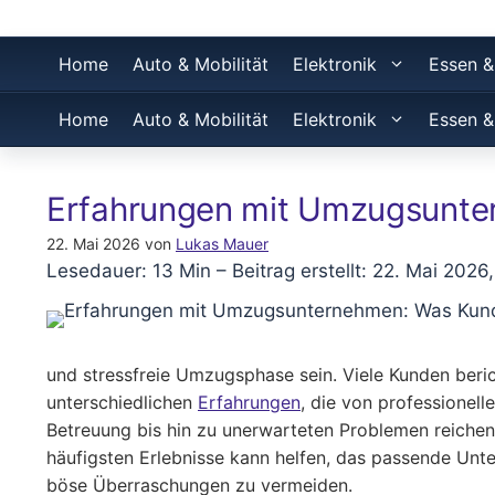
Home
Auto & Mobilität
Elektronik
Essen &
Home
Auto & Mobilität
Elektronik
Essen &
Erfahrungen mit Umzugsunte
22. Mai 2026
von
Lukas Mauer
Lesedauer: 13 Min –
Beitrag erstellt: 22. Mai 2026,
und stressfreie Umzugsphase sein. Viele Kunden beri
unterschiedlichen
Erfahrungen
, die von professionell
Betreuung bis hin zu unerwarteten Problemen reichen.
häufigsten Erlebnisse kann helfen, das passende Un
böse Überraschungen zu vermeiden.