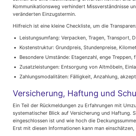
Kommunikationsweg verhindert Missverständnisse und 
veränderten Einzugstermin.
Hilfreich ist eine kleine Checkliste, um die Transpar
Leistungsumfang: Verpacken, Tragen, Transport, 
Kostenstruktur: Grundpreis, Stundenpreise, Kilom
Besondere Umstände: Etagenzahl, enge Treppen, fe
Zusatzleistungen: Entsorgung von Altmöbeln, Einl
Zahlungsmodalitäten: Fälligkeit, Anzahlung, akzep
Versicherung, Haftung und Schu
Ein Teil der Rückmeldungen zu Erfahrungen mit Umzugs
systematischer Blick auf Versicherung und Haftung. S
eingeschlossen ist und wie hoch die Deckungssummen 
Erst mit diesen Informationen kann man einschätzen,