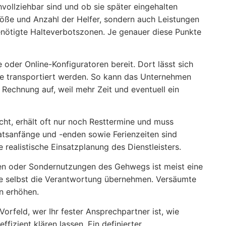
llziehbar sind und ob sie später eingehalten
röße und Anzahl der Helfer, sondern auch Leistungen
ötigte Halteverbotszonen. Je genauer diese Punkte
re oder Online-Konfiguratoren bereit. Dort lässt sich
ore transportiert werden. So kann das Unternehmen
Rechnung auf, weil mehr Zeit und eventuell ein
cht, erhält oft nur noch Resttermine und muss
atsanfänge und -enden sowie Ferienzeiten sind
 realistische Einsatzplanung des Dienstleisters.
n oder Sondernutzungen des Gehwegs ist meist eine
ie selbst die Verantwortung übernehmen. Versäumte
n erhöhen.
orfeld, wer Ihr fester Ansprechpartner ist, wie
ffizient klären lassen. Ein definierter