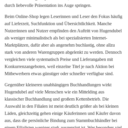
durch liebevolle Präsentation ins Auge springen.
Beim Online-Shop legen Leserinnen und Leser den Fokus häufig
auf Lieferzeit, Suchfunktion und Übersichtlichkeit. Manche
Nutzerinnen und Nutzer empfinden den Auftritt von Hugendubel
als weniger minimalistisch als bei spezialisierten Internet-
Marktplätzen, dafür aber als angenehm buchlastig, ohne allzu
stark von anderen Warengruppen abgelenkt zu werden. Dennoch
vergleichen viele systematisch Preise und Lieferangaben mit
Konkurrenzangeboten, weil einzelne Titel je nach Aktion bei
Mitbewerbern etwas günstiger oder schneller verfügbar sind.
Gegenüber kleineren unabhängigen Buchhandlungen wirkt
Hugendubel auf viele Menschen wie ein Mittelding aus
klassischer Buchhandlung und großem Kettenbetrieb. Die
Auswahl in den Filialen ist meist deutlich größer als bei kleinen
Läden, gleichzeitig gehen einige Käuferinnen und Käufer davon
aus, dass die persönliche Bindung zum Stammbuchhändler bei
einem Filialisten weniger stark ausgeprägt ist. Wer besonders viel