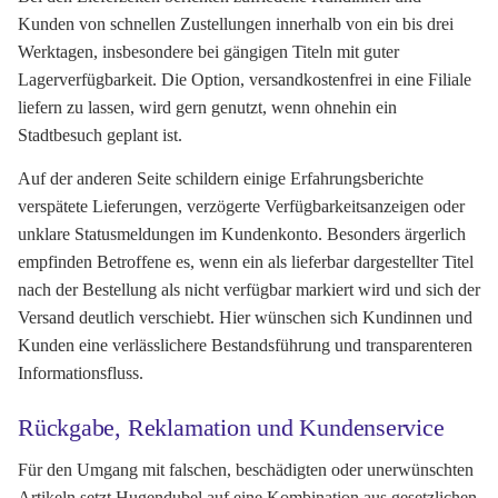
Kunden von schnellen Zustellungen innerhalb von ein bis drei
Werktagen, insbesondere bei gängigen Titeln mit guter
Lagerverfügbarkeit. Die Option, versandkostenfrei in eine Filiale
liefern zu lassen, wird gern genutzt, wenn ohnehin ein
Stadtbesuch geplant ist.
Auf der anderen Seite schildern einige Erfahrungsberichte
verspätete Lieferungen, verzögerte Verfügbarkeitsanzeigen oder
unklare Statusmeldungen im Kundenkonto. Besonders ärgerlich
empfinden Betroffene es, wenn ein als lieferbar dargestellter Titel
nach der Bestellung als nicht verfügbar markiert wird und sich der
Versand deutlich verschiebt. Hier wünschen sich Kundinnen und
Kunden eine verlässlichere Bestandsführung und transparenteren
Informationsfluss.
Rückgabe, Reklamation und Kundenservice
Für den Umgang mit falschen, beschädigten oder unerwünschten
Artikeln setzt Hugendubel auf eine Kombination aus gesetzlichen