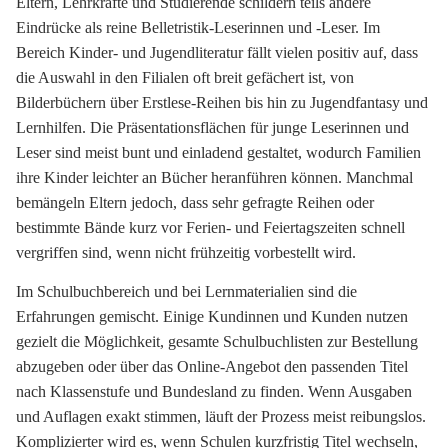
Eltern, Lehrkräfte und Studierende schildern teils andere
Eindrücke als reine Belletristik-Leserinnen und -Leser. Im
Bereich Kinder- und Jugendliteratur fällt vielen positiv auf, dass
die Auswahl in den Filialen oft breit gefächert ist, von
Bilderbüchern über Erstlese-Reihen bis hin zu Jugendfantasy und
Lernhilfen. Die Präsentationsflächen für junge Leserinnen und
Leser sind meist bunt und einladend gestaltet, wodurch Familien
ihre Kinder leichter an Bücher heranführen können. Manchmal
bemängeln Eltern jedoch, dass sehr gefragte Reihen oder
bestimmte Bände kurz vor Ferien- und Feiertagszeiten schnell
vergriffen sind, wenn nicht frühzeitig vorbestellt wird.
Im Schulbuchbereich und bei Lernmaterialien sind die
Erfahrungen gemischt. Einige Kundinnen und Kunden nutzen
gezielt die Möglichkeit, gesamte Schulbuchlisten zur Bestellung
abzugeben oder über das Online-Angebot den passenden Titel
nach Klassenstufe und Bundesland zu finden. Wenn Ausgaben
und Auflagen exakt stimmen, läuft der Prozess meist reibungslos.
Komplizierter wird es, wenn Schulen kurzfristig Titel wechseln,