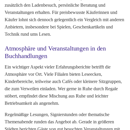
zusätzlich den Ladenbesuch, persönliche Beratung und
Veranstaltungen erhalten. Für preisbewusste Käuferinnen und
Käufer lohnt sich dennoch gelegentlich ein Vergleich mit anderen
Anbietern, insbesondere bei Spielen, Geschenkartikeln und
Technik rund ums Lesen.
Atmosphäre und Veranstaltungen in den
Buchhandlungen
Ein wichtiger Aspekt vieler Erfahrungsberichte betrifft die
Atmosphäre vor Ort. Viele Filialen bieten Leseecken,
Kinderbereiche, teilweise auch Cafés oder kleinere Sitzgruppen,
die zum Verweilen einladen. Wer gerne in Ruhe durch Regale
stöbert, empfindet diese Mischung aus Ruhe und leichter
Betriebsamkeit als angenehm.
Regelmäßige Lesungen, Signierstunden oder thematische
Themenabende runden das Angebot ab. Gerade in größeren
Städten berichten Gäste von gut besuchten Veranstaltungen mit