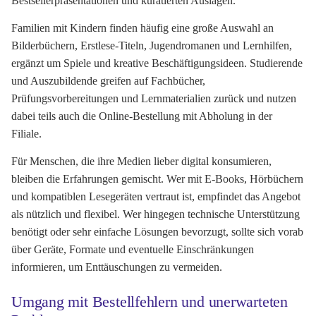
Bestsellerpräsentationen und kuratierten Auslagen.
Familien mit Kindern finden häufig eine große Auswahl an
Bilderbüchern, Erstlese-Titeln, Jugendromanen und Lernhilfen,
ergänzt um Spiele und kreative Beschäftigungsideen. Studierende
und Auszubildende greifen auf Fachbücher,
Prüfungsvorbereitungen und Lernmaterialien zurück und nutzen
dabei teils auch die Online-Bestellung mit Abholung in der
Filiale.
Für Menschen, die ihre Medien lieber digital konsumieren,
bleiben die Erfahrungen gemischt. Wer mit E-Books, Hörbüchern
und kompatiblen Lesegeräten vertraut ist, empfindet das Angebot
als nützlich und flexibel. Wer hingegen technische Unterstützung
benötigt oder sehr einfache Lösungen bevorzugt, sollte sich vorab
über Geräte, Formate und eventuelle Einschränkungen
informieren, um Enttäuschungen zu vermeiden.
Umgang mit Bestellfehlern und unerwarteten