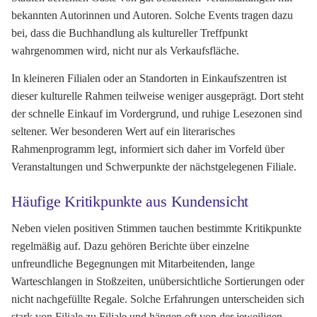
bekannten Autorinnen und Autoren. Solche Events tragen dazu
bei, dass die Buchhandlung als kultureller Treffpunkt
wahrgenommen wird, nicht nur als Verkaufsfläche.
In kleineren Filialen oder an Standorten in Einkaufszentren ist
dieser kulturelle Rahmen teilweise weniger ausgeprägt. Dort steht
der schnelle Einkauf im Vordergrund, und ruhige Lesezonen sind
seltener. Wer besonderen Wert auf ein literarisches
Rahmenprogramm legt, informiert sich daher im Vorfeld über
Veranstaltungen und Schwerpunkte der nächstgelegenen Filiale.
Häufige Kritikpunkte aus Kundensicht
Neben vielen positiven Stimmen tauchen bestimmte Kritikpunkte
regelmäßig auf. Dazu gehören Berichte über einzelne
unfreundliche Begegnungen mit Mitarbeitenden, lange
Warteschlangen in Stoßzeiten, unübersichtliche Sortierungen oder
nicht nachgefüllte Regale. Solche Erfahrungen unterscheiden sich
stark von Filiale zu Filiale und hängen oft von der jeweiligen