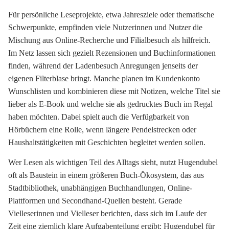
Für persönliche Leseprojekte, etwa Jahresziele oder thematische
Schwerpunkte, empfinden viele Nutzerinnen und Nutzer die
Mischung aus Online-Recherche und Filialbesuch als hilfreich.
Im Netz lassen sich gezielt Rezensionen und Buchinformationen
finden, während der Ladenbesuch Anregungen jenseits der
eigenen Filterblase bringt. Manche planen im Kundenkonto
Wunschlisten und kombinieren diese mit Notizen, welche Titel sie
lieber als E-Book und welche sie als gedrucktes Buch im Regal
haben möchten. Dabei spielt auch die Verfügbarkeit von
Hörbüchern eine Rolle, wenn längere Pendelstrecken oder
Haushaltstätigkeiten mit Geschichten begleitet werden sollen.
Wer Lesen als wichtigen Teil des Alltags sieht, nutzt Hugendubel
oft als Baustein in einem größeren Buch-Ökosystem, das aus
Stadtbibliothek, unabhängigen Buchhandlungen, Online-
Plattformen und Secondhand-Quellen besteht. Gerade
Vielleserinnen und Vielleser berichten, dass sich im Laufe der
Zeit eine ziemlich klare Aufgabenteilung ergibt: Hugendubel für