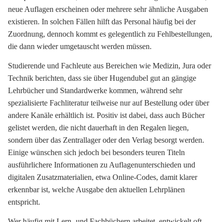
neue Auflagen erscheinen oder mehrere sehr ähnliche Ausgaben
existieren. In solchen Fällen hilft das Personal häufig bei der
Zuordnung, dennoch kommt es gelegentlich zu Fehlbestellungen,
die dann wieder umgetauscht werden müssen.
Studierende und Fachleute aus Bereichen wie Medizin, Jura oder
Technik berichten, dass sie über Hugendubel gut an gängige
Lehrbücher und Standardwerke kommen, während sehr
spezialisierte Fachliteratur teilweise nur auf Bestellung oder über
andere Kanäle erhältlich ist. Positiv ist dabei, dass auch Bücher
gelistet werden, die nicht dauerhaft in den Regalen liegen,
sondern über das Zentrallager oder den Verlag besorgt werden.
Einige wünschen sich jedoch bei besonders teuren Titeln
ausführlichere Informationen zu Auflagenunterschieden und
digitalen Zusatzmaterialien, etwa Online-Codes, damit klarer
erkennbar ist, welche Ausgabe den aktuellen Lehrplänen
entspricht.
Wer häufig mit Lern- und Fachbüchern arbeitet, entwickelt oft