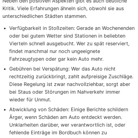
Neben den positiven Aspekten gibt es auch deutliche
Kritik. Viele Erfahrungen ähneln sich, obwohl sie aus
unterschiedlichen Städten stammen.
Verfügbarkeit in Stoßzeiten:
Gerade an Wochenenden
oder bei gutem Wetter sind Stationen in beliebten
Vierteln schnell ausgebucht. Wer zu spät reserviert,
findet manchmal nur noch ungeeignete
Fahrzeugtypen oder gar kein Auto mehr.
Gebühren bei Verspätung:
Wer das Auto nicht
rechtzeitig zurückbringt, zahlt aufpreisige Zuschläge.
Diese Regelung ist zwar nachvollziehbar, sorgt aber
bei Staus oder Störungen im Nahverkehr immer
wieder für Unmut.
Abwicklung von Schäden:
Einige Berichte schildern
Ärger, wenn Schäden am Auto entdeckt werden.
Unklarheiten darüber, wer verantwortlich ist, oder
fehlende Einträge im Bordbuch können zu