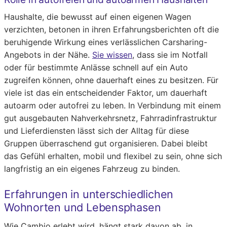
Haushalte, die bewusst auf einen eigenen Wagen
verzichten, betonen in ihren Erfahrungsberichten oft die
beruhigende Wirkung eines verlässlichen Carsharing-
Angebots in der Nähe.
Sie wissen
, dass sie im Notfall
oder für bestimmte Anlässe schnell auf ein Auto
zugreifen können, ohne dauerhaft eines zu besitzen. Für
viele ist das ein entscheidender Faktor, um dauerhaft
autoarm oder autofrei zu leben. In Verbindung mit einem
gut ausgebauten Nahverkehrsnetz, Fahrradinfrastruktur
und Lieferdiensten lässt sich der Alltag für diese
Gruppen überraschend gut organisieren. Dabei bleibt
das Gefühl erhalten, mobil und flexibel zu sein, ohne sich
langfristig an ein eigenes Fahrzeug zu binden.
Erfahrungen in unterschiedlichen
Wohnorten und Lebensphasen
Wie Cambio erlebt wird, hängt stark davon ab, in