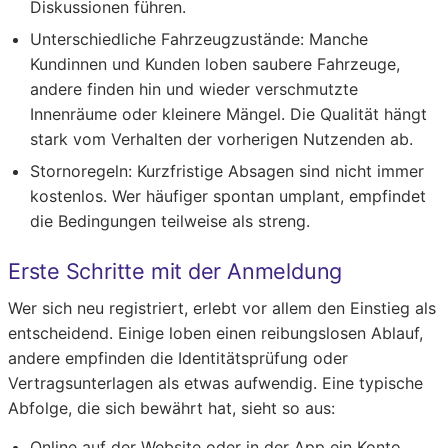
Diskussionen führen.
Unterschiedliche Fahrzeugzustände:
Manche
Kundinnen und Kunden loben saubere Fahrzeuge,
andere finden hin und wieder verschmutzte
Innenräume oder kleinere Mängel. Die Qualität hängt
stark vom Verhalten der vorherigen Nutzenden ab.
Stornoregeln:
Kurzfristige Absagen sind nicht immer
kostenlos. Wer häufiger spontan umplant, empfindet
die Bedingungen teilweise als streng.
Erste Schritte mit der Anmeldung
Wer sich neu registriert, erlebt vor allem den Einstieg als
entscheidend. Einige loben einen reibungslosen Ablauf,
andere empfinden die Identitätsprüfung oder
Vertragsunterlagen als etwas aufwendig. Eine typische
Abfolge, die sich bewährt hat, sieht so aus:
Online auf der Website oder in der App ein Konto