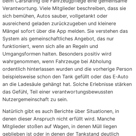
beim Carsharing die Fahrzeugpflege eine gemeinsame
Verantwortung. Viele Mitglieder beschreiben, dass sie
sich bemühen, Autos sauber, vollgetankt oder
ausreichend geladen zurückzugeben und kleinere
Mängel sofort über die App melden. Sie verstehen das
System als gemeinschaftliches Angebot, das nur
funktioniert, wenn sich alle an Regeln und
Umgangsformen halten. Besonders positiv wird
wahrgenommen, wenn Fahrzeuge bei Abholung
ordentlich hinterlassen wurden und die vorherige Person
beispielsweise schon den Tank gefüllt oder das E‑Auto
an die Ladesäule gehängt hat. Solche Erlebnisse stärken
das Gefühl, Teil einer verantwortungsbewussten
Nutzergemeinschaft zu sein.
Natürlich gibt es auch Berichte über Situationen, in
denen dieser Anspruch nicht erfüllt wird. Manche
Mitglieder stoßen auf Wagen, in denen Müll liegen
geblieben ist oder in denen der Tankstand deutlich