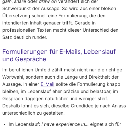
gain
,
share
oder
draw on
verändert sich der
Schwerpunkt der Aussage. So wird aus einer bloßen
Übersetzung schnell eine Formulierung, die den
intendierten Inhalt genauer trifft. Gerade in
professionellen Texten macht dieser Unterschied den
Satz deutlich runder.
Formulierungen für E-Mails, Lebenslauf
und Gespräche
Im beruflichen Umfeld zählt meist nicht nur die richtige
Wortwahl, sondern auch die Länge und Direktheit der
Aussage. In einer
E-Mail
sollte die Formulierung knapp
bleiben, im Lebenslauf eher präzise und belastbar, im
Gespräch dagegen natürlicher und weniger steif.
Deshalb lohnt es sich, dieselbe Grundidee je nach Anlass
unterschiedlich zu gestalten.
Im Lebenslauf:
I have experience in…
eignet sich für