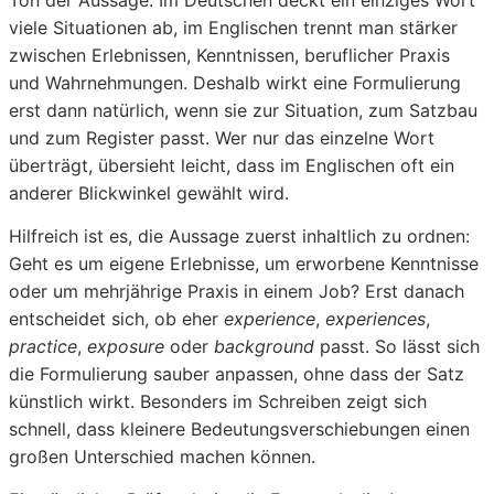
Ton der Aussage. Im Deutschen deckt ein einziges Wort
viele Situationen ab, im Englischen trennt man stärker
zwischen Erlebnissen, Kenntnissen, beruflicher Praxis
und Wahrnehmungen. Deshalb wirkt eine Formulierung
erst dann natürlich, wenn sie zur Situation, zum Satzbau
und zum Register passt. Wer nur das einzelne Wort
überträgt, übersieht leicht, dass im Englischen oft ein
anderer Blickwinkel gewählt wird.
Hilfreich ist es, die Aussage zuerst inhaltlich zu ordnen:
Geht es um eigene Erlebnisse, um erworbene Kenntnisse
oder um mehrjährige Praxis in einem Job? Erst danach
entscheidet sich, ob eher
experience
,
experiences
,
practice
,
exposure
oder
background
passt. So lässt sich
die Formulierung sauber anpassen, ohne dass der Satz
künstlich wirkt. Besonders im Schreiben zeigt sich
schnell, dass kleinere Bedeutungsverschiebungen einen
großen Unterschied machen können.