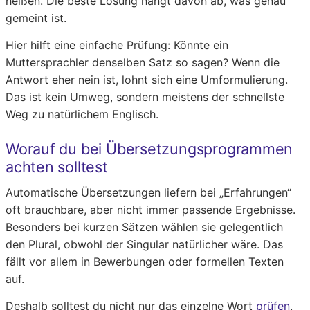
heißen. Die beste Lösung hängt davon ab, was genau
gemeint ist.
Hier hilft eine einfache Prüfung: Könnte ein
Muttersprachler denselben Satz so sagen? Wenn die
Antwort eher nein ist, lohnt sich eine Umformulierung.
Das ist kein Umweg, sondern meistens der schnellste
Weg zu natürlichem Englisch.
Worauf du bei Übersetzungsprogrammen
achten solltest
Automatische Übersetzungen liefern bei „Erfahrungen“
oft brauchbare, aber nicht immer passende Ergebnisse.
Besonders bei kurzen Sätzen wählen sie gelegentlich
den Plural, obwohl der Singular natürlicher wäre. Das
fällt vor allem in Bewerbungen oder formellen Texten
auf.
Deshalb solltest du nicht nur das einzelne Wort
prüfen
,