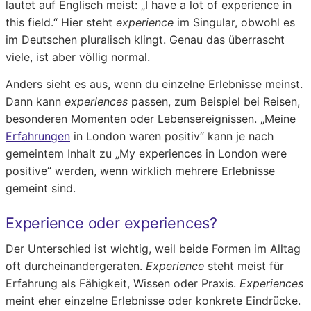
lautet auf Englisch meist: „I have a lot of experience in
this field.“ Hier steht
experience
im Singular, obwohl es
im Deutschen pluralisch klingt. Genau das überrascht
viele, ist aber völlig normal.
Anders sieht es aus, wenn du einzelne Erlebnisse meinst.
Dann kann
experiences
passen, zum Beispiel bei Reisen,
besonderen Momenten oder Lebensereignissen. „Meine
Erfahrungen
in London waren positiv“ kann je nach
gemeintem Inhalt zu „My experiences in London were
positive“ werden, wenn wirklich mehrere Erlebnisse
gemeint sind.
Experience oder experiences?
Der Unterschied ist wichtig, weil beide Formen im Alltag
oft durcheinandergeraten.
Experience
steht meist für
Erfahrung als Fähigkeit, Wissen oder Praxis.
Experiences
meint eher einzelne Erlebnisse oder konkrete Eindrücke.