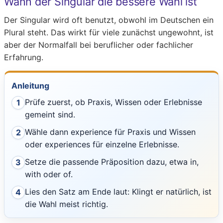
Wann der Singular die bessere Wahl ist
Der Singular wird oft benutzt, obwohl im Deutschen ein
Plural steht. Das wirkt für viele zunächst ungewohnt, ist
aber der Normalfall bei beruflicher oder fachlicher
Erfahrung.
Anleitung
Prüfe zuerst, ob Praxis, Wissen oder Erlebnisse
1
gemeint sind.
Wähle dann experience für Praxis und Wissen
2
oder experiences für einzelne Erlebnisse.
Setze die passende Präposition dazu, etwa in,
3
with oder of.
Lies den Satz am Ende laut: Klingt er natürlich, ist
4
die Wahl meist richtig.