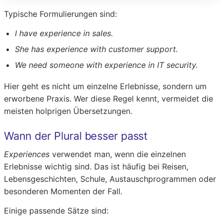
Typische Formulierungen sind:
I have experience in sales.
She has experience with customer support.
We need someone with experience in IT security.
Hier geht es nicht um einzelne Erlebnisse, sondern um
erworbene Praxis. Wer diese Regel kennt, vermeidet die
meisten holprigen Übersetzungen.
Wann der Plural besser passt
Experiences
verwendet man, wenn die einzelnen
Erlebnisse wichtig sind. Das ist häufig bei Reisen,
Lebensgeschichten, Schule, Austauschprogrammen oder
besonderen Momenten der Fall.
Einige passende Sätze sind: