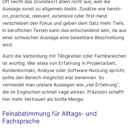
Oft reicht das Grundwort allein nicht aus, weil die
Aussage sonst zu allgemein bleibt. Zusätze wie
hands-
on
,
practical
,
relevant
,
extensive
oder
first-hand
verschieben den Fokus und geben dem Satz mehr Tiefe.
In beruflichen Texten kann das entscheidend sein, da aus
einer schwachen Aussage eine belastbare Beschreibung
wird.
Auch die Verbindung mit Tätigkeiten oder Fachbereichen
ist wichtig. Wer etwa von Erfahrung in Projektarbeit,
Kundenkontakt, Analyse oder Software-Nutzung spricht,
sollte den Bereich möglichst klar benennen. So
vermeidet man unklare Aussagen wie „viel Erfahrung“,
die im Englischen schnell vage wirken. Präzision schafft
hier mehr Vertrauen als bloße Menge.
Feinabstimmung für Alltags- und
Fachsprache