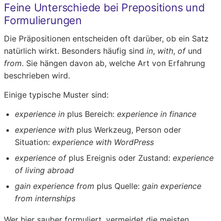
Feine Unterschiede bei Prepositions und
Formulierungen
Die Präpositionen entscheiden oft darüber, ob ein Satz
natürlich wirkt. Besonders häufig sind
in
,
with
,
of
und
from
. Sie hängen davon ab, welche Art von Erfahrung
beschrieben wird.
Einige typische Muster sind:
experience in
plus Bereich:
experience in finance
experience with
plus Werkzeug, Person oder
Situation:
experience with WordPress
experience of
plus Ereignis oder Zustand:
experience
of living abroad
gain experience from
plus Quelle:
gain experience
from internships
Wer hier sauber formuliert, vermeidet die meisten