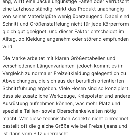
eng, wirft eine Jacke ungünstige Falten oder verrutscht
eine Latzhose ständig, wirkt das Produkt unabhängig
von seiner Materialgüte wenig überzeugend. Dabei sind
Schnitt und Größenstaffelung nicht für jede Körperform
gleich gut geeignet, und dieser Faktor entscheidet im
Alltag, ob Kleidung angenehm oder störend empfunden
wird.
Die Marke arbeitet mit klaren Größentabellen und
verschiedenen Längenvarianten, jedoch kommt es im
Vergleich zu normaler Freizeitkleidung gelegentlich zu
Abweichungen, die sich aus der beruflich orientierten
Schnittführung ergeben. Viele Hosen sind so konzipiert,
dass sie zusätzliche Werkzeuge, Kniepolster und andere
Ausrüstung aufnehmen können, was mehr Platz und
spezielle Taillen- sowie Oberschenkelweiten nötig
macht. Wer diese technischen Aspekte nicht einrechnet,
bestellt oft die gleiche Größe wie bei Freizeitjeans und
ist dann vom Sitz überrascht.