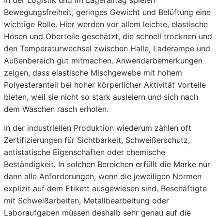
In der Logistik und im Lageralltag spielen
Bewegungsfreiheit, geringes Gewicht und Belüftung eine
wichtige Rolle. Hier werden vor allem leichte, elastische
Hosen und Oberteile geschätzt, die schnell trocknen und
den Temperaturwechsel zwischen Halle, Laderampe und
Außenbereich gut mitmachen. Anwenderbemerkungen
zeigen, dass elastische Mischgewebe mit hohem
Polyesteranteil bei hoher körperlicher Aktivität Vorteile
bieten, weil sie nicht so stark ausleiern und sich nach
dem Waschen rasch erholen.
In der industriellen Produktion wiederum zählen oft
Zertifizierungen für Sichtbarkeit, Schweißerschutz,
antistatische Eigenschaften oder chemische
Beständigkeit. In solchen Bereichen erfüllt die Marke nur
dann alle Anforderungen, wenn die jeweiligen Normen
explizit auf dem Etikett ausgewiesen sind. Beschäftigte
mit Schweißarbeiten, Metallbearbeitung oder
Laboraufgaben müssen deshalb sehr genau auf die