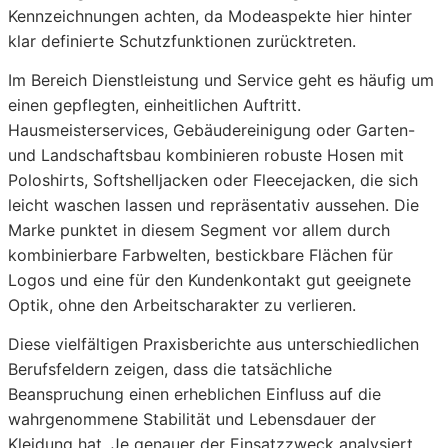
Kennzeichnungen achten, da Modeaspekte hier hinter
klar definierte Schutzfunktionen zurücktreten.
Im Bereich Dienstleistung und Service geht es häufig um
einen gepflegten, einheitlichen Auftritt.
Hausmeisterservices, Gebäudereinigung oder Garten-
und Landschaftsbau kombinieren robuste Hosen mit
Poloshirts, Softshelljacken oder Fleecejacken, die sich
leicht waschen lassen und repräsentativ aussehen. Die
Marke punktet in diesem Segment vor allem durch
kombinierbare Farbwelten, bestickbare Flächen für
Logos und eine für den Kundenkontakt gut geeignete
Optik, ohne den Arbeitscharakter zu verlieren.
Diese vielfältigen Praxisberichte aus unterschiedlichen
Berufsfeldern zeigen, dass die tatsächliche
Beanspruchung einen erheblichen Einfluss auf die
wahrgenommene Stabilität und Lebensdauer der
Kleidung hat. Je genauer der Einsatzzweck analysiert