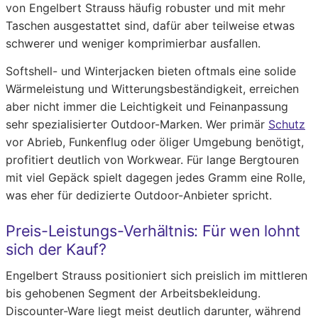
von Engelbert Strauss häufig robuster und mit mehr
Taschen ausgestattet sind, dafür aber teilweise etwas
schwerer und weniger komprimierbar ausfallen.
Softshell- und Winterjacken bieten oftmals eine solide
Wärmeleistung und Witterungsbeständigkeit, erreichen
aber nicht immer die Leichtigkeit und Feinanpassung
sehr spezialisierter Outdoor-Marken. Wer primär
Schutz
vor Abrieb, Funkenflug oder öliger Umgebung benötigt,
profitiert deutlich von Workwear. Für lange Bergtouren
mit viel Gepäck spielt dagegen jedes Gramm eine Rolle,
was eher für dedizierte Outdoor-Anbieter spricht.
Preis-Leistungs-Verhältnis: Für wen lohnt
sich der Kauf?
Engelbert Strauss positioniert sich preislich im mittleren
bis gehobenen Segment der Arbeitsbekleidung.
Discounter-Ware liegt meist deutlich darunter, während