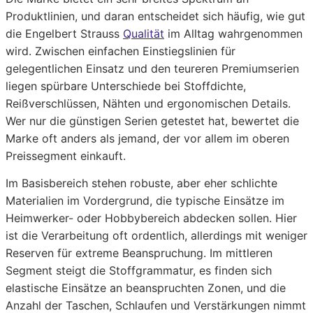
Produktlinien, und daran entscheidet sich häufig, wie gut
die Engelbert Strauss
Qualität
im Alltag wahrgenommen
wird. Zwischen einfachen Einstiegslinien für
gelegentlichen Einsatz und den teureren Premiumserien
liegen spürbare Unterschiede bei Stoffdichte,
Reißverschlüssen, Nähten und ergonomischen Details.
Wer nur die günstigen Serien getestet hat, bewertet die
Marke oft anders als jemand, der vor allem im oberen
Preissegment einkauft.
Im Basisbereich stehen robuste, aber eher schlichte
Materialien im Vordergrund, die typische Einsätze im
Heimwerker- oder Hobbybereich abdecken sollen. Hier
ist die Verarbeitung oft ordentlich, allerdings mit weniger
Reserven für extreme Beanspruchung. Im mittleren
Segment steigt die Stoffgrammatur, es finden sich
elastische Einsätze an beanspruchten Zonen, und die
Anzahl der Taschen, Schlaufen und Verstärkungen nimmt