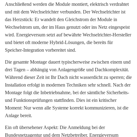
Anschließend werden die Module montiert, elektrisch verdrahtet
und mit dem Wechselrichter verbunden. Der Wechselrichter ist
das Herzstück: Er wandelt den Gleichstrom der Module in
Wechselstrom um, der im Haus genutzt oder ins Netz eingespeist
wird. Energieversum setzt auf bewährte Wechselrichter-Hersteller
und bietet oft moderne Hybrid-Lösungen, die bereits für
Speicher-Integration vorbereitet sind.
Die gesamte Montage dauert typischerweise zwischen einem und
drei Tagen – abhängig von Anlagengröße und Dachkomplexität.
Während dieser Zeit ist Ihr Dach nicht wasserdicht zu sperren; die
Installation erfolgt in modernen Techniken sehr schnell. Nach der
Montage folgt die Inbetriebnahme, bei der sämtliche Sicherheits-
und Funktionsprüfungen stattfinden. Dies ist ein kritischer
Moment: Nur wenn alle Systeme korrekt kommunizieren, ist die
Anlage bereit.
Ein oft übersehener Aspekt: Die Anmeldung bei der
Bundesnetzagentur und dem Netzbetreiber. Energieversum