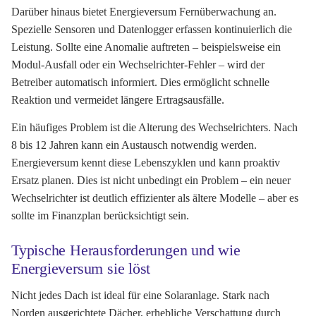
Darüber hinaus bietet Energieversum Fernüberwachung an.
Spezielle Sensoren und Datenlogger erfassen kontinuierlich die
Leistung. Sollte eine Anomalie auftreten – beispielsweise ein
Modul-Ausfall oder ein Wechselrichter-Fehler – wird der
Betreiber automatisch informiert. Dies ermöglicht schnelle
Reaktion und vermeidet längere Ertragsausfälle.
Ein häufiges Problem ist die Alterung des Wechselrichters. Nach
8 bis 12 Jahren kann ein Austausch notwendig werden.
Energieversum kennt diese Lebenszyklen und kann proaktiv
Ersatz planen. Dies ist nicht unbedingt ein Problem – ein neuer
Wechselrichter ist deutlich effizienter als ältere Modelle – aber es
sollte im Finanzplan berücksichtigt sein.
Typische Herausforderungen und wie
Energieversum sie löst
Nicht jedes Dach ist ideal für eine Solaranlage. Stark nach
Norden ausgerichtete Dächer, erhebliche Verschattung durch