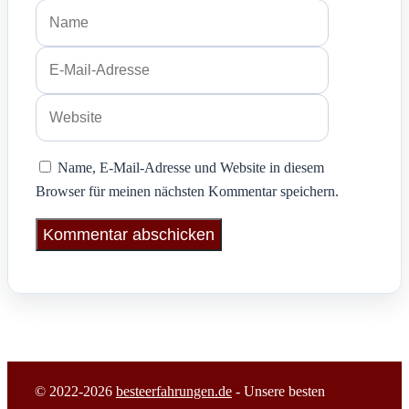
Name
E-
Mail-
Adresse
Website
Name, E-Mail-Adresse und Website in diesem
Browser für meinen nächsten Kommentar speichern.
© 2022-2026
besteerfahrungen.de
- Unsere besten