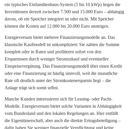
ein typisches Einfamilienhaus-System (5 bis 10 kWp) liegen die
Investitionen derzeit zwischen 7.500 und 15.000 Euro – abhängig
davon, ob ein Speicher integriert ist oder nicht. Mit Speicher
können die Kosten auf 12.000 bis 20.000 Euro ansteigen.
Energieversum bietet mehrere Finanzierungsmodelle an. Das
klassische Kaufmodell ist unkompliziert: Sie zahlen die Summe
komplett oder in Raten und profitieren sofort von den
Ersparnissen durch weniger Stromzukauf und eventueller
Einspeisevergütung. Das Finanzierungsmodell über einen Kredit
oder eine Finanzierung ist häufig sinnvoll, weil die monatliche
Rate oft deutlich unter der Stromkostenersparnis liegt – die
Anlage trägt sich somit selbst.
Manche Kunden interessieren sich für Leasing- oder Pacht-
Modelle. Energieversum bietet solche Varianten in Abhängigkeit
vom Bundesland und den lokalen Regelungen an. Hier entfällt
die Eigentümerschaft, aber auch die direkte Ertragsbeteiligung –
dafür haben Sie weniger finanzielle Verpflichtung und keine