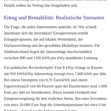
Details sollten im Vertrag klar festgehalten sein.
Ertrag und Rentabilität: Realistische Szenarien
Die Frage, die jeden Interessenten umtreibt, ist: Wie schnell
amortisiert sich die Investition? Energieversum erstellt
Ertragsprognosen, die auf lokalen Wetterdaten, der
Dachausrichtung und des gewählten Modultyps basieren. Für
Süddeutschland liegen die Jahreserträge durchschnittlich
zwischen 900 und 1100 kWh pro kWp installierter Leistung.
Ein praktisches Rechenbeispiel: Eine 8 kWp-Anlage in Bayern
mit 950 kWh/kWp Jahresertrag erzeugt etwa 7.600 kWh pro Jahr.
Bei einem Strompreis von 0,35 Euro/kWh und einem
Eigenverbrauch von 60 Prozent spart der Hausbesitzer rund 1.600
Euro pro Jahr an Stromkosten. Hinzu kommt eventuell eine
Einspeisevergütung für den restlichen Strom. Bei einer Investition
von etwa 10.000 Euro liegt die Amortisationsdauer bei etwa 6 bis
8 Jahren – danach ist die Anlage purer Gewinn.