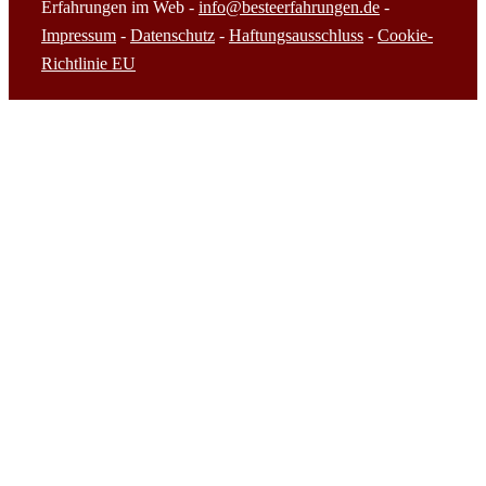
Erfahrungen im Web -
info@besteerfahrungen.de
-
Impressum
-
Datenschutz
-
Haftungsausschluss
-
Cookie-
Richtlinie EU