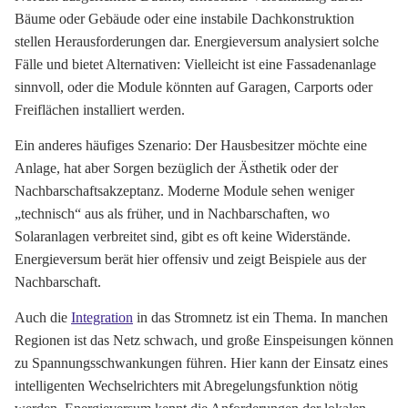
Bäume oder Gebäude oder eine instabile Dachkonstruktion
stellen Herausforderungen dar. Energieversum analysiert solche
Fälle und bietet Alternativen: Vielleicht ist eine Fassadenanlage
sinnvoll, oder die Module könnten auf Garagen, Carports oder
Freiflächen installiert werden.
Ein anderes häufiges Szenario: Der Hausbesitzer möchte eine
Anlage, hat aber Sorgen bezüglich der Ästhetik oder der
Nachbarschaftsakzeptanz. Moderne Module sehen weniger
„technisch“ aus als früher, und in Nachbarschaften, wo
Solaranlagen verbreitet sind, gibt es oft keine Widerstände.
Energieversum berät hier offensiv und zeigt Beispiele aus der
Nachbarschaft.
Auch die
Integration
in das Stromnetz ist ein Thema. In manchen
Regionen ist das Netz schwach, und große Einspeisungen können
zu Spannungsschwankungen führen. Hier kann der Einsatz eines
intelligenten Wechselrichters mit Abregelungsfunktion nötig