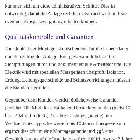
kümmert sich um diese administrativen Schritte. Dies ist
notwendig, damit die Anlage rechtlich legalisiert wird und Sie
eventuell Einspeisevergütung erhalten können.
Qualitätskontrolle und Garantien
Die Qualität der Montage ist entscheidend für die Lebensdauer
und den Ertrag der Anlage. Energieversum führt vor Ort
Sichtprüfungen durch und dokumentiert alle Arbeitsschritte. Die
Elektrik wird mit speziellen Messgeräten überprüft: Isolation,
Erdung, Leitungsquerschnitte und Schutzvorrichtungen müssen
alle Standards erfüllen.
Gegenüber dem Kunden werden üblicherweise Garantien
gewährt. Die Module selbst haben Herstellergarantien (meist 10
bis 12 Jahre Produkt-, 25 Jahre Leistungsgarantie), der
Wechselrichter typischerweise 5 bis 10 Jahre. Energieversum
ergänzt dies oft um eine Montagegarantie und ggf. eine
Gewährleistung auf die Installationsarbeit (üblicherweise 2 Jahre).