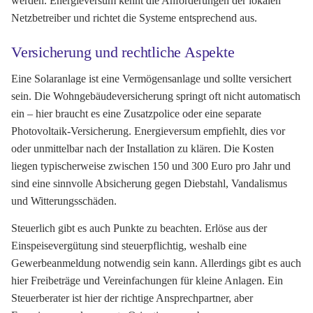
werden. Energieversum kennt die Anforderungen der lokalen
Netzbetreiber und richtet die Systeme entsprechend aus.
Versicherung und rechtliche Aspekte
Eine Solaranlage ist eine Vermögensanlage und sollte versichert
sein. Die Wohngebäudeversicherung springt oft nicht automatisch
ein – hier braucht es eine Zusatzpolice oder eine separate
Photovoltaik-Versicherung. Energieversum empfiehlt, dies vor
oder unmittelbar nach der Installation zu klären. Die Kosten
liegen typischerweise zwischen 150 und 300 Euro pro Jahr und
sind eine sinnvolle Absicherung gegen Diebstahl, Vandalismus
und Witterungsschäden.
Steuerlich gibt es auch Punkte zu beachten. Erlöse aus der
Einspeisevergütung sind steuerpflichtig, weshalb eine
Gewerbeanmeldung notwendig sein kann. Allerdings gibt es auch
hier Freibeträge und Vereinfachungen für kleine Anlagen. Ein
Steuerberater ist hier der richtige Ansprechpartner, aber