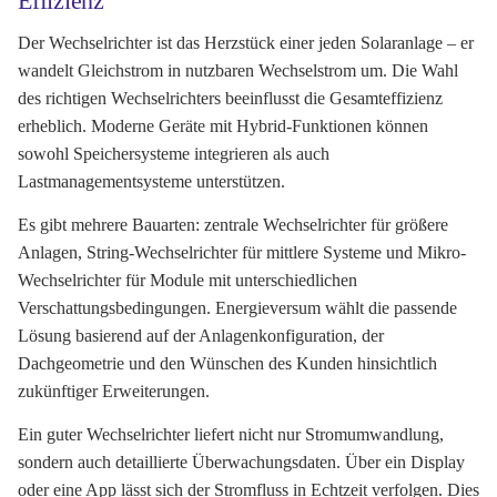
Effizienz
Der Wechselrichter ist das Herzstück einer jeden Solaranlage – er
wandelt Gleichstrom in nutzbaren Wechselstrom um. Die Wahl
des richtigen Wechselrichters beeinflusst die Gesamteffizienz
erheblich. Moderne Geräte mit Hybrid-Funktionen können
sowohl Speichersysteme integrieren als auch
Lastmanagementsysteme unterstützen.
Es gibt mehrere Bauarten: zentrale Wechselrichter für größere
Anlagen, String-Wechselrichter für mittlere Systeme und Mikro-
Wechselrichter für Module mit unterschiedlichen
Verschattungsbedingungen. Energieversum wählt die passende
Lösung basierend auf der Anlagenkonfiguration, der
Dachgeometrie und den Wünschen des Kunden hinsichtlich
zukünftiger Erweiterungen.
Ein guter Wechselrichter liefert nicht nur Stromumwandlung,
sondern auch detaillierte Überwachungsdaten. Über ein Display
oder eine App lässt sich der Stromfluss in Echtzeit verfolgen. Dies