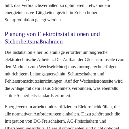
hilft, das Verbrauchsverhalten zu optimieren – etwa indem
energieintensive Tätigkeiten gezielt in Zeiten hoher
Solarproduktion gelegt werden.
Planung von Elektroinstallationen und
Sicherheitsmaßnahmen
Die Installation einer Solaranlage erfordert umfangreiche
elektrotechnische Arbeiten. Der Aufbau der Gleichstromseite (von
den Modulen zum Wechselrichter) muss normgerecht erfolgen –
mit richtigem Leitungsquerschnitt, Schutzschaltern und
Fehlerstromschutzeinrichtungen. Auf der Wechselstromseite wird
die Anlage mit dem Haus-Stromnetz verbunden, was ebenfalls
strikte Sicherheitsstandards erfordert.
Energieversum arbeitet mit zertifizierten Elektrofachkräften, die
alle normativen Anforderungen einhalten. Dazu gehört auch die
Integration von DC-Freischaltern, AC-Freischaltern und
Überspannungsschutz. Diese Komponenten sind nicht optional –