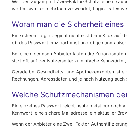
Wer den Zugang mit Zwei-Faktor-Schutz, einem sauber
wo Passwörter mehrfach verwendet, Login-Daten wei
Woran man die Sicherheit eines
Ein sicherer Login beginnt nicht erst beim Klick auf
ob das Passwort einzigartig ist und ob jemand auße
Bei einem seriösen Anbieter laufen die Zugangsdaten
sitzt oft auf der Nutzerseite: zu einfache Kennwört
Gerade bei Gesundheits- und Apothekenkonten ist ein
Rechnungen, Adressdaten und je nach Nutzung auch seh
Welche Schutzmechanismen de
Ein einzelnes Passwort reicht heute meist nur noch
Kennwort, eine sichere Mailadresse, ein aktueller Br
Wenn der Anbieter eine Zwei-Faktor-Authentifizierung 