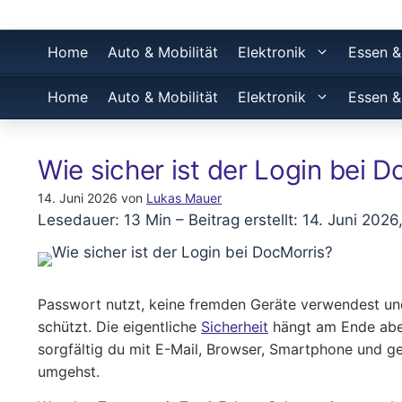
Home
Auto & Mobilität
Elektronik
Essen &
Home
Auto & Mobilität
Elektronik
Essen &
Wie sicher ist der Login bei 
14. Juni 2026
von
Lukas Mauer
Lesedauer: 13 Min –
Beitrag erstellt: 14. Juni 2026
Passwort nutzt, keine fremden Geräte verwendest und
schützt. Die eigentliche
Sicherheit
hängt am Ende abe
sorgfältig du mit E-Mail, Browser, Smartphone und 
umgehst.