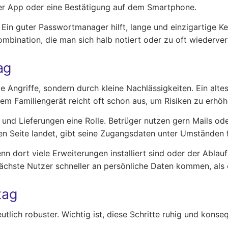
 per App oder eine Bestätigung auf dem Smartphone.
 Ein guter Passwortmanager hilft, lange und einzigartige K
 Kombination, die man sich halb notiert oder zu oft wiederve
ag
e Angriffe, sondern durch kleine Nachlässigkeiten. Ein alt
em Familiengerät reicht oft schon aus, um Risiken zu erhöh
 und Lieferungen eine Rolle. Betrüger nutzen gern Mails od
n Seite landet, gibt seine Zugangsdaten unter Umständen fre
enn dort viele Erweiterungen installiert sind oder der Abl
chste Nutzer schneller an persönliche Daten kommen, als e
tag
lich robuster. Wichtig ist, diese Schritte ruhig und konseq