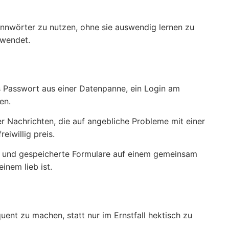
ennwörter zu nutzen, ohne sie auswendig lernen zu
rwendet.
es Passwort aus einer Datenpanne, ein Login am
en.
er Nachrichten, die auf angebliche Probleme mit einer
iwillig preis.
auf und gespeicherte Formulare auf einem gemeinsam
inem lieb ist.
uent zu machen, statt nur im Ernstfall hektisch zu