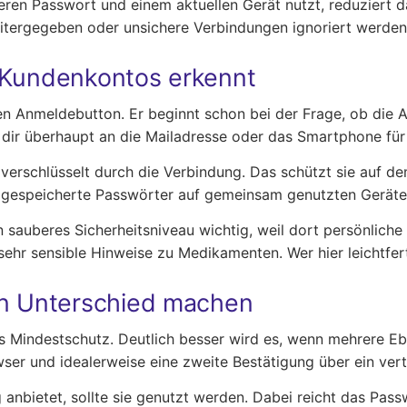
en Passwort und einem aktuellen Gerät nutzt, reduziert das
tergegeben oder unsichere Verbindungen ignoriert werden
 Kundenkontos erkennt
 den Anmeldebutton. Er beginnt schon bei der Frage, ob die 
r dir überhaupt an die Mailadresse oder das Smartphone fü
 verschlüsselt durch die Verbindung. Das schützt sie auf 
er, gespeicherte Passwörter auf gemeinsam genutzten Gerät
 sauberes Sicherheitsniveau wichtig, weil dort persönlich
r sensible Hinweise zu Medikamenten. Wer hier leichtfertig
n Unterschied machen
 als Mindestschutz. Deutlich besser wird es, wenn mehrer
owser und idealerweise eine zweite Bestätigung über ein ve
anbietet, sollte sie genutzt werden. Dabei reicht das Pass