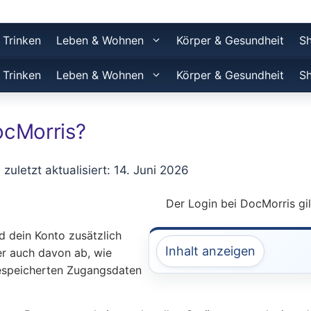
 Trinken
Leben & Wohnen
Körper & Gesundheit
S
 Trinken
Leben & Wohnen
Körper & Gesundheit
S
DocMorris?
, zuletzt aktualisiert: 14. Juni 2026
Der Login bei DocMorris gil
 dein Konto zusätzlich
Inhalt anzeigen
r auch davon ab, wie
gespeicherten Zugangsdaten