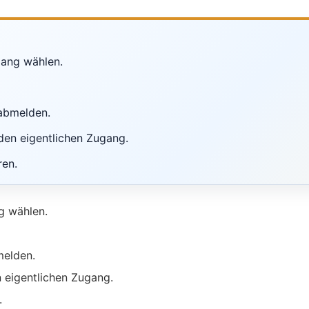
lang wählen.
abmelden.
den eigentlichen Zugang.
ren.
g wählen.
melden.
 eigentlichen Zugang.
.