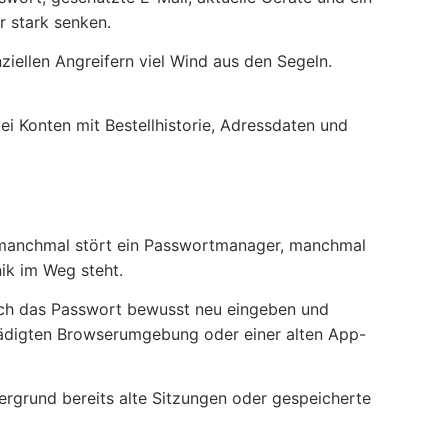
r stark senken.
iellen Angreifern viel Wind aus den Segeln.
ei Konten mit Bestellhistorie, Adressdaten und
s, manchmal stört ein Passwortmanager, manchmal
ik im Weg steht.
anach das Passwort bewusst neu eingeben und
schädigten Browserumgebung oder einer alten App-
tergrund bereits alte Sitzungen oder gespeicherte