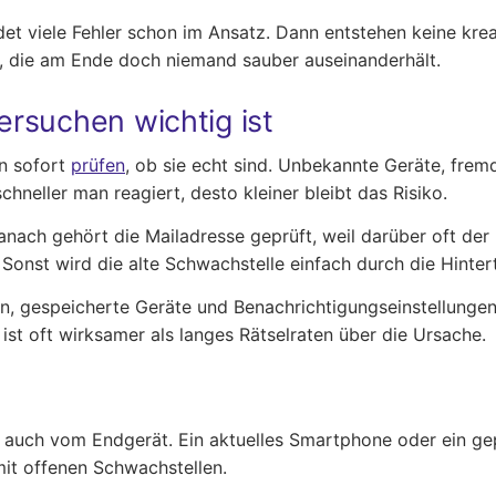
t viele Fehler schon im Ansatz. Dann entstehen keine krea
, die am Ende doch niemand sauber auseinanderhält.
rsuchen wichtig ist
an sofort
prüfen
, ob sie echt sind. Unbekannte Geräte, fr
schneller man reagiert, desto kleiner bleibt das Risiko.
anach gehört die Mailadresse geprüft, weil darüber oft der
onst wird die alte Schwachstelle einfach durch die Hinter
en, gespeicherte Geräte und Benachrichtigungseinstellunge
st oft wirksamer als langes Rätselraten über die Ursache.
n auch vom Endgerät. Ein aktuelles Smartphone oder ein gep
mit offenen Schwachstellen.