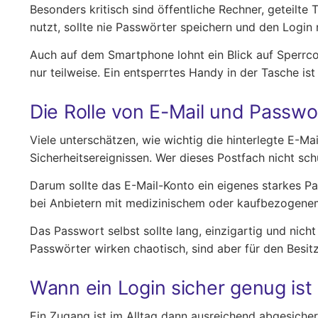
Besonders kritisch sind öffentliche Rechner, geteilte
nutzt, sollte nie Passwörter speichern und den Login
Auch auf dem Smartphone lohnt ein Blick auf Sperrcod
nur teilweise. Ein entsperrtes Handy in der Tasche is
Die Rolle von E-Mail und Passwo
Viele unterschätzen, wie wichtig die hinterlegte E-M
Sicherheitsereignissen. Wer dieses Postfach nicht sc
Darum sollte das E-Mail-Konto ein eigenes starkes Pa
bei Anbietern mit medizinischem oder kaufbezogenem I
Das Passwort selbst sollte lang, einzigartig und nich
Passwörter wirken chaotisch, sind aber für den Besit
Wann ein Login sicher genug ist
Ein Zugang ist im Alltag dann ausreichend abgesich