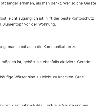
 oft länger erhalten, als man denkt. Wer solche Geräte
t leicht zugänglich ist, hilft der beste Kontoschutz
l im Blumentopf vor der Wohnung.
ellung, manchmal auch die Kommunikation zu
öglich ist, gehört sie ebenfalls aktiviert. Gerade
 häufige Wörter sind zu leicht zu knacken. Gute
ort, geschützte E-Mail, aktuelle Geräte und ein