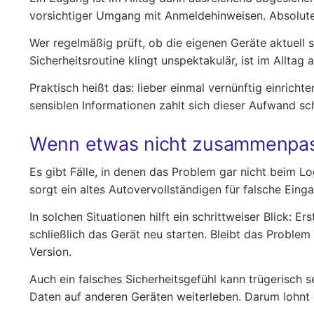
vorsichtiger Umgang mit Anmeldehinweisen. Absolute Si
Wer regelmäßig prüft, ob die eigenen Geräte aktuell 
Sicherheitsroutine klingt unspektakulär, ist im Alltag
Praktisch heißt das: lieber einmal vernünftig einrich
sensiblen Informationen zahlt sich dieser Aufwand sch
Wenn etwas nicht zusammenpa
Es gibt Fälle, in denen das Problem gar nicht beim 
sorgt ein altes Autovervollständigen für falsche Ein
In solchen Situationen hilft ein schrittweiser Blick
schließlich das Gerät neu starten. Bleibt das Proble
Version.
Auch ein falsches Sicherheitsgefühl kann trügerisch s
Daten auf anderen Geräten weiterleben. Darum lohnt s