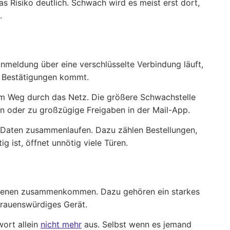
 Risiko deutlich. Schwach wird es meist erst dort,
.
Anmeldung über eine verschlüsselte Verbindung läuft,
r Bestätigungen kommt.
dem Weg durch das Netz. Die größere Schwachstelle
en oder zu großzügige Freigaben in der Mail-App.
e Daten zusammenlaufen. Dazu zählen Bestellungen,
 ist, öffnet unnötig viele Türen.
e Ebenen zusammenkommen. Dazu gehören ein starkes
rtrauenswürdiges Gerät.
wort allein
nicht mehr
aus. Selbst wenn es jemand