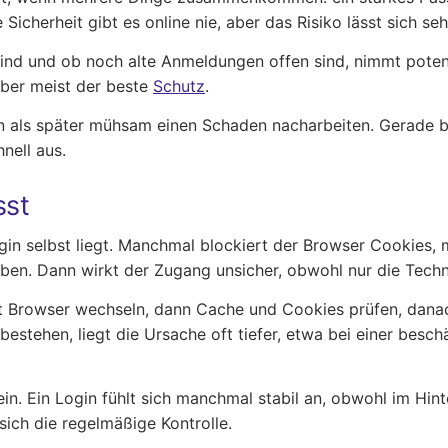
cherheit gibt es online nie, aber das Risiko lässt sich seh
sind und ob noch alte Anmeldungen offen sind, nimmt potenz
 aber meist der beste
Schutz
.
ten als später mühsam einen Schaden nacharbeiten. Gerade b
nell aus.
sst
Login selbst liegt. Manchmal blockiert der Browser Cookie
gaben. Dann wirkt der Zugang unsicher, obwohl nur die Techn
: Erst Browser wechseln, dann Cache und Cookies prüfen, d
m bestehen, liegt die Ursache oft tiefer, etwa bei einer be
ein. Ein Login fühlt sich manchmal stabil an, obwohl im Hin
ich die regelmäßige Kontrolle.