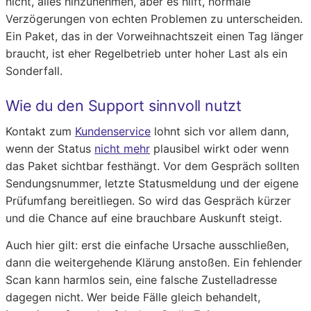
nicht, alles hinzunehmen, aber es hilft, normale
Verzögerungen von echten Problemen zu unterscheiden.
Ein Paket, das in der Vorweihnachtszeit einen Tag länger
braucht, ist eher Regelbetrieb unter hoher Last als ein
Sonderfall.
Wie du den Support sinnvoll nutzt
Kontakt zum
Kundenservice
lohnt sich vor allem dann,
wenn der Status
nicht mehr
plausibel wirkt oder wenn
das Paket sichtbar festhängt. Vor dem Gespräch sollten
Sendungsnummer, letzte Statusmeldung und der eigene
Prüfumfang bereitliegen. So wird das Gespräch kürzer
und die Chance auf eine brauchbare Auskunft steigt.
Auch hier gilt: erst die einfache Ursache ausschließen,
dann die weitergehende Klärung anstoßen. Ein fehlender
Scan kann harmlos sein, eine falsche Zustelladresse
dagegen nicht. Wer beide Fälle gleich behandelt,