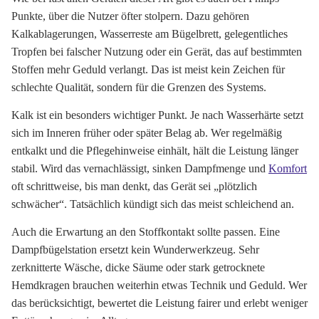
Punkte, über die Nutzer öfter stolpern. Dazu gehören
Kalkablagerungen, Wasserreste am Bügelbrett, gelegentliches
Tropfen bei falscher Nutzung oder ein Gerät, das auf bestimmten
Stoffen mehr Geduld verlangt. Das ist meist kein Zeichen für
schlechte Qualität, sondern für die Grenzen des Systems.
Kalk ist ein besonders wichtiger Punkt. Je nach Wasserhärte setzt
sich im Inneren früher oder später Belag ab. Wer regelmäßig
entkalkt und die Pflegehinweise einhält, hält die Leistung länger
stabil. Wird das vernachlässigt, sinken Dampfmenge und
Komfort
oft schrittweise, bis man denkt, das Gerät sei „plötzlich
schwächer“. Tatsächlich kündigt sich das meist schleichend an.
Auch die Erwartung an den Stoffkontakt sollte passen. Eine
Dampfbügelstation ersetzt kein Wunderwerkzeug. Sehr
zerknitterte Wäsche, dicke Säume oder stark getrocknete
Hemdkragen brauchen weiterhin etwas Technik und Geduld. Wer
das berücksichtigt, bewertet die Leistung fairer und erlebt weniger