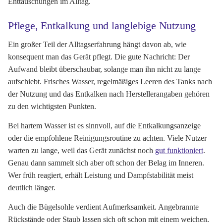
Enttäuschungen im Alltag.
Pflege, Entkalkung und langlebige Nutzung
Ein großer Teil der Alltagserfahrung hängt davon ab, wie
konsequent man das Gerät pflegt. Die gute Nachricht: Der
Aufwand bleibt überschaubar, solange man ihn nicht zu lange
aufschiebt. Frisches Wasser, regelmäßiges Leeren des Tanks nach
der Nutzung und das Entkalken nach Herstellerangaben gehören
zu den wichtigsten Punkten.
Bei hartem Wasser ist es sinnvoll, auf die Entkalkungsanzeige
oder die empfohlene Reinigungsroutine zu achten. Viele Nutzer
warten zu lange, weil das Gerät zunächst noch
gut funktioniert
.
Genau dann sammelt sich aber oft schon der Belag im Inneren.
Wer früh reagiert, erhält Leistung und Dampfstabilität meist
deutlich länger.
Auch die Bügelsohle verdient Aufmerksamkeit. Angebrannte
Rückstände oder Staub lassen sich oft schon mit einem weichen,