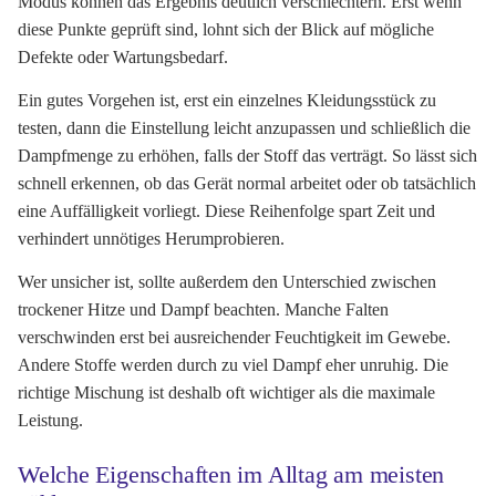
Modus können das Ergebnis deutlich verschlechtern. Erst wenn
diese Punkte geprüft sind, lohnt sich der Blick auf mögliche
Defekte oder Wartungsbedarf.
Ein gutes Vorgehen ist, erst ein einzelnes Kleidungsstück zu
testen, dann die Einstellung leicht anzupassen und schließlich die
Dampfmenge zu erhöhen, falls der Stoff das verträgt. So lässt sich
schnell erkennen, ob das Gerät normal arbeitet oder ob tatsächlich
eine Auffälligkeit vorliegt. Diese Reihenfolge spart Zeit und
verhindert unnötiges Herumprobieren.
Wer unsicher ist, sollte außerdem den Unterschied zwischen
trockener Hitze und Dampf beachten. Manche Falten
verschwinden erst bei ausreichender Feuchtigkeit im Gewebe.
Andere Stoffe werden durch zu viel Dampf eher unruhig. Die
richtige Mischung ist deshalb oft wichtiger als die maximale
Leistung.
Welche Eigenschaften im Alltag am meisten