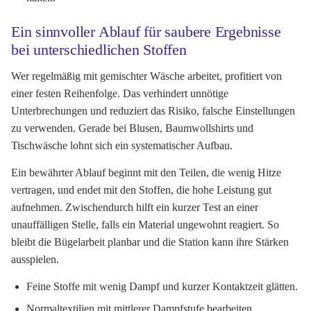
Ein sinnvoller Ablauf für saubere Ergebnisse
bei unterschiedlichen Stoffen
Wer regelmäßig mit gemischter Wäsche arbeitet, profitiert von
einer festen Reihenfolge. Das verhindert unnötige
Unterbrechungen und reduziert das Risiko, falsche Einstellungen
zu verwenden. Gerade bei Blusen, Baumwollshirts und
Tischwäsche lohnt sich ein systematischer Aufbau.
Ein bewährter Ablauf beginnt mit den Teilen, die wenig Hitze
vertragen, und endet mit den Stoffen, die hohe Leistung gut
aufnehmen. Zwischendurch hilft ein kurzer Test an einer
unauffälligen Stelle, falls ein Material ungewohnt reagiert. So
bleibt die Bügelarbeit planbar und die Station kann ihre Stärken
ausspielen.
Feine Stoffe mit wenig Dampf und kurzer Kontaktzeit glätten.
Normaltextilien mit mittlerer Dampfstufe bearbeiten.