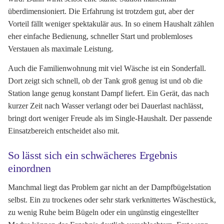
überdimensioniert. Die Erfahrung ist trotzdem gut, aber der
Vorteil fällt weniger spektakulär aus. In so einem Haushalt zählen
eher einfache Bedienung, schneller Start und problemloses
Verstauen als maximale Leistung.
Auch die Familienwohnung mit viel Wäsche ist ein Sonderfall.
Dort zeigt sich schnell, ob der Tank groß genug ist und ob die
Station lange genug konstant Dampf liefert. Ein Gerät, das nach
kurzer Zeit nach Wasser verlangt oder bei Dauerlast nachlässt,
bringt dort weniger Freude als im Single-Haushalt. Der passende
Einsatzbereich entscheidet also mit.
So lässt sich ein schwächeres Ergebnis
einordnen
Manchmal liegt das Problem gar nicht an der Dampfbügelstation
selbst. Ein zu trockenes oder sehr stark verknittertes Wäschestück,
zu wenig Ruhe beim Bügeln oder ein ungünstig eingestellter