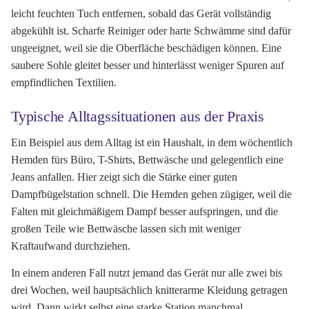
leicht feuchten Tuch entfernen, sobald das Gerät vollständig
abgekühlt ist. Scharfe Reiniger oder harte Schwämme sind dafür
ungeeignet, weil sie die Oberfläche beschädigen können. Eine
saubere Sohle gleitet besser und hinterlässt weniger Spuren auf
empfindlichen Textilien.
Typische Alltagssituationen aus der Praxis
Ein Beispiel aus dem Alltag ist ein Haushalt, in dem wöchentlich
Hemden fürs Büro, T-Shirts, Bettwäsche und gelegentlich eine
Jeans anfallen. Hier zeigt sich die Stärke einer guten
Dampfbügelstation schnell. Die Hemden gehen zügiger, weil die
Falten mit gleichmäßigem Dampf besser aufspringen, und die
großen Teile wie Bettwäsche lassen sich mit weniger
Kraftaufwand durchziehen.
In einem anderen Fall nutzt jemand das Gerät nur alle zwei bis
drei Wochen, weil hauptsächlich knitterarme Kleidung getragen
wird. Dann wirkt selbst eine starke Station manchmal