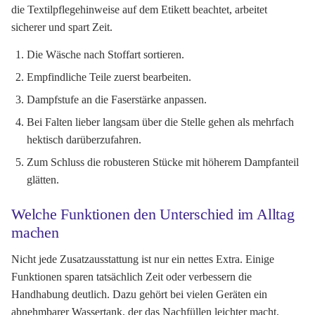
die Textilpflegehinweise auf dem Etikett beachtet, arbeitet
sicherer und spart Zeit.
Die Wäsche nach Stoffart sortieren.
Empfindliche Teile zuerst bearbeiten.
Dampfstufe an die Faserstärke anpassen.
Bei Falten lieber langsam über die Stelle gehen als mehrfach
hektisch darüberzufahren.
Zum Schluss die robusteren Stücke mit höherem Dampfanteil
glätten.
Welche Funktionen den Unterschied im Alltag
machen
Nicht jede Zusatzausstattung ist nur ein nettes Extra. Einige
Funktionen sparen tatsächlich Zeit oder verbessern die
Handhabung deutlich. Dazu gehört bei vielen Geräten ein
abnehmbarer Wassertank, der das Nachfüllen leichter macht,