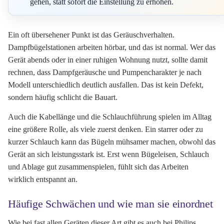
gehen, statt sofort die Einstellung zu erhöhen.
Ein oft übersehener Punkt ist das Geräuschverhalten.
Dampfbügelstationen arbeiten hörbar, und das ist normal. Wer das
Gerät abends oder in einer ruhigen Wohnung nutzt, sollte damit
rechnen, dass Dampfgeräusche und Pumpencharakter je nach
Modell unterschiedlich deutlich ausfallen. Das ist kein Defekt,
sondern häufig schlicht die Bauart.
Auch die Kabellänge und die Schlauchführung spielen im Alltag
eine größere Rolle, als viele zuerst denken. Ein starrer oder zu
kurzer Schlauch kann das Bügeln mühsamer machen, obwohl das
Gerät an sich leistungsstark ist. Erst wenn Bügeleisen, Schlauch
und Ablage gut zusammenspielen, fühlt sich das Arbeiten
wirklich entspannt an.
Häufige Schwächen und wie man sie einordnet
Wie bei fast allen Geräten dieser Art gibt es auch bei Philips