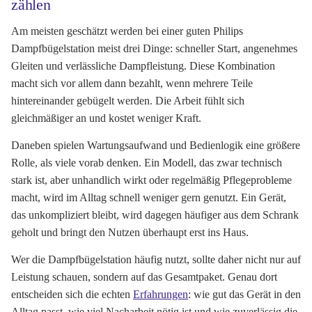
zählen
Am meisten geschätzt werden bei einer guten Philips
Dampfbügelstation meist drei Dinge: schneller Start, angenehmes
Gleiten und verlässliche Dampfleistung. Diese Kombination
macht sich vor allem dann bezahlt, wenn mehrere Teile
hintereinander gebügelt werden. Die Arbeit fühlt sich
gleichmäßiger an und kostet weniger Kraft.
Daneben spielen Wartungsaufwand und Bedienlogik eine größere
Rolle, als viele vorab denken. Ein Modell, das zwar technisch
stark ist, aber unhandlich wirkt oder regelmäßig Pflegeprobleme
macht, wird im Alltag schnell weniger gern genutzt. Ein Gerät,
das unkompliziert bleibt, wird dagegen häufiger aus dem Schrank
geholt und bringt den Nutzen überhaupt erst ins Haus.
Wer die Dampfbügelstation häufig nutzt, sollte daher nicht nur auf
Leistung schauen, sondern auf das Gesamtpaket. Genau dort
entscheiden sich die echten
Erfahrungen
: wie gut das Gerät in den
Alltag passt, wie viel Nacharbeit nötig ist und wie zuverlässig die