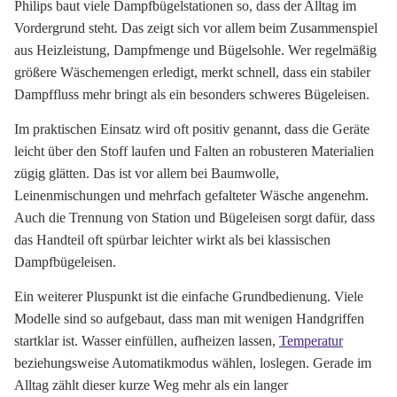
Philips baut viele Dampfbügelstationen so, dass der Alltag im
Vordergrund steht. Das zeigt sich vor allem beim Zusammenspiel
aus Heizleistung, Dampfmenge und Bügelsohle. Wer regelmäßig
größere Wäschemengen erledigt, merkt schnell, dass ein stabiler
Dampffluss mehr bringt als ein besonders schweres Bügeleisen.
Im praktischen Einsatz wird oft positiv genannt, dass die Geräte
leicht über den Stoff laufen und Falten an robusteren Materialien
zügig glätten. Das ist vor allem bei Baumwolle,
Leinenmischungen und mehrfach gefalteter Wäsche angenehm.
Auch die Trennung von Station und Bügeleisen sorgt dafür, dass
das Handteil oft spürbar leichter wirkt als bei klassischen
Dampfbügeleisen.
Ein weiterer Pluspunkt ist die einfache Grundbedienung. Viele
Modelle sind so aufgebaut, dass man mit wenigen Handgriffen
startklar ist. Wasser einfüllen, aufheizen lassen,
Temperatur
beziehungsweise Automatikmodus wählen, loslegen. Gerade im
Alltag zählt dieser kurze Weg mehr als ein langer