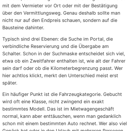
mit dem Vermieter vor Ort oder mit der Bestätigung
über den Vermittlungsweg. Genau deshalb sollte man
nicht nur auf den Endpreis schauen, sondern auf die
Bausteine dahinter.
Typisch sind drei Ebenen: die Suche im Portal, die
verbindliche Reservierung und die Übergabe am
Schalter. Schon in der Suchmaske entscheidet sich viel,
etwa ob ein Zweitfahrer enthalten ist, wie alt der Fahrer
sein darf oder ob die Kilometerbegrenzung passt. Wer
hier achtlos klickt, merkt den Unterschied meist erst
später.
Ein häufiger Punkt ist die Fahrzeugkategorie. Gebucht
wird oft eine Klasse, nicht zwingend ein exakt
bestimmtes Modell. Das ist im Mietwagengeschäft
normal, kann aber enttäuschen, wenn man gedanklich
schon mit einem bestimmten Auto rechnet. Wer also viel
Gepäck hat oder in den Urlaub mit mehreren Personen