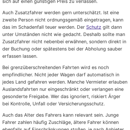
sich auf einen günstigen Preis zu verlassen.
Auch Zusatzfahrer werden gern unterschätzt. Ist eine
zweite Person nicht ordnungsgemäß eingetragen, kann
das im Schadenfall teuer werden. Der
Schutz
gilt dann
unter Umständen nicht wie gedacht. Deshalb sollte man
Zusatzfahrer nicht nebenbei erwähnen, sondern direkt in
der Buchung oder spätestens bei der Abholung sauber
erfassen lassen.
Bei grenzüberschreitenden Fahrten wird es noch
empfindlicher. Nicht jeder Wagen darf automatisch in
jedes Land gefahren werden. Manche Vermieter erlauben
Auslandsfahrten nur eingeschränkt oder verlangen eine
gesonderte Freigabe. Wer das ignoriert, riskiert Ärger
bei Kontrolle, Unfall oder Versicherungsschutz.
Auch das Alter des Fahrers kann relevant sein. Junge
Fahrer zahlen häufig Zuschläge, ältere Fahrer können
ebenfalls auf Einschränkungen stoßen, je nach Anbieter