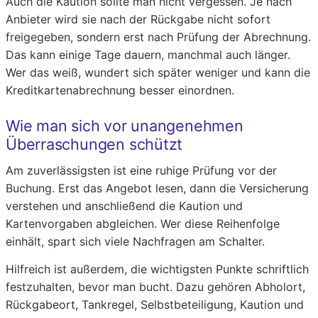
Auch die Kaution sollte man nicht vergessen. Je nach
Anbieter wird sie nach der Rückgabe nicht sofort
freigegeben, sondern erst nach Prüfung der Abrechnung.
Das kann einige Tage dauern, manchmal auch länger.
Wer das weiß, wundert sich später weniger und kann die
Kreditkartenabrechnung besser einordnen.
Wie man sich vor unangenehmen
Überraschungen schützt
Am zuverlässigsten ist eine ruhige Prüfung vor der
Buchung. Erst das Angebot lesen, dann die Versicherung
verstehen und anschließend die Kaution und
Kartenvorgaben abgleichen. Wer diese Reihenfolge
einhält, spart sich viele Nachfragen am Schalter.
Hilfreich ist außerdem, die wichtigsten Punkte schriftlich
festzuhalten, bevor man bucht. Dazu gehören Abholort,
Rückgabeort, Tankregel, Selbstbeteiligung, Kaution und